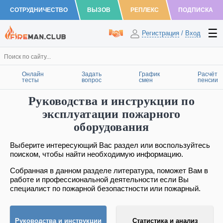
СОТРУДНИЧЕСТВО
ВЫЗОВ
РЕПЛЕКС
ПОДПИСКА
Регистрация
/
Вход
Онлайн
Задать
График
Расчёт
тесты
вопрос
смен
пенсии
Руководства и инструкции по
эксплуатации пожарного
оборудования
Выберите интересующий Вас раздел или воспользуйтесь
поиском, чтобы найти необходимую информацию.
Собранная в данном разделе литература, поможет Вам в
работе и профессиональной деятельности если Вы
специалист по пожарной безопастности или пожарный.
Руководства и инструкции
Статистика и анализ