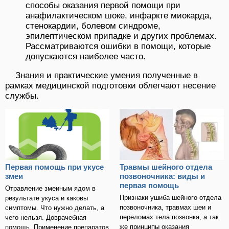
способы оказания первой помощи при
анафилактическом шоке, инфаркте миокарда,
стенокардии, болевом синдроме,
эпилептическом припадке и других проблемах.
Рассматриваются ошибки в помощи, которые
допускаются наиболее часто.
Знания и практические умения полученные в
рамках медицинской подготовки облегчают несение
службы.
Первая помощь при укусе
Травмы шейного отдела
змеи
позвоночника: виды и
первая помощь
Отравление змеиным ядом в
Признаки ушиба шейного отдела
результате укуса и каковы
позвоночника, травмах шеи и
симптомы. Что нужно делать, а
переломах тела позвонка, а так
чего нельзя. Доврачебная
же принципы оказания
помощь. Применение препаратов