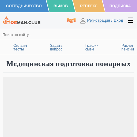
СОТРУДНИЧЕСТВО
ВЫЗОВ
РЕПЛЕКС
ПОДПИСКА
Регистрация
/
Вход
Онлайн
Задать
График
Расчёт
тесты
вопрос
смен
пенсии
Медицинская подготовка пожарных