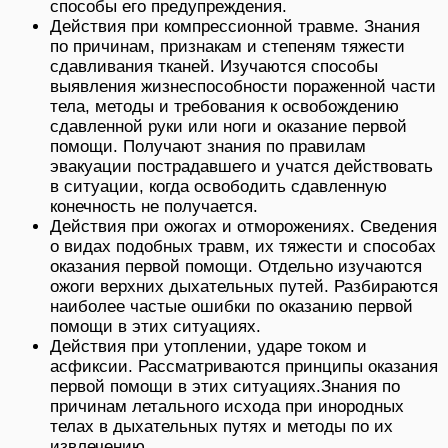
способы его предупреждения.
Действия при компрессионной травме. Знания
по причинам, признакам и степеням тяжести
сдавливания тканей. Изучаются способы
выявления жизнеспособности пораженной части
тела, методы и требования к освобождению
сдавленной руки или ноги и оказание первой
помощи. Получают знания по правилам
эвакуации пострадавшего и учатся действовать
в ситуации, когда освободить сдавленную
конечность не получается.
Действия при ожогах и отморожениях. Сведения
о видах подобных травм, их тяжести и способах
оказания первой помощи. Отдельно изучаются
ожоги верхних дыхательных путей. Разбираются
наиболее частые ошибки по оказанию первой
помощи в этих ситуациях.
Действия при утоплении, ударе током и
асфиксии. Рассматриваются принципы оказания
первой помощи в этих ситуациях.Знания по
причинам летального исхода при инородных
телах в дыхательных путях и методы по их
извлечению.