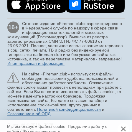
Сетевое издание «Fireman.club» зарегистрировано
16+
в Федеральной службе по надзору в сфере связи,
информационных технологий и массовых
коммуникаций (Роскомнадзор). Выписка из реестра
зарегистрированных СМИ ЭЛ № ФС 77-80618 от
23.03.2021. Полное, частичное использование материалов
в соц. сетях, печати, ТВ и радио без индексируемой
гиперссылки на fireman.club или без указания сайта как
источника, а так же перепечатка материалов - запрещено!
Иная правовая информация.
На сайте «Fireman.club» используются файлы
cookie для повышения удобства пользователей и
обеспечения работоспособности. Отключение
файлов cookie может привести к неполадкам при работе с
сайтом. Если Вы не хотите использовать файлы cookie, то
можете изменить настройки браузера. Продолжая
использование сайта, Вы даете согласие на сбор и
использование cookie-файлов, других данных в
соответствии с
Политикой конфиденциальности
и
Соглашением об ОПД
.
Copyright © 2015 - 2026
×
Мы используем файлы cookie. Продолжив работу с
«Fireman.club»
сайтом, Вы соглашаетесь с