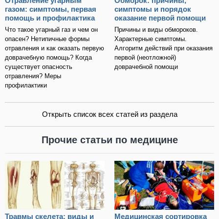
Отравление угарным
Обморок: причины,
газом: симптомы, первая
симптомы и порядок
помощь и профилактика
оказание первой помощи
Что такое угарный газ и чем он
Причины и виды обмороков.
опасен? Нетипичные формы
Характерные симптомы.
отравления и как оказать первую
Алгоритм действий при оказания
доврачебную помощь? Когда
первой (неотложной)
существует опасность
доврачебной помощи
отравления? Меры
профилактики
Открыть список всех статей из раздела
Прочие статьи по медицине
Травмы скелета: виды и
Медицинская сортировка