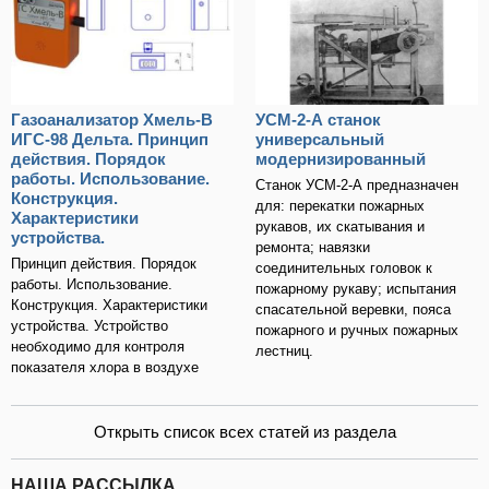
Газоанализатор Хмель-В
УСМ-2-А станок
ИГС-98 Дельта. Принцип
универсальный
действия. Порядок
модернизированный
работы. Использование.
Станок УСМ-2-А предназначен
Конструкция.
для: перекатки пожарных
Характеристики
рукавов, их скатывания и
устройства.
ремонта; навязки
Принцип действия. Порядок
соединительных головок к
работы. Использование.
пожарному рукаву; испытания
Конструкция. Характеристики
спасательной веревки, пояса
устройства. Устройство
пожарного и ручных пожарных
необходимо для контроля
лестниц.
показателя хлора в воздухе
Открыть список всех статей из раздела
НАША РАССЫЛКА