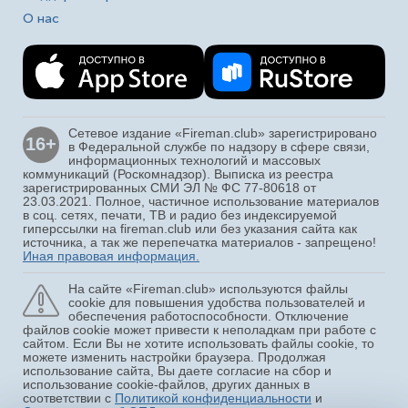
О нас
Сетевое издание «Fireman.club» зарегистрировано
16+
в Федеральной службе по надзору в сфере связи,
информационных технологий и массовых
коммуникаций (Роскомнадзор). Выписка из реестра
зарегистрированных СМИ ЭЛ № ФС 77-80618 от
23.03.2021. Полное, частичное использование материалов
в соц. сетях, печати, ТВ и радио без индексируемой
гиперссылки на fireman.club или без указания сайта как
источника, а так же перепечатка материалов - запрещено!
Иная правовая информация.
На сайте «Fireman.club» используются файлы
cookie для повышения удобства пользователей и
обеспечения работоспособности. Отключение
файлов cookie может привести к неполадкам при работе с
сайтом. Если Вы не хотите использовать файлы cookie, то
можете изменить настройки браузера. Продолжая
использование сайта, Вы даете согласие на сбор и
использование cookie-файлов, других данных в
соответствии с
Политикой конфиденциальности
и