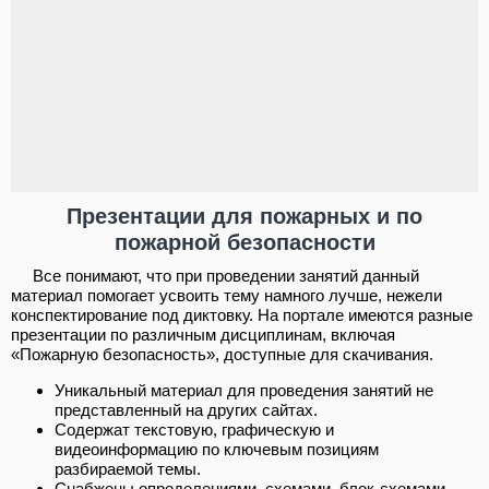
Презентации для пожарных и по
пожарной безопасности
Все понимают, что при проведении занятий данный
материал помогает усвоить тему намного лучше, нежели
конспектирование под диктовку. На портале имеются разные
презентации по различным дисциплинам, включая
«Пожарную безопасность», доступные для скачивания.
Уникальный материал для проведения занятий не
представленный на других сайтах.
Содержат текстовую, графическую и
видеоинформацию по ключевым позициям
разбираемой темы.
Снабжены определениями, схемами, блок-схемами,