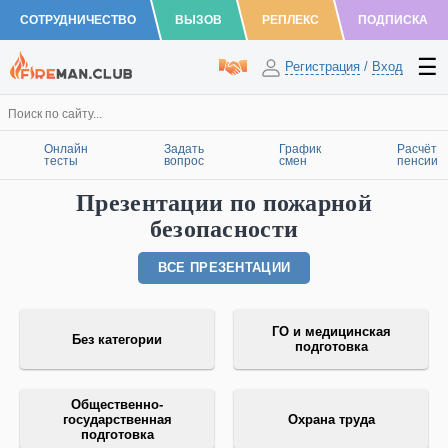
СОТРУДНИЧЕСТВО
ВЫЗОВ
РЕПЛЕКС
ПОДПИСКА
Регистрация
/
Вход
Онлайн
Задать
График
Расчёт
тесты
вопрос
смен
пенсии
Презентации по пожарной
безопасности
ВСЕ ПРЕЗЕНТАЦИИ
ГО и медицинская
Без категории
подготовка
Общественно-
государственная
Охрана труда
подготовка