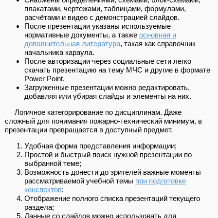
плакатами, чертежами, таблицами, формулами,
расчётами и видео с демонстрацией слайдов.
После презентации указаны используемые
нормативные документы, а также
основная и
дополнительная литература
, такая как справочник
начальника караула.
После авторизации через социальные сети легко
скачать презентацию на тему МЧС и другие в формате
Power Point.
Загруженные презентации можно редактировать,
добавляя или убирая слайды и элементы на них.
Логичное категорирование по дисциплинам. Даже
сложный для понимания пожарно-технический минимум, в
презентации превращается в доступный предмет.
Удобная форма представления информации;
Простой и быстрый поиск нужной презентации по
выбранной теме;
Возможность донести до зрителей важные моменты
рассматриваемой учебной темы
при подготовке
конспектов
;
Отображение полного списка презентаций текущего
раздела;
Данные со слайдов можно использовать для