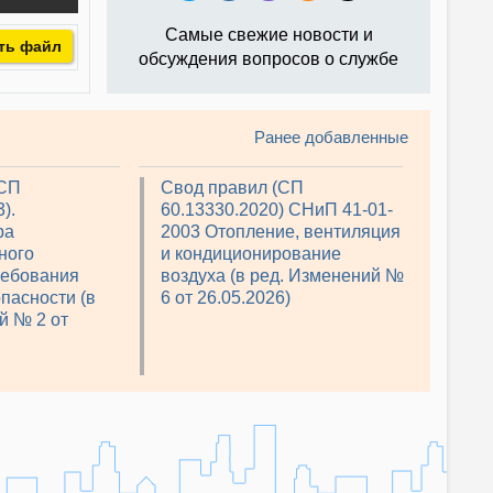
Самые свежие новости и
ть файл
обсуждения вопросов о службе
Ранее добавленные
(СП
Свод правил (СП
).
60.13330.2020) СНиП 41-01-
ра
2003 Отопление, вентиляция
ного
и кондиционирование
ребования
воздуха (в ред. Изменений №
пасности (в
6 от 26.05.2026)
й № 2 от