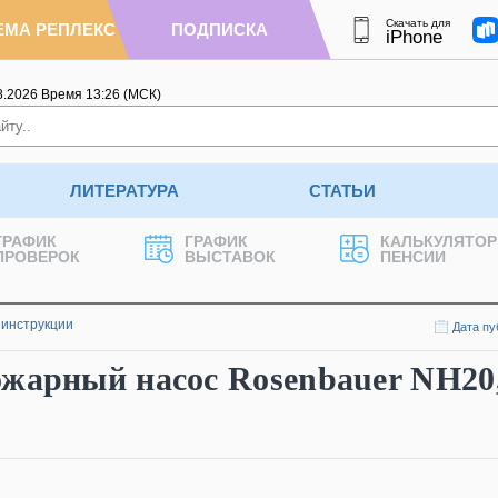
Скачать для
ЕМА РЕПЛЕКС
ПОДПИСКА
iPhone
8.2026
Время
13
:
26
(МСК)
ЛИТЕРАТУРА
СТАТЬИ
ГРАФИК
ГРАФИК
КАЛЬКУЛЯТОР
ПРОВЕРОК
ВЫСТАВОК
ПЕНСИИ
 инструкции
Дата пу
ожарный насос Rosenbauer NH20