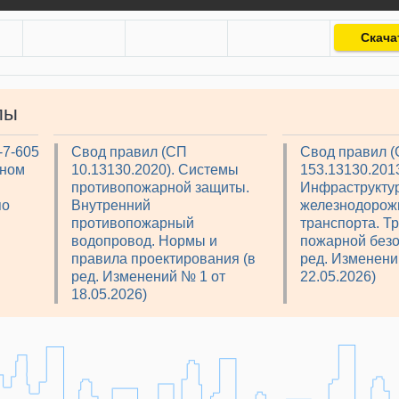
Скача
лы
-7-605
Свод правил (СП
Свод правил 
рном
10.13130.2020). Системы
153.13130.2013
противопожарной защиты.
Инфраструкту
по
Внутренний
железнодорож
противопожарный
транспорта. Т
водопровод. Нормы и
пожарной безо
правила проектирования (в
ред. Изменени
ред. Изменений № 1 от
22.05.2026)
18.05.2026)