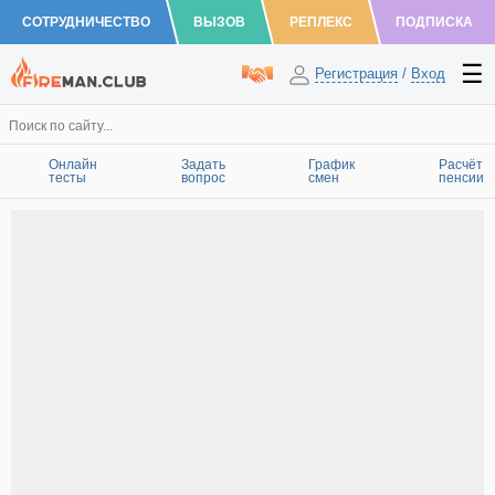
СОТРУДНИЧЕСТВО
ВЫЗОВ
РЕПЛЕКС
ПОДПИСКА
Регистрация
/
Вход
Онлайн
Задать
График
Расчёт
тесты
вопрос
смен
пенсии