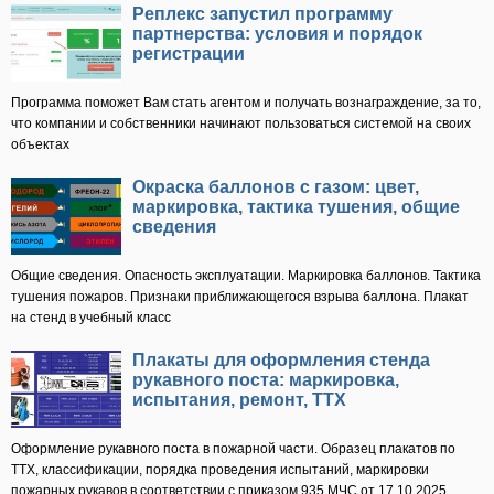
Реплекс запустил программу
партнерства: условия и порядок
регистрации
Программа поможет Вам стать агентом и получать вознаграждение, за то,
что компании и собственники начинают пользоваться системой на своих
объектах
Окраска баллонов с газом: цвет,
маркировка, тактика тушения, общие
сведения
Общие сведения. Опасность эксплуатации. Маркировка баллонов. Тактика
тушения пожаров. Признаки приближающегося взрыва баллона. Плакат
на стенд в учебный класс
Плакаты для оформления стенда
рукавного поста: маркировка,
испытания, ремонт, ТТХ
Оформление рукавного поста в пожарной части. Образец плакатов по
ТТХ, классификации, порядка проведения испытаний, маркировки
пожарных рукавов в соответствии с приказом 935 МЧС от 17.10.2025