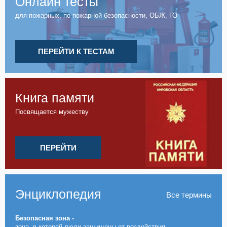
Онлайн тесты
для пожарных, по пожарной безопасности, ОБЖ, ГО
ПЕРЕЙТИ К ТЕСТАМ
Книга памяти
Посвящается мужеству
ПЕРЕЙТИ
Энциклопедия
Все термины
Безопасная зона -
зона, в которой люди защищены от воздействия