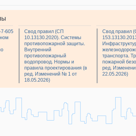
лы
-7-605
Свод правил (СП
Свод правил 
рном
10.13130.2020). Системы
153.13130.2013
противопожарной защиты.
Инфраструкту
по
Внутренний
железнодорож
противопожарный
транспорта. Т
водопровод. Нормы и
пожарной безо
правила проектирования (в
ред. Изменени
ред. Изменений № 1 от
22.05.2026)
18.05.2026)