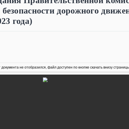
едания Правительственной коми
 безопасности дорожного движе
023 года)
 документа не отобразился, файл доступен по кнопке скачать внизу страницы