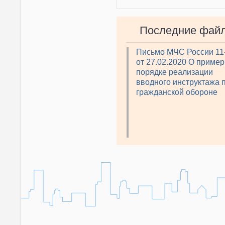
Последние фай
Письмо МЧС России 11
от 27.02.2020 О приме
порядке реализации
вводного инструктажа 
гражданской обороне