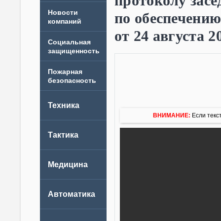
протоколу зас
Новости
по обеспечению
компаний
от 24 августа 2
ВНИМАНИЕ:
Если текст