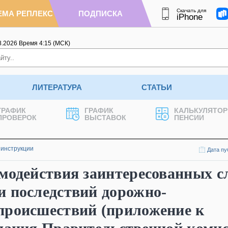
Скачать для
ЕМА РЕПЛЕКС
ПОДПИСКА
iPhone
8.2026
Время
4
:
15
(МСК)
ЛИТЕРАТУРА
СТАТЬИ
ГРАФИК
ГРАФИК
КАЛЬКУЛЯТОР
ПРОВЕРОК
ВЫСТАВОК
ПЕНСИИ
 инструкции
Дата пу
модействия заинтересованных с
и последствий дорожно-
происшествий (приложение к