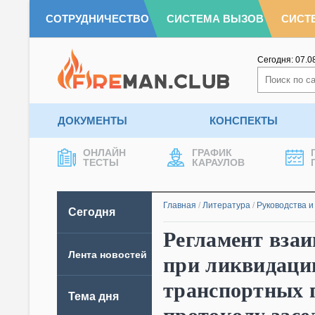
СОТРУДНИЧЕСТВО
СИСТЕМА ВЫЗОВ
СИСТ
Сегодня:
07.0
ДОКУМЕНТЫ
КОНСПЕКТЫ
ОНЛАЙН
ГРАФИК
ТЕСТЫ
КАРАУЛОВ
Главная
/
Литература
/
Руководства и
Сегодня
Регламент взаи
Лента новостей
при ликвидаци
транспортных 
Тема дня