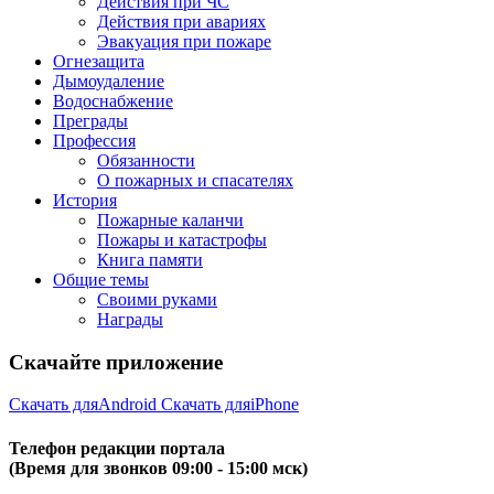
Действия при ЧС
Действия при авариях
Эвакуация при пожаре
Огнезащита
Дымоудаление
Водоснабжение
Преграды
Профессия
Обязанности
О пожарных и спасателях
История
Пожарные каланчи
Пожары и катастрофы
Книга памяти
Общие темы
Своими руками
Награды
Скачайте приложение
Скачать для
Android
Скачать для
iPhone
Телефон редакции портала
(Время для звонков 09:00 - 15:00 мск)