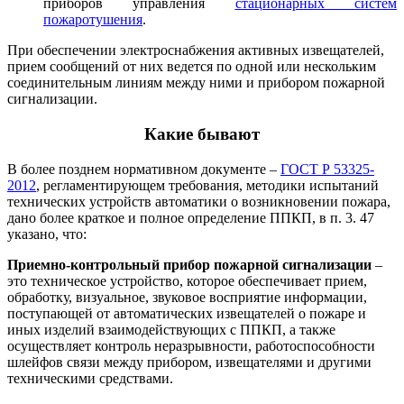
приборов управления
стационарных систем
пожаротушения
.
При обеспечении электроснабжения активных извещателей,
прием сообщений от них ведется по одной или нескольким
соединительным линиям между ними и прибором пожарной
сигнализации.
Какие бывают
В более позднем нормативном документе –
ГОСТ Р 53325-
2012
, регламентирующем требования, методики испытаний
технических устройств автоматики о возникновении пожара,
дано более краткое и полное определение ППКП, в п. 3. 47
указано, что:
Приемно-контрольный прибор пожарной сигнализации
–
это техническое устройство, которое обеспечивает прием,
обработку, визуальное, звуковое восприятие информации,
поступающей от автоматических извещателей о пожаре и
иных изделий взаимодействующих с ППКП, а также
осуществляет контроль неразрывности, работоспособности
шлейфов связи между прибором, извещателями и другими
техническими средствами.