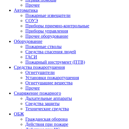
Прочее
Автоматика
Пожарные извещатели
СОУЭ
Приборы приемно-контрольные
Приборы управления
Прочее оборудование
Оборудование
Пожарные стволы
Средства спасения людей
ГАСИ
Пожарный инструмент (ПТВ)
Средства пожаротушения
Огнетушители
Установки пожаротушения
Огнетушащие вещества
Прочее
Снаряжение пожарного
Дыхательные аппараты
Средства защиты
Технические средства
ОБЖ
Гражданская оборона
Действия при пожаре