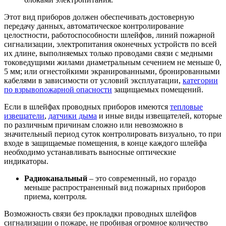
Этот вид приборов должен обеспечивать достоверную
передачу данных, автоматическое контролирование
целостности, работоспособности шлейфов, линий пожарной
сигнализации, электропитания оконечных устройств по всей
их длине, выполняемых только проводами связи с медными
токоведущими жилами диаметральным сечением не меньше 0,
5 мм; или огнестойкими экранированными, бронированными
кабелями в зависимости от условий эксплуатации,
категории
по взрывопожарной опасности
защищаемых помещений.
Если в шлейфах проводных приборов имеются
тепловые
извещатели
,
датчики дыма
и иные виды извещателей, которые
по различным причинам сложно или невозможно в
значительный период суток контролировать визуально, то при
входе в защищаемые помещения, в конце каждого шлейфа
необходимо устанавливать выносные оптические
индикаторы.
Радиоканальный
– это современный, но гораздо
меньше распространенный вид пожарных приборов
приема, контроля.
Возможность связи без прокладки проводных шлейфов
сигнализации о пожаре, не пробивая огромное количество