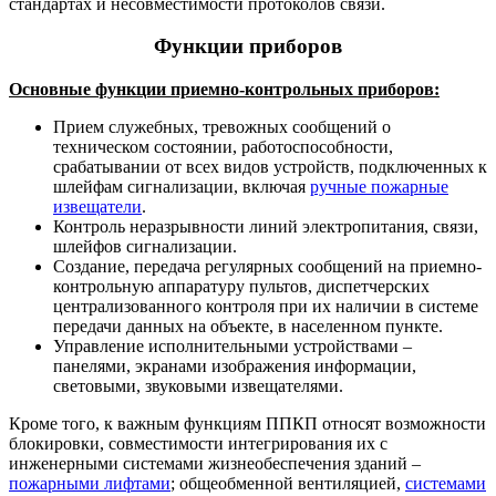
стандартах и несовместимости протоколов связи.
Функции приборов
Основные функции приемно-контрольных приборов:
Прием служебных, тревожных сообщений о
техническом состоянии, работоспособности,
срабатывании от всех видов устройств, подключенных к
шлейфам сигнализации, включая
ручные пожарные
извещатели
.
Контроль неразрывности линий электропитания, связи,
шлейфов сигнализации.
Создание, передача регулярных сообщений на приемно-
контрольную аппаратуру пультов, диспетчерских
централизованного контроля при их наличии в системе
передачи данных на объекте, в населенном пункте.
Управление исполнительными устройствами –
панелями, экранами изображения информации,
световыми, звуковыми извещателями.
Кроме того, к важным функциям ППКП относят возможности
блокировки, совместимости интегрирования их с
инженерными системами жизнеобеспечения зданий –
пожарными лифтами
; общеобменной вентиляцией,
системами