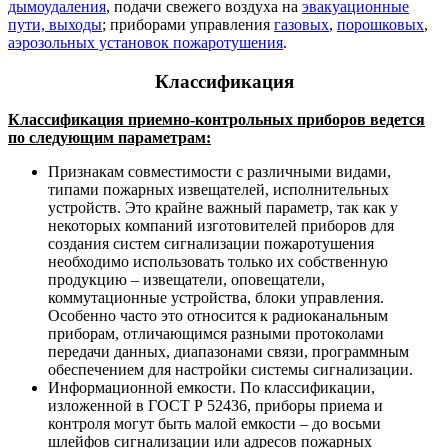
дымоудаления
, подачи свежего воздуха на
эвакуационные
пути, выходы
; приборами управления
газовых
,
порошковых
,
аэрозольных установок пожаротушения
.
Классификация
Классификация приемно-контрольных приборов ведется
по следующим параметрам:
Признакам совместимости с различными видами,
типами пожарных извещателей, исполнительных
устройств. Это крайне важный параметр, так как у
некоторых компаний изготовителей приборов для
создания систем сигнализации пожаротушения
необходимо использовать только их собственную
продукцию – извещатели, оповещатели,
коммутационные устройства, блоки управления.
Особенно часто это относится к радиоканальным
приборам, отличающимся разными протоколами
передачи данных, диапазонами связи, программным
обеспечением для настройки системы сигнализации.
Информационной емкости. По классификации,
изложенной в ГОСТ Р 52436, приборы приема и
контроля могут быть малой емкости – до восьми
шлейфов сигнализации или адресов пожарных