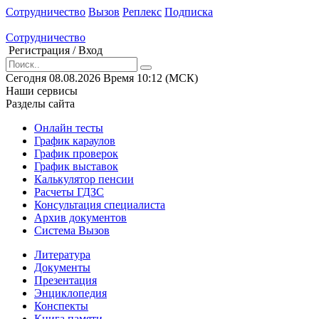
Сотрудничество
Вызов
Реплекс
Подписка
Сотрудничество
Регистрация
/
Вход
Сегодня
08.08.2026
Время
10
:
12
(МСК)
Наши сервисы
Разделы сайта
Онлайн тесты
График караулов
График проверок
График выставок
Калькулятор пенсии
Расчеты ГДЗС
Консультация специалиста
Архив документов
Система Вызов
Литература
Документы
Презентация
Энциклопедия
Конспекты
Книга памяти