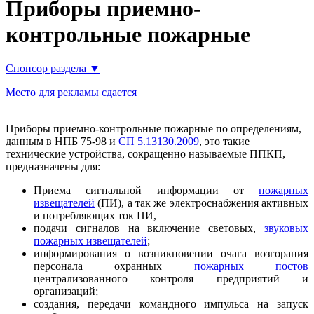
Приборы приемно-
контрольные пожарные
Спонсор раздела ▼
Место для рекламы сдается
Приборы приемно-контрольные пожарные по определениям,
данным в НПБ 75-98 и
СП 5.13130.2009
, это такие
технические устройства, сокращенно называемые ППКП,
предназначены для:
Приема сигнальной информации от
пожарных
извещателей
(ПИ), а так же электроснабжения активных
и потребляющих ток ПИ,
подачи сигналов на включение световых,
звуковых
пожарных извещателей
;
информирования о возникновении очага возгорания
персонала охранных
пожарных постов
централизованного контроля предприятий и
организаций;
создания, передачи командного импульса на запуск