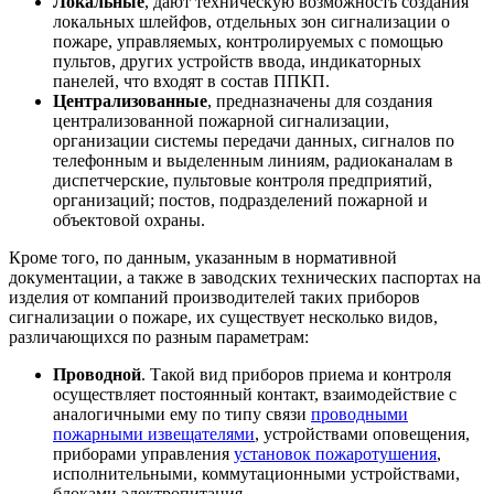
Локальные
, дают техническую возможность создания
локальных шлейфов, отдельных зон сигнализации о
пожаре, управляемых, контролируемых с помощью
пультов, других устройств ввода, индикаторных
панелей, что входят в состав ППКП.
Централизованные
, предназначены для создания
централизованной пожарной сигнализации,
организации системы передачи данных, сигналов по
телефонным и выделенным линиям, радиоканалам в
диспетчерские, пультовые контроля предприятий,
организаций; постов, подразделений пожарной и
объектовой охраны.
Кроме того, по данным, указанным в нормативной
документации, а также в заводских технических паспортах на
изделия от компаний производителей таких приборов
сигнализации о пожаре, их существует несколько видов,
различающихся по разным параметрам:
Проводной
. Такой вид приборов приема и контроля
осуществляет постоянный контакт, взаимодействие с
аналогичными ему по типу связи
проводными
пожарными извещателями
, устройствами оповещения,
приборами управления
установок пожаротушения
,
исполнительными, коммутационными устройствами,
блоками электропитания.