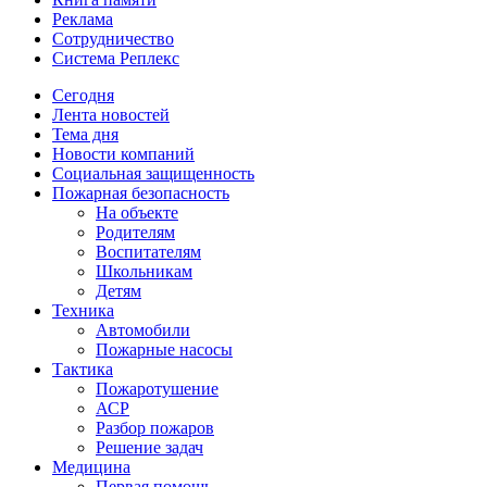
Реклама
Сотрудничество
Система Реплекс
Сегодня
Лента новостей
Тема дня
Новости компаний
Социальная защищенность
Пожарная безопасность
На объекте
Родителям
Воспитателям
Школьникам
Детям
Техника
Автомобили
Пожарные насосы
Тактика
Пожаротушение
АСР
Разбор пожаров
Решение задач
Медицина
Первая помощь