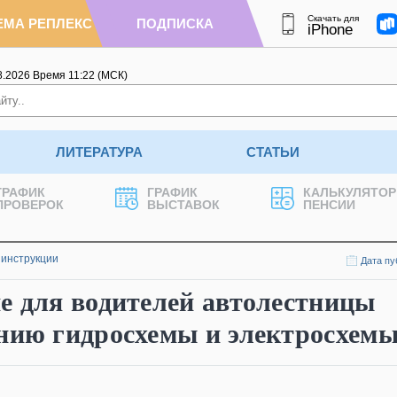
Скачать для
ЕМА РЕПЛЕКС
ПОДПИСКА
iPhone
8.2026
Время
11
:
22
(МСК)
ЛИТЕРАТУРА
СТАТЬИ
ГРАФИК
ГРАФИК
КАЛЬКУЛЯТОР
ПРОВЕРОК
ВЫСТАВОК
ПЕНСИИ
 инструкции
Дата пу
е для водителей автолестницы
ению гидросхемы и электросхем