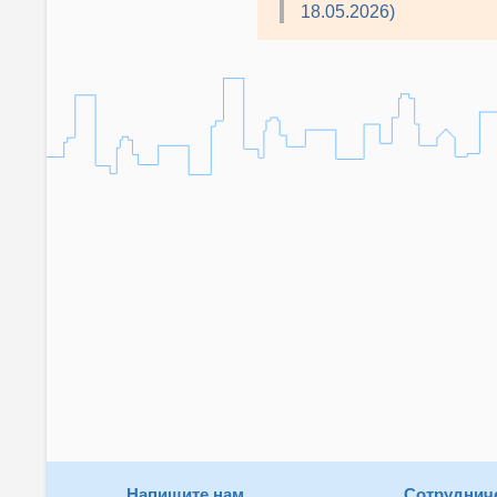
18.05.2026)
Напишите нам
Сотруднич