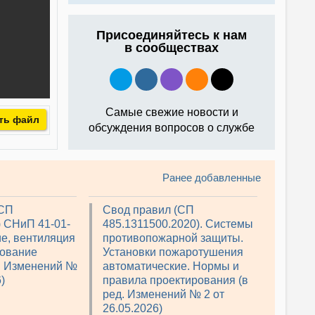
Присоединяйтесь к нам
в сообществах
Самые свежие новости и
ть файл
обсуждения вопросов о службе
Ранее добавленные
(СП
Свод правил (СП
) СНиП 41-01-
485.1311500.2020). Системы
е, вентиляция
противопожарной защиты.
рование
Установки пожаротушения
д. Изменений №
автоматические. Нормы и
)
правила проектирования (в
ред. Изменений № 2 от
26.05.2026)