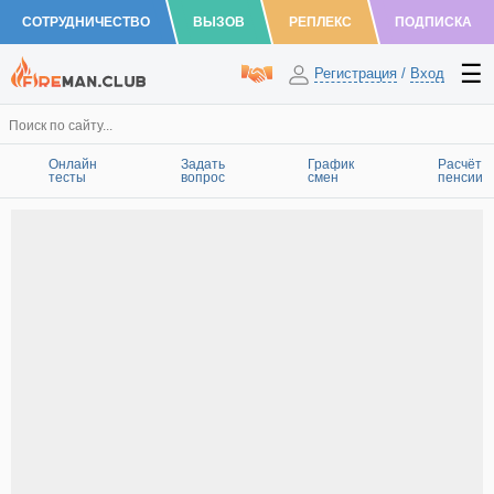
СОТРУДНИЧЕСТВО
ВЫЗОВ
РЕПЛЕКС
ПОДПИСКА
Регистрация
/
Вход
Онлайн
Задать
График
Расчёт
тесты
вопрос
смен
пенсии