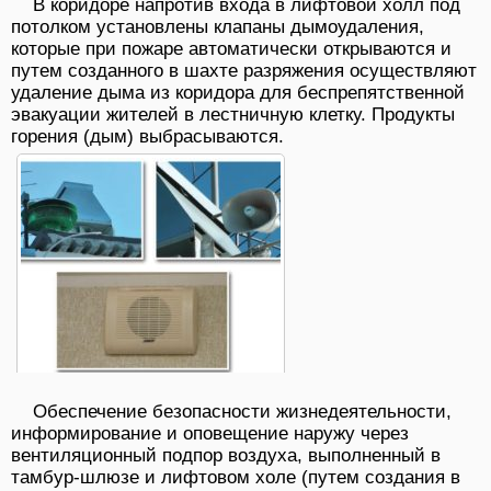
В коридоре напротив входа в лифтовой холл под
потолком установлены клапаны дымоудаления,
которые при пожаре автоматически открываются и
путем созданного в шахте разряжения осуществляют
удаление дыма из коридора для беспрепятственной
эвакуации жителей в лестничную клетку. Продукты
горения (дым) выбрасываются.
Обеспечение безопасности жизнедеятельности,
информирование и оповещение наружу через
вентиляционный подпор воздуха, выполненный в
тамбур-шлюзе и лифтовом холе (путем создания в