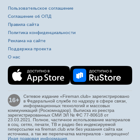
Пользовательское соглашение
Соглашение об ОПД
Правила сайта
Политика конфиденциальности
Реклама на сайте
Поддержка проекта
О нас
Сетевое издание «Fireman.club» зарегистрировано
16+
в Федеральной службе по надзору в сфере связи,
информационных технологий и массовых
коммуникаций (Роскомнадзор). Выписка из реестра
зарегистрированных СМИ ЭЛ № ФС 77-80618 от
23.03.2021. Полное, частичное использование материалов
в соц. сетях, печати, ТВ и радио без индексируемой
гиперссылки на fireman.club или без указания сайта как
источника, а так же перепечатка материалов - запрещено!
Иная правовая информация.