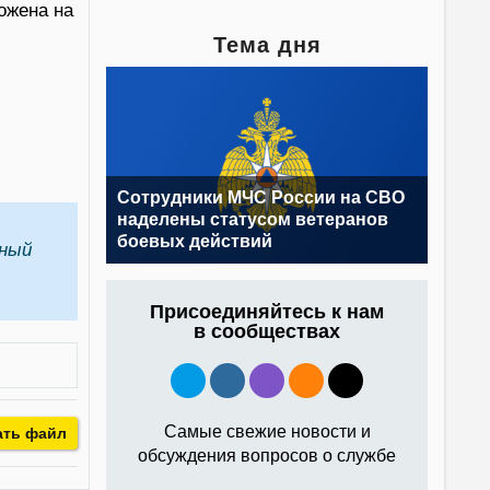
ожена на
Тема дня
Сотрудники МЧС России на СВО
наделены статусом ветеранов
боевых действий
лный
Присоединяйтесь к нам
в сообществах
Самые свежие новости и
ать файл
обсуждения вопросов о службе