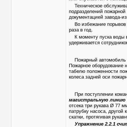
Техническое обслужив
подразделений пожарной 
документацией завода-из
Во избежание порывов 
раза в год.
К моменту пуска воды 
удерживается сотруднико
Пожарный автомобиль 
Пожарное оборудование н
табелю положенности пож
колеса задней оси пожар
При поступлении кома
магистральную линию н
отсека три рукава Ø 77 м
патрубку насоса, другой 
скатки, протягивая рука
Упражнение 2.2.1 сч