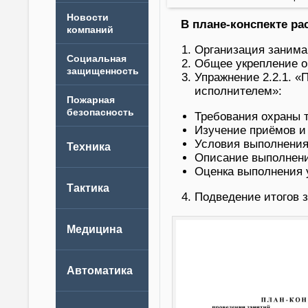
Новости
В плане-конспекте р
компаний
Организация заним
Общее укрепление ор
Упражнение 2.2.1. «
исполнителем»:
Требования охраны 
Изучение приёмов и
Условия выполнения
Описание выполнени
Оценка выполнения 
Подведение итогов з