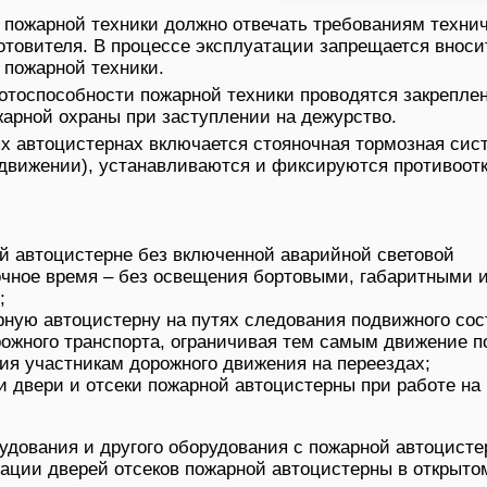
 пожарной техники должно отвечать требованиям техни
отовителя. В процессе эксплуатации запрещается вноси
 пожарной техники.
отоспособности пожарной техники проводятся закрепле
арной охраны при заступлении на дежурство.
х автоцистернах включается стояночная тормозная сис
 движении), устанавливаются и фиксируются противоот
ой автоцистерне без включенной аварийной световой
ночное время – без освещения бортовыми, габаритными 
;
рную автоцистерну на путях следования подвижного сос
ожного транспорта, ограничивая тем самым движение п
ия участникам дорожного движения на переездах;
 двери и отсеки пожарной автоцистерны при работе на
удования и другого оборудования с пожарной автоцист
ации дверей отсеков пожарной автоцистерны в открыто