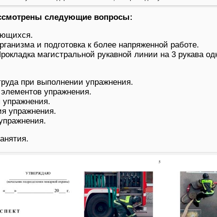
ассмотрены следующие вопросы:
ающихся.
ганизма и подготовка к более напряженной работе.
Прокладка магистральной рукавной линии на 3 рукава о
труда при выполнении упражнения.
 элементов упражнения.
 упражнения.
я упражнения.
упражнения.
анятия.