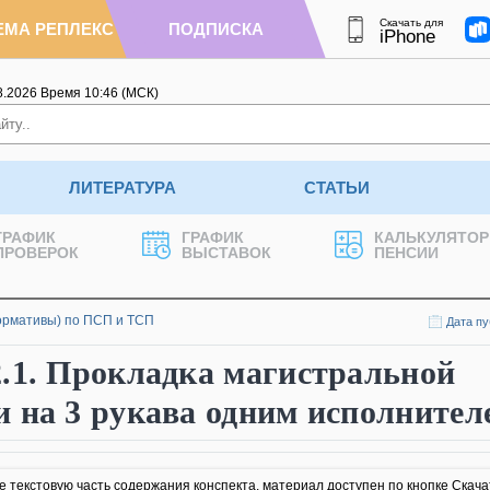
Скачать для
ЕМА РЕПЛЕКС
ПОДПИСКА
iPhone
8.2026
Время
10
:
46
(МСК)
ЛИТЕРАТУРА
СТАТЬИ
ГРАФИК
ГРАФИК
КАЛЬКУЛЯТОР
ПРОВЕРОК
ВЫСТАВОК
ПЕНСИИ
ормативы) по ПСП и ТСП
Дата пу
.1. Прокладка магистральной
 на 3 рукава одним исполнител
 текстовую часть содержания конспекта, материал доступен по кнопке Скача