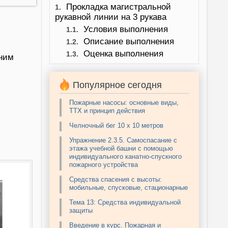
Прокладка магистральной
1.
рукавной линии на 3 рукава
Условия выполнения
1.1.
Описание выполнения
1.2.
Оценка выполнения
1.3.
дним
Популярное сегодня
Пожарные насосы: основные виды,
ТТХ и принцип действия
Челночный бег 10 х 10 метров
Упражнение 2.3.5. Самоспасание с
этажа учебной башни с помощью
индивидуального канатно-спускного
пожарного устройства
Средства спасения с высоты:
мобильные, спусковые, стационарные
Тема 13: Средства индивидуальной
защиты
Введение в курс. Пожарная и