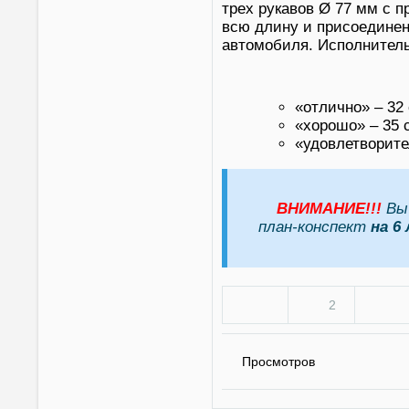
трех рукавов Ø 77 мм с 
всю длину и присоединен
автомобиля. Исполнитель
«отлично» – 32 
«хорошо» – 35 с
«удовлетворите
ВНИМАНИЕ!!!
Вы 
план-конспект
на 6
2
Просмотров