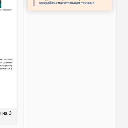
аварийно-спасательная техника
 на 3