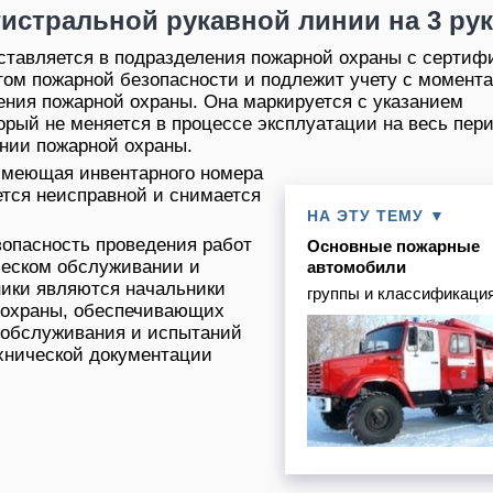
истральной рукавной линии на 3 ру
ставляется в подразделения пожарной охраны с сертиф
том пожарной безопасности и подлежит учету с момента
ения пожарной охраны. Она маркируется с указанием
орый не меняется в процессе эксплуатации на весь пер
нии пожарной охраны.
 имеющая инвентарного номера
ется неисправной и снимается
НА ЭТУ ТЕМУ ▼
опасность проведения работ
Основные пожарные
ческом обслуживании и
автомобили
ики являются начальники
группы и классификаци
 охраны, обеспечивающих
 обслуживания и испытаний
хнической документации