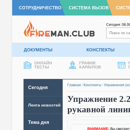
СОТРУДНИЧЕСТВО
СИСТЕМА ВЫЗОВ
СИСТ
Сегодня:
06.0
ДОКУМЕНТЫ
КОНСПЕКТЫ
ОНЛАЙН
ГРАФИК
ТЕСТЫ
КАРАУЛОВ
Главная
/
Конспекты
/
Упражнения (н
Сегодня
Упражнение 2.2
Лента новостей
рукавной линии
Тема дня
ВНИМАНИЕ:
Вы смотрите