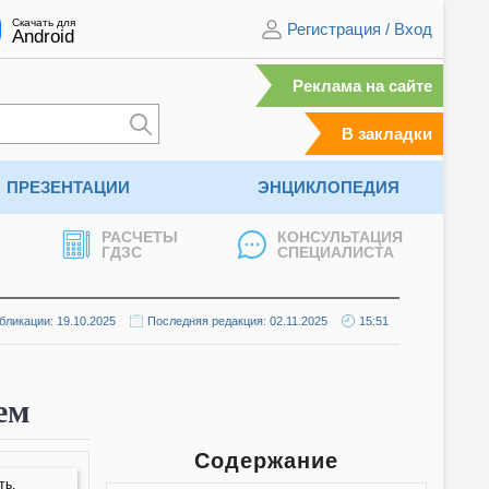
Скачать для
Регистрация
/
Вход
Android
Реклама на сайте
В закладки
ПРЕЗЕНТАЦИИ
ЭНЦИКЛОПЕДИЯ
РАСЧЕТЫ
КОНСУЛЬТАЦИЯ
ГДЗС
СПЕЦИАЛИСТА
бликации: 19.10.2025
Последняя редакция: 02.11.2025
15:51
ем
Содержание
ть.