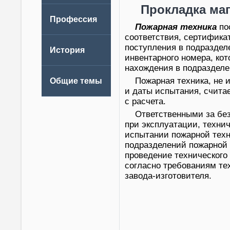
Прокладка маг
Пожарная техника
по
соответствия, сертифика
поступления в подраздел
инвентарного номера, кот
нахождения в подразделе
Пожарная техника, не
и даты испытания, счита
с расчета.
Ответственными за без
при эксплуатации, техни
испытании пожарной техн
подразделений пожарной
проведение технического
согласно требованиям те
завода-изготовителя.