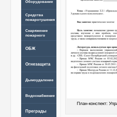
План-конспект: Упр