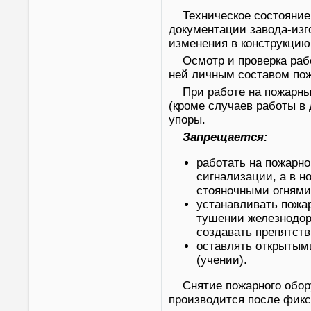
Техническое состояние
документации завода-изг
изменения в конструкцию
Осмотр и проверка раб
ней личным составом пож
При работе на пожарны
(кроме случаев работы в
упоры.
Запрещается:
работать на пожарн
сигнализации, а в 
стояночными огнями
устанавливать пожа
тушении железнодор
создавать препятств
оставлять открытыми
(учении).
Снятие пожарного обор
производится после фикс