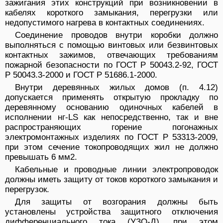
зажигания этих конструкций при возникновении в
кабелях короткого замыкания, перегрузки или
недопустимого нагрева в контактных соединениях.
Соединение проводов внутри коробки должно
выполняться с помощью винтовых или безвинтовых
контактных зажимов, отвечающих требованиям
пожарной безопасности по ГОСТ Р 50043.2-92, ГОСТ
Р 50043.3-2000 и ГОСТ Р 51686.1-2000.
Внутри деревянных жилых домов (п. 4.12)
допускается применять открытую прокладку по
деревянному основанию одиночных кабелей в
исполнении нг-LS как непосредственно, так и вне
распространяющих горение погонажных
электромонтажных изделиях по ГОСТ Р 53313-2009,
при этом сечение токопроводящих жил не должно
превышать 6 мм2.
Кабельные и проводные линии электропроводок
должны иметь защиту от токов короткого замыкания и
перегрузок.
Для защиты от возгорания должны быть
установлены устройства защитного отключения
дифференциального тока (УЗО-Д), при этом