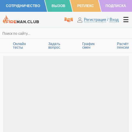
СОТРУДНИЧЕСТВО
ВЫЗОВ
РЕПЛЕКС
ПОДПИСКА
Регистрация
/
Вход
Онлайн
Задать
График
Расчёт
тесты
вопрос
смен
пенсии