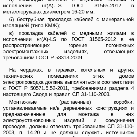
исполнении нг(А)-LS ГОСТ 31565-2012 в
металлорукавах диаметром 16-20 мм;
б) беструбная прокладка кабелей с минеральной
изоляцией (типа КМЖ);
в) прокладка кабелей с медными жилами в
исполнении нг(A)-LS по ГОСТ 31565-2012 в не
распространяющих горение погонажных
электромонтажных изделиях, отвечающих
требованиям ГОСТ Р 53313-2009.
На чердаках, в гаражах, котельных и других
технических помещениях этих домов
электропроводка должна выполняться в соответствии
с ГОСТ Р 50571.5.52-2011, требованиями раздела 4
настоящего Свода и правил СП 31-110-2003.
Монтажные (распаечные) коробки,
устанавливаемые на/в деревянных конструкциях и
предназначенные для монтажа в них
электроустановочных изделий и соединения
проводов, должны отвечать требованиям СП 31-110-
2003, п. 14.20 и не должны служить источником