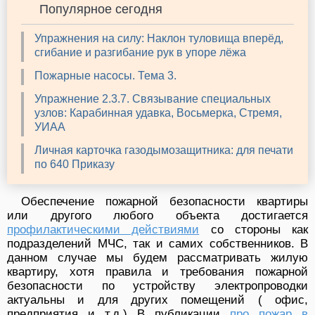
Популярное сегодня
Упражнения на силу: Наклон туловища вперёд,
сгибание и разгибание рук в упоре лёжа
Пожарные насосы. Тема 3.
Упражнение 2.3.7. Связывание специальных
узлов: Карабинная удавка, Восьмерка, Стремя,
УИАА
Личная карточка газодымозащитника: для печати
по 640 Приказу
Обеспечение пожарной безопасности квартиры
или другого любого объекта достигается
профилактическими действиями
со стороны как
подразделений МЧС, так и самих собственников. В
данном случае мы будем рассматривать жилую
квартиру, хотя правила и требования пожарной
безопасности по устройству электропроводки
актуальны и для других помещений ( офис,
предприятия и т.д.) В публикации
про пожар в