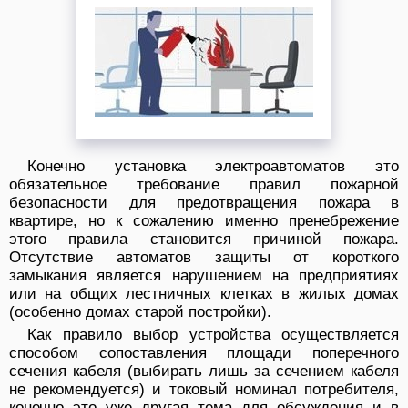
Конечно установка электроавтоматов это
обязательное требование правил пожарной
безопасности для предотвращения пожара в
квартире, но к сожалению именно пренебрежение
этого правила становится причиной пожара.
Отсутствие автоматов защиты от короткого
замыкания является нарушением на предприятиях
или на общих лестничных клетках в жилых домах
(особенно домах старой постройки).
Как правило выбор устройства осуществляется
способом сопоставления площади поперечного
сечения кабеля (выбирать лишь за сечением кабеля
не рекомендуется) и токовый номинал потребителя,
конечно это уже другая тема для обсуждения и в