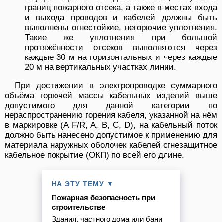
границ пожарного отсека, а также в местах входа
и выхода проводов и кабелей должны быть
выполнены огнестойкие, негорючие уплотнения.
Такие же уплотнения при большой
протяжённости отсеков выполняются через
каждые 30 м на горизонтальных и через каждые
20 м на вертикальных участках линии.
При достижении в электропроводке суммарного
объёма горючей массы кабельных изделий выше
допустимого для данной категории по
нераспространению горения кабеля, указанной на нём
в маркировке (A F/R, A, B, C, D), на кабельный поток
должно быть нанесено допустимое к применению для
материала наружных оболочек кабелей огнезащитное
кабельное покрытие (ОКП) по всей его длине.
НА ЭТУ ТЕМУ ▼
Пожарная безопасность при
строительстве
Здания, частного дома или бани