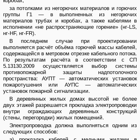
коробах;
за потолками из негорючих материалов и горючих
группы Г1 — в выполненных из негорючих
материалов трубах и коробах, а также кабелями в
исполнении «не распространяющие горение» (нг-LS,
нг-HF, нг-FR).
В последнем случае при проектировании
выполняется расчёт объёма горючей массы кабелей,
содержащейся в метровом отрезке кабельного потока.
По результатам расчёта в соответствии с СП
5.13130.2009 осуществляется выбор системы
противопожарной защиты надпотолочного
пространства: АУПТ — автоматических установок
пожаротушения или АУПС — автоматических
установок пожарной сигнализации.
В деревянных жилых домах высотой не более
двух этажей разрешается прокладка электропроводки
внутри ограждающих деревянных конструкций
(стены, перегородки) жилых помещений.
Электропроводка должна выполняться одним из
следующих способов:
а) прокладка кабелей с медными жилами в