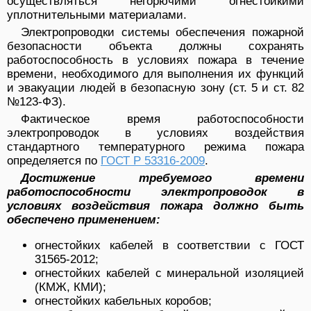
осуществляться негорючими огнестойкими
уплотнительными материалами.
Электропроводки системы обеспечения пожарной
безопасности объекта должны сохранять
работоспособность в условиях пожара в течение
времени, необходимого для выполнения их функций
и эвакуации людей в безопасную зону (ст. 5 и ст. 82
№123-ФЗ).
Фактическое время работоспособности
электропроводок в условиях воздействия
стандартного температурного режима пожара
определяется по
ГОСТ Р 53316-2009
.
Достижение требуемого времени
работоспособности электропроводок в
условиях воздействия пожара должно быть
обеспечено применением:
огнестойких кабелей в соответствии с ГОСТ
31565-2012;
огнестойких кабелей с минеральной изоляцией
(КМЖ, КМИ);
огнестойких кабельных коробов;