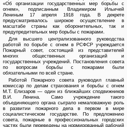
«Об организации государственных мер борьбы с
огнем», подписанным Владимиром Ильичей
Лениным 17 апреля 1918 года. В декрете
предусматривалось широкое осуществление в
масштабе страны как оборонительных, так и
предупредительных мер борьбы с пожарами.
Для высшего централизованного руководства
работой по борьбе с огнем в РСФСР учреждается
Пожарный совет, состоящий из представителей
многих общественных организаций и
государственных учреждений. Постановления совета
по вопросам борьбы с пожарами были
обязательными по всей стране.
Работой Пожарного совета руководил главный
комиссар по делам страхования и борьбы с огнем
М.Т. Елизаров — один из ближайших сподвижников
В.И. Ленина. Само учреждение такого
объединяющего органа сыграло немаловажную роль
в развитии пожарного дела в первом в мире
социалистическом государстве. По предложению
совета, пожарные в профессиональных городских
частях были переведены на нормированный рабочий