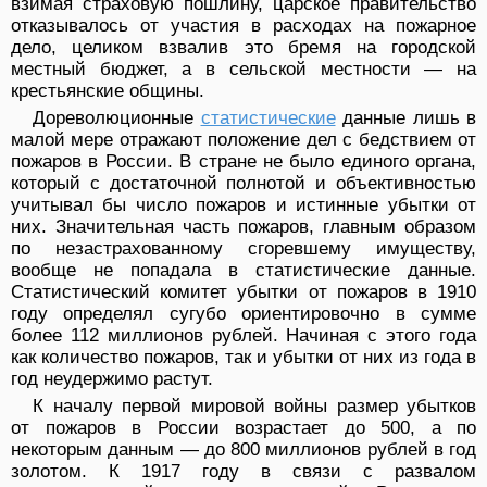
взимая страховую пошлину, царское правительство
отказывалось от участия в расходах на пожарное
дело, целиком взвалив это бремя на городской
местный бюджет, а в сельской местности — на
крестьянские общины.
Дореволюционные
статистические
данные лишь в
малой мере отражают положение дел с бедствием от
пожаров в России. В стране не было единого органа,
который с достаточной полнотой и объективностью
учитывал бы число пожаров и истинные убытки от
них. Значительная часть пожаров, главным образом
по незастрахованному сгоревшему имуществу,
вообще не попадала в статистические данные.
Статистический комитет убытки от пожаров в 1910
году определял сугубо ориентировочно в сумме
более 112 миллионов рублей. Начиная с этого года
как количество пожаров, так и убытки от них из года в
год неудержимо растут.
К началу первой мировой войны размер убытков
от пожаров в России возрастает до 500, а по
некоторым данным — до 800 миллионов рублей в год
золотом. К 1917 году в связи с развалом