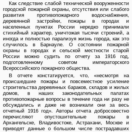
Как следствие слабой технической вооруженности
городской пожарной охраны, отсутствия или слабого
развития противопожарного водоснабжения,
деревянной застройки, пожары в городах и
населенных пунктах России нередко принимали
стихийный характер, уничтожая тысячи строений, а
иногда и полностью парализуя жизнь города, как это
случилось в Барнауле. О состоянии пожарной
охраны в городах и сельской местности старой
России можно судить по отчету за 1916 год,
подготовленному советом императорского
Всероссийского пожарного общества.
В отчете констатируется, что, «несмотря на
происшедшие пожары и повсеместное усиление
строительства деревянных бараков, складов и жилых
домов, в наших законодательных палатах
противопожарные вопросы в течение года ни разу не
обсуждались и даже не возникали они за весь
отчетный 1916 год». Авторы отчета добросовестно
перечисляют опустошительные пожары в
Архангельске, Владивостоке, Астрахани, Москве и
приводят данные о большом числе пострадавших