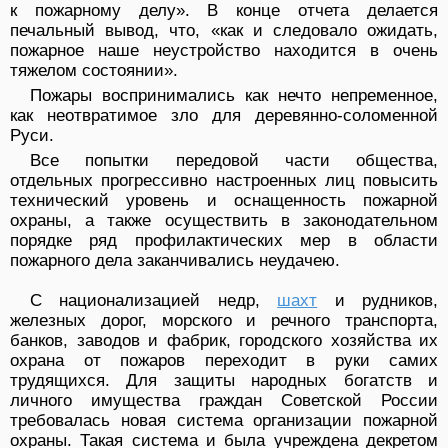
к пожарному делу». В конце отчета делается
печальный вывод, что, «как и следовало ожидать,
пожарное наше неустройство находится в очень
тяжелом состоянии».
Пожары воспринимались как нечто непременное,
как неотвратимое зло для деревянно-соломенной
Руси.
Все попытки передовой части общества,
отдельных прогрессивно настроенных лиц повысить
технический уровень и оснащенность пожарной
охраны, а также осуществить в законодательном
порядке ряд профилактических мер в области
пожарного дела заканчивались неудачею.
С национализацией недр,
шахт
и рудников,
железных дорог, морского и речного транспорта,
банков, заводов и фабрик, городского хозяйства их
охрана от пожаров переходит в руки самих
трудящихся. Для защиты народных богатств и
личного имущества граждан Советской России
требовалась новая система организации пожарной
охраны. Такая система и была учреждена декретом