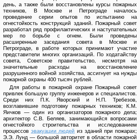
день, а также были восстановлены курсы пожарных
техников, В Москве и Петрограде началось
проведение серии опытов по испытанию на
огнестойкость конструкций зданий. Пожарный совет
разработал ряд профилактических и наступательных
мер по борьбе с огнем. Были проведены
расширенные заседания совета в Москве и
Петрограде, в работе которых принимают участие
представители многих организаций. По ходатайству
совета, Советское правительство, несмотря на
значительные расходы на восстановление
разрушенного войной хозяйства, ассигнует на нужды
пожарной охраны 400 тысяч рублей.
Для работы в пожарной охране Пожарный совет
привлек большую группу инженеров и специалистов.
Среди них П.К. Яворский и Н.П. Требезов,
возглавившие подготовку пожарных техников; К.М.
Яичков — один из организаторов пожарного дела;
архитектор С.В. Беляев, занимающийся вопросами
огнестойкого строительства и исследованием
процессов
эвакуации людей
из зданий при пожарах;
Э.Э. Лунд — большой авторитет в области пожарной