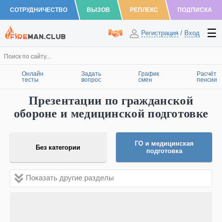
СОТРУДНИЧЕСТВО
ВЫЗОВ
РЕПЛЕКС
ПОДПИСКА
Регистрация
/
Вход
Онлайн
Задать
График
Расчёт
тесты
вопрос
смен
пенсии
Презентации по гражданской
обороне и медицинской подготовке
ГО и медицинская
Без категории
подготовка
Показать другие разделы