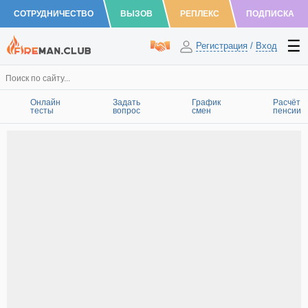
СОТРУДНИЧЕСТВО
ВЫЗОВ
РЕПЛЕКС
ПОДПИСКА
Регистрация
/
Вход
Онлайн
Задать
График
Расчёт
тесты
вопрос
смен
пенсии