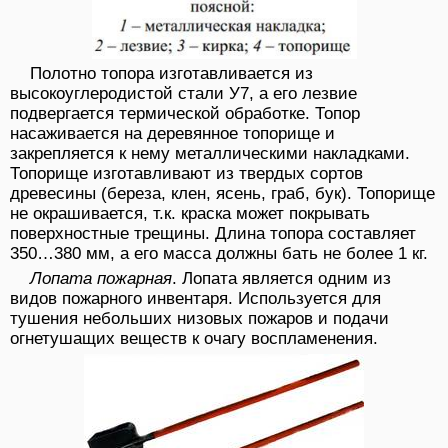
Полотно топора изготавливается из
высокоуглеродистой стали У7, а его лезвие
подвергается термической обработке. Топор
насаживается на деревянное топорище и
закрепляется к нему металлическими накладками.
Топорище изготавливают из твердых сортов
древесины (береза, клен, ясень, граб, бук). Топорище
не окрашивается, т.к. краска может покрывать
поверхностные трещины. Длина топора составляет
350…380 мм, а его масса должны бать не более 1 кг.
Лопата пожарная
. Лопата является одним из
видов пожарного инвентаря. Используется для
тушения небольших низовых пожаров и подачи
огнетушащих веществ к очагу воспламенения.