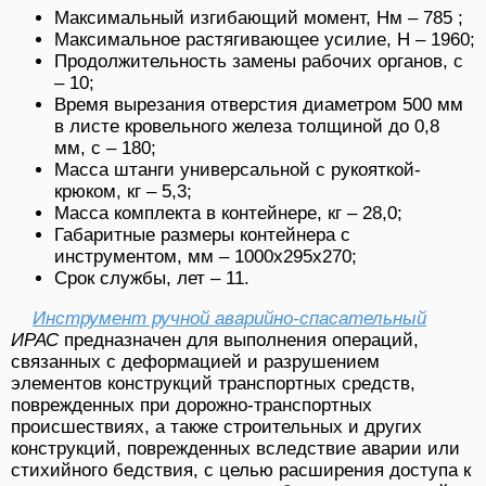
Максимальный изгибающий момент, Нм – 785 ;
Максимальное растягивающее усилие, Н – 1960;
Продолжительность замены рабочих органов, с
– 10;
Время вырезания отверстия диаметром 500 мм
в листе кровельного железа толщиной до 0,8
мм, с – 180;
Масса штанги универсальной с рукояткой-
крюком, кг – 5,3;
Масса комплекта в контейнере, кг – 28,0;
Габаритные размеры контейнера с
инструментом, мм – 1000х295х270;
Срок службы, лет – 11.
Инструмент ручной аварийно-спасательный
ИРАС
предназначен для выполнения операций,
связанных с деформацией и разрушением
элементов конструкций транспортных средств,
поврежденных при дорожно-транспортных
происшествиях, а также строительных и других
конструкций, поврежденных вследствие аварии или
стихийного бедствия, с целью расширения доступа к