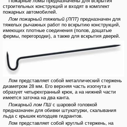
Пожарные ломы предназначены для вскрытия
строительных конструкций и входят в комплект
пожарных автомобилей.
Лом пожарный тяжелый
(ЛПТ)
предназначен для
тяжелых рычажных работ по вскрытию конструкций,
имеющих плотные соединения (полов, дощатые
фермы, перегородки), а также для вскрытия дверей.
Лом представляет собой металлический стержень
диаметром 28 мм. Его верхняя часть изогнута и
образует четырехгранный крюк, а на нижней части
имеется заточка на два канта.
Пожарный лом ПШ
с шаровой головкой
предназначен для обивки штукатурки, скалывания
льда с крышек колодцев гидрантов.
Лом представляет собой круглый стержень, на