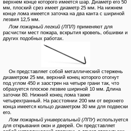
верхнем конце которого имеется шар. Диаметр его 50
мм, плоский срез имеет диаметр 25 мм. На нижнем
конце лома имеется заточка на два канта с шириной
лезвия 12,5 мм.
Лом пожарный легкий (ЛПЛ)
применяют для
расчистки мест пожара, вскрытия кровель, обшивки и
других подобных работах.
Он представляет собой металлический стержень
диаметром 25 мм, верхний конец которого отогнут
под углом 450 и заострен на четыре грани так, что
образуется плоское лезвие шириной 10 мм. Длина
заточки 80. Нижний конец лома также
четырехгранный. На расстоянии 200 мм от верхнего
конца имеется кольцо диаметром 30 мм для подвески
его.
Лом пожарный универсальный (ЛПУ)
используется
для открывания окон и дверей. Он представляет