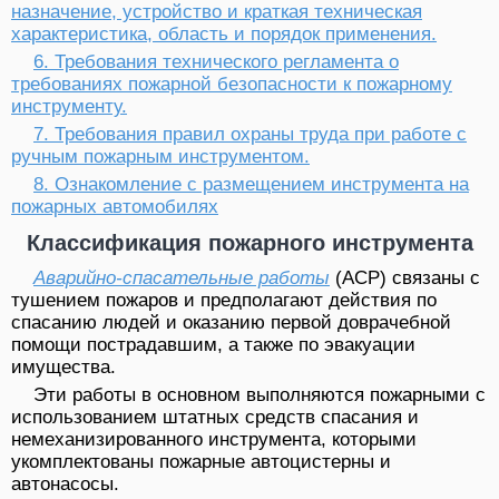
назначение, устройство и краткая техническая
характеристика, область и порядок применения.
6. Требования технического регламента о
требованиях пожарной безопасности к пожарному
инструменту.
7. Требования правил охраны труда при работе с
ручным пожарным инструментом.
8. Ознакомление с размещением инструмента на
пожарных автомобилях
Классификация пожарного инструмента
Аварийно-спасательные работы
(АСР) связаны с
тушением пожаров и предполагают действия по
спасанию людей и оказанию первой доврачебной
помощи пострадавшим, а также по эвакуации
имущества.
Эти работы в основном выполняются пожарными с
использованием штатных средств спасания и
немеханизированного инструмента, которыми
укомплектованы пожарные автоцистерны и
автонасосы.