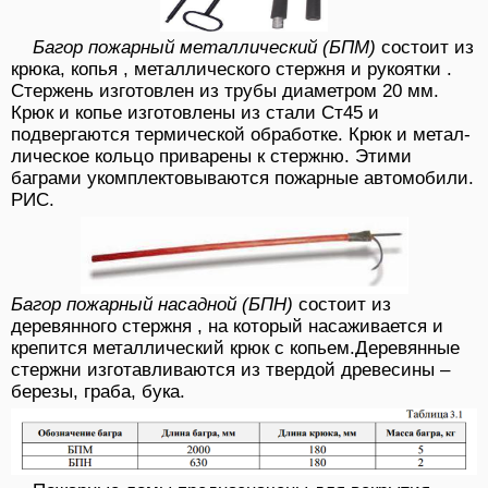
Багор пожарный металлический (БПМ)
состоит из
крюка, копья , металлического стержня и рукоятки .
Стержень изготовлен из трубы диаметром 20 мм.
Крюк и копье изготовлены из стали Ст45 и
подвергаются термической обработке. Крюк и метал-
лическое кольцо приварены к стержню. Этими
баграми укомплектовываются пожарные автомобили.
РИС.
Багор пожарный насадной (БПН)
состоит из
деревянного стержня , на который насаживается и
крепится металлический крюк с копьем.Деревянные
стержни изготавливаются из твердой древесины –
березы, граба, бука.