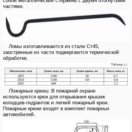
собой металлический стержень с двумя отогнутыми
частями.
Ломы изготавливаются из стали Ст45,
заостренные их части подвергаются термической
обработке.
Пожарные крюки
. В пожарной охране
используются крюк для открывания крышек
колодцев-гидрантов и легкий пожарный крюк.
Пожарные крюки входят в комплект пожарных
автомобилей.