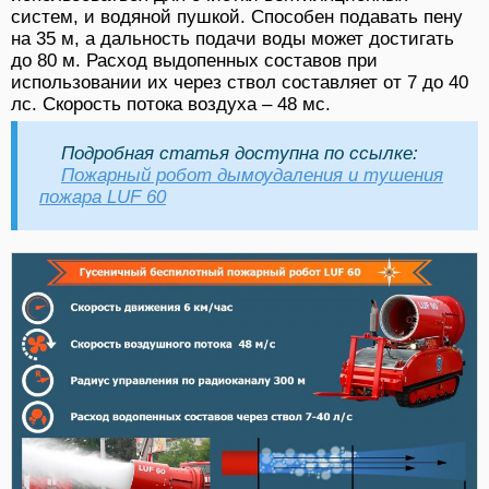
систем, и водяной пушкой. Способен подавать пену
на 35 м, а дальность подачи воды может достигать
до 80 м. Расход выдопенных составов при
использовании их через ствол составляет от 7 до 40
лс. Скорость потока воздуха – 48 мс.
Подробная статья доступна по ссылке:
Пожарный робот дымоудаления и тушения
пожара LUF 60