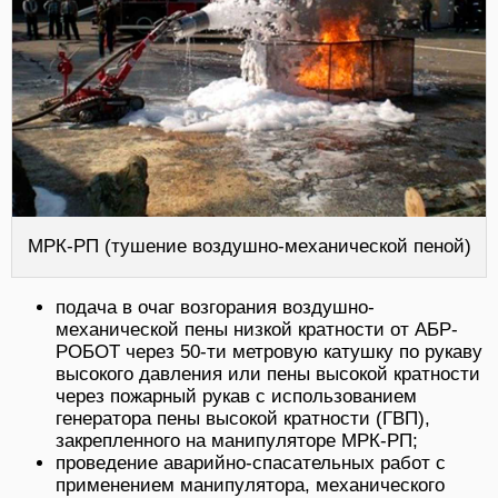
МРК-РП (тушение воздушно-механической пеной)
подача в очаг возгорания воздушно-
механической пены низкой кратности от АБР-
РОБОТ через 50-ти метровую катушку по рукаву
высокого давления или пены высокой кратности
через пожарный рукав с использованием
генератора пены высокой кратности (ГВП),
закрепленного на манипуляторе МРК-РП;
проведение аварийно-спасательных работ с
применением манипулятора, механического