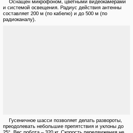
Оснащен микрофоном, цветными видеокамерами
и системой освещения. Радиус действия антенны
составляет 200 м (по кабелю) и до 500 м (по
радиоканалу).
Гусеничное шасси позволяет делать развороты,
преодолевать небольшие препятствия и уклоны до
25°. Вес робота – 320 кг. Скорость передвижения не