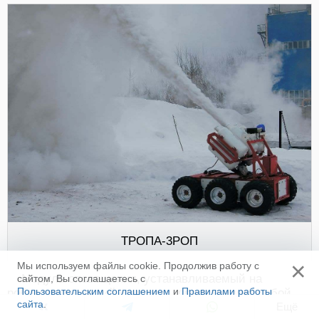
ТРОПА-3РОП
×
Мы используем файлы cookie. Продолжив работу с
Модуль оповещения, устанавливаемый на
сайтом, Вы соглашаетесь с
Пользовательским соглашением
и
Правилами работы
робототехнический комплекс, представляет собой
сайта
.
Ещё
устройство, способное воспроизводить заранее