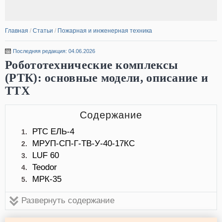
Главная
/
Статьи
/
Пожарная и инженерная техника
Последняя редакция: 04.06.2026
Робототехнические комплексы
(РТК): основные модели, описание и
ТТХ
Содержание
РТС ЕЛЬ-4
1.
МРУП-СП-Г-ТВ-У-40-17КС
2.
LUF 60
3.
Teodor
4.
МРК-35
5.
Развернуть содержание