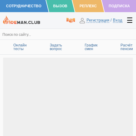
СОТРУДНИЧЕСТВО
ВЫЗОВ
РЕПЛЕКС
ПОДПИСКА
Регистрация
/
Вход
Онлайн
Задать
График
Расчёт
тесты
вопрос
смен
пенсии