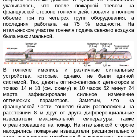
указывалось, что после пожарной тревоги на
французской стороне тоннеля действовали в полном
объеме три из четырех групп оборудования, а
последняя работала на 75 % мощности. На
итальянском участке тоннеля подача свежего воздуха
была максимальной.
В тоннеле имелись и различные сигнальные
устройства, которые, однако, не были единой
системой. Так, девять оптико-световых детекторов в
точках 14 и 18 (см. схему) в 10 часов 52 минут 24
марта зафиксировали сильное изменение
оптических параметров. Заметим, что на
французской части тоннеля были расположены на
расстоянии 8 м друг от друга дифференциальные
извещатели максимальной температуры, также
отреагировавшие на пожар. На итальянской стороне
находились пожарные извещатели расширительного