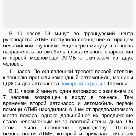
В 10 часов 58 минут во французский центр
руководства АТМБ поступило сообщение о горящем
бельгийском грузовике. Еще через минуту в тоннель
направились автомобиль спасательного снаряжения
и первой медпомощи АТМБ с экипажем из двух
человек.
11 часов. По объявленной тревоге первой степени
к тоннелю прибыли командный автомобиль, машины
ГДЗС и два автонасоса
пожарной охраны
г. Шамони.
В 11 часов 2 минуту один автонасос с экипажем из
7 человек возвращен к входу в тоннель. Тем
временем второй автонасос и автомобиль первой
помощи АТМБ находились в 1 км от предполагаемого
места пожара, однако дальнейшее их продвижение
стало невозможным из-за плотной стены дыма. Об
этом было сообщено руководству Центра
безопасности АТМБ, который и приказал экипажам