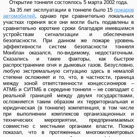
Открытие тоннеля состоялось 5 марта 2002 года.
За 35 лет эксплуатации в тоннеле было 15
пожаров
автомобилей
, однако при сравнительно локальных
участках горения все они могли быть подавлены в
сравнительно короткие сроки благодаря имевшимся
устройствам сигнализации и обеспечения
безопасности. При данном же пожаре уровень
эффективности систем безопасности тоннеля
Монблан оказался, по-видимому, недостаточным.
Сказались и такие факторы, как быстрое
распространение огня и дымовых газов. Безусловно,
любую экстремальную ситуацию здесь в немалой
степени осложняет и то, что, в частности, граница
между зоной ответственности концессионеров –
АТМБ и СИТМБ в середине тоннеля – не совпадает с
реальной границей между двумя государствами,
осложняется таким образом их территориальная и
юридическая (в тоннеле) компетенция, в том числе
при выполнении комплексов организационных и
технических мероприятии, предпринимаемых
совместно с местными органами власти. Пожар
показал, что в протяженных многокилометровых