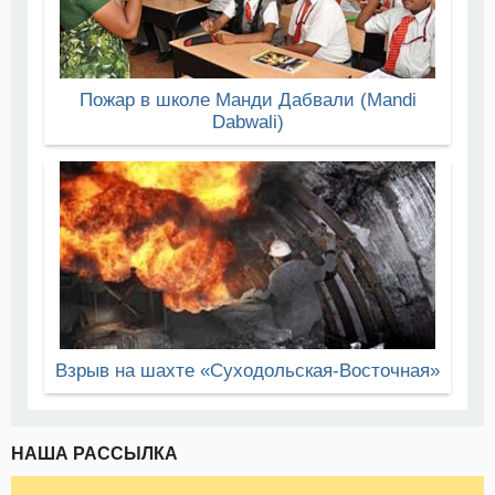
Пожар в школе Манди Дабвали (Mandi
Dabwali)
Взрыв на шахте «Суходольская-Восточная»
НАША РАССЫЛКА