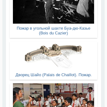
Пожар в угольной шахте Буа-дю-Казье
(Bois du Cazier)
Дворец Шайо (Palais de Chaillot). Пожар.