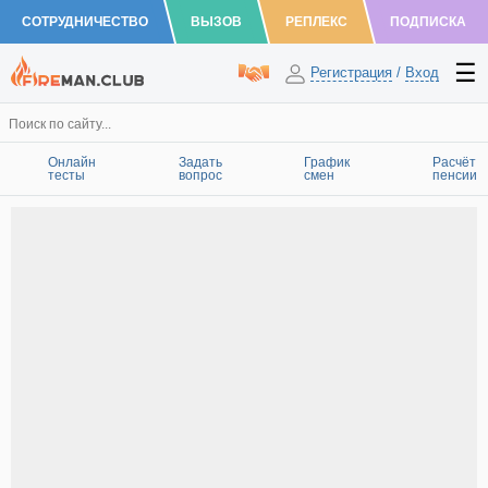
СОТРУДНИЧЕСТВО
ВЫЗОВ
РЕПЛЕКС
ПОДПИСКА
Регистрация
/
Вход
Онлайн
Задать
График
Расчёт
тесты
вопрос
смен
пенсии