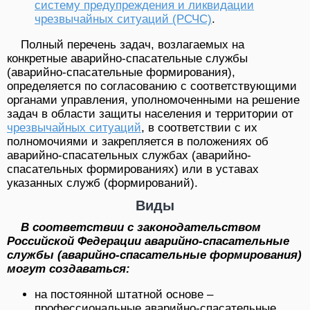
систему предупреждения и ликвидации
чрезвычайных ситуаций (РСЧС)
.
Полный перечень задач, возлагаемых на
конкретные аварийно-спасательные службы
(аварийно-спасательные формирования),
определяется по согласованию с соответствующими
органами управления, уполномоченными на решение
задач в области защиты населения и территории от
чрезвычайных ситуаций
, в соответствии с их
полномочиями и закрепляется в положениях об
аварийно-спасательных службах (аварийно-
спасательных формированиях) или в уставах
указанных служб (формирований).
Виды
В соответствии с законодательством
Российской Федерации аварийно-спасательные
службы (аварийно-спасательные формирования)
могут создаваться:
на постоянной штатной основе –
профессиональные аварийно-спасательные