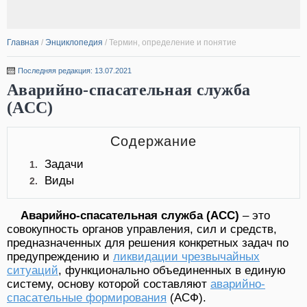
Главная
/
Энциклопедия
/
Термин, определение и понятие
Последняя редакция: 13.07.2021
Аварийно-спасательная служба
(АСС)
Содержание
Задачи
1.
Виды
2.
Аварийно-спасательная служба (АСС)
– это
совокупность органов управления, сил и средств,
предназначенных для решения конкретных задач по
предупреждению и
ликвидации чрезвычайных
ситуаций
, функционально объединенных в единую
систему, основу которой составляют
аварийно-
спасательные формирования
(АСФ).