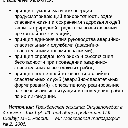
спасателей являются:
принцип гуманизма и милосердия,
предусматривающий приоритетность задач
спасения жизни и сохранения здоровья людей,
защиты природной среды при возникновении
чрезвычайных ситуаций;
принцип единоначалия руководства аварийно-
спасательными службами (аварийно-
спасательными формированиями);
принцип оправданного риска и обеспечения
безопасности при проведении аварийно-
спасательных и неотложных работ;
принцип постоянной готовности аварийно-
спасательных служб (аварийно-спасательных
формирований) к оперативному реагированию
на чрезвычайные ситуации и проведению работ
по их ликвидации.
Источник:
Гражданская защита: Энциклопедия в
4 томах. Том I (А–И); под общей редакцией С.К.
Шойгу; МЧС России. – М.: Московская типография
№ 2, 2006.