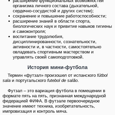
расширение функциональных возможностей
организма личного состава (дыхательной,
сердечно-сосудистой и других систем);
сохранение и повышение работоспособности;
расширение знаний в области спорта,
биологических наук и привитие навыков гигиены
и самоконтроля;
воспитание трудолюбия,
дисциплинированности, сознательности,
активности и, в частности, самостоятельно
овладевать спортивным мастерством и
управлять своей самоподготовкой.
История мини-футбола
Термин «футзал» произошел от испанского
fútbol
sala
и португальского
futebol de salão
.
Футзал – это вариация футбола в помещении в
формате пять на пять, признанная международной
федерацией ФИФА. В футзале первоочередное
значение имеют техника, изобретательность,
импровизация и контроль мяча.