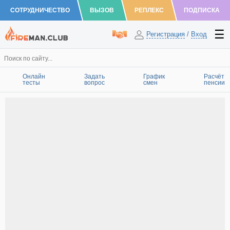
СОТРУДНИЧЕСТВО
ВЫЗОВ
РЕПЛЕКС
ПОДПИСКА
Регистрация
/
Вход
Онлайн
Задать
График
Расчёт
тесты
вопрос
смен
пенсии