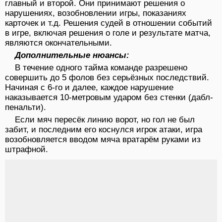
главный и второй. Они принимают решения о
нарушениях, возобновлении игры, показаниях
карточек и т.д. Решения судей в отношении событий
в игре, включая решения о голе и результате матча,
являются окончательными.
Дополнительные нюансы:
В течение одного тайма команде разрешено
совершить до 5 фолов без серьёзных последствий.
Начиная с 6-го и далее, каждое нарушение
наказывается 10-метровым ударом без стенки (дабл-
пенальти).
Если мяч пересёк линию ворот, но гол не был
забит, и последним его коснулся игрок атаки, игра
возобновляется вводом мяча вратарём руками из
штрафной.