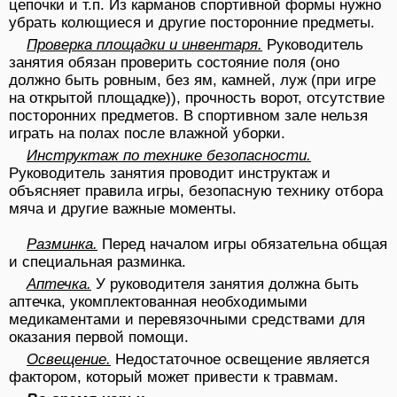
цепочки и т.п. Из карманов спортивной формы нужно
убрать колющиеся и другие посторонние предметы.
Проверка площадки и инвентаря.
Руководитель
занятия обязан проверить состояние поля (оно
должно быть ровным, без ям, камней, луж (при игре
на открытой площадке)), прочность ворот, отсутствие
посторонних предметов. В спортивном зале нельзя
играть на полах после влажной уборки.
Инструктаж по технике безопасности.
Руководитель занятия проводит инструктаж и
объясняет правила игры, безопасную технику отбора
мяча и другие важные моменты.
Разминка.
Перед началом игры обязательна общая
и специальная разминка.
Аптечка.
У руководителя занятия должна быть
аптечка, укомплектованная необходимыми
медикаментами и перевязочными средствами для
оказания первой помощи.
Освещение.
Недостаточное освещение является
фактором, который может привести к травмам.