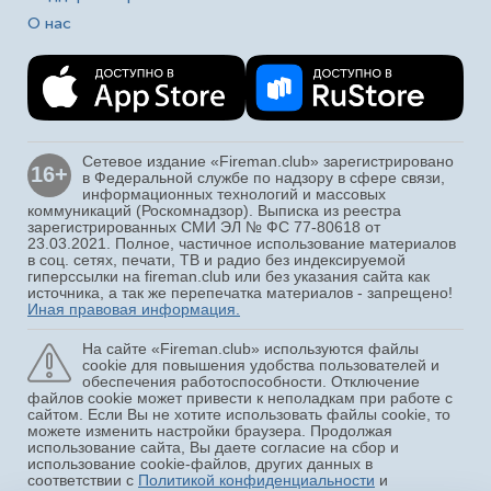
О нас
Сетевое издание «Fireman.club» зарегистрировано
16+
в Федеральной службе по надзору в сфере связи,
информационных технологий и массовых
коммуникаций (Роскомнадзор). Выписка из реестра
зарегистрированных СМИ ЭЛ № ФС 77-80618 от
23.03.2021. Полное, частичное использование материалов
в соц. сетях, печати, ТВ и радио без индексируемой
гиперссылки на fireman.club или без указания сайта как
источника, а так же перепечатка материалов - запрещено!
Иная правовая информация.
На сайте «Fireman.club» используются файлы
cookie для повышения удобства пользователей и
обеспечения работоспособности. Отключение
файлов cookie может привести к неполадкам при работе с
сайтом. Если Вы не хотите использовать файлы cookie, то
можете изменить настройки браузера. Продолжая
использование сайта, Вы даете согласие на сбор и
использование cookie-файлов, других данных в
соответствии с
Политикой конфиденциальности
и