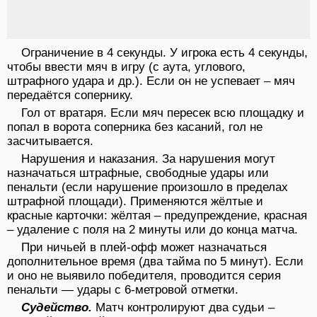
Ограничение в 4 секунды. У игрока есть 4 секунды,
чтобы ввести мяч в игру (с аута, углового,
штрафного удара и др.). Если он не успевает – мяч
передаётся сопернику.
Гол от вратаря. Если мяч пересек всю площадку и
попал в ворота соперника без касаний, гол не
засчитывается.
Нарушения и наказания. За нарушения могут
назначаться штрафные, свободные удары или
пенальти (если нарушение произошло в пределах
штрафной площади). Применяются жёлтые и
красные карточки: жёлтая – предупреждение, красная
– удаление с поля на 2 минуты или до конца матча.
При ничьей в плей-офф может назначаться
дополнительное время (два тайма по 5 минут). Если
и оно не выявило победителя, проводится серия
пенальти — удары с 6-метровой отметки.
Судейство.
Матч контролируют два судьи –