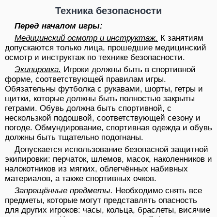
Техника безопасности
Перед началом игры:
Медицинский осмотр и инструктаж.
К занятиям
допускаются только лица, прошедшие медицинский
осмотр и инструктаж по технике безопасности.
Экипировка.
Игроки должны быть в спортивной
форме, соответствующей правилам игры.
Обязательны футболка с рукавами, шорты, гетры и
щитки, которые должны быть полностью закрыты
гетрами. Обувь должна быть спортивной, с
нескользкой подошвой, соответствующей сезону и
погоде. Обмундирование, спортивная одежда и обувь
должны быть тщательно подогнаны.
Допускается использование безопасной защитной
экипировки: перчаток, шлемов, масок, наколенников и
налокотников из мягких, облегчённых набивных
материалов, а также спортивных очков.
Запрещённые предметы.
Необходимо снять все
предметы, которые могут представлять опасность
для других игроков: часы, кольца, браслеты, висячие