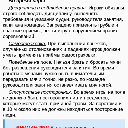
Во время игры:
Дисциплина и соблюдение правил.
Игроки обязаны
строго соблюдать дисциплину, выполнять
требования и указания судьи, руководителя занятия,
капитана команды. Запрещено применять грубые и
опасные приёмы, вести игру с нарушением правил
соревнований.
Самостраховка.
При выполнении прыжков,
случайных столкновениях и падениях игрок должен
уметь применять приёмы самостраховки.
Поведение на поле.
Нельзя брать и бросать мячи
без разрешения руководителя занятия. Во время
работы с мячами нужно быть внимательным,
передавать мячи точно, не резко, по команде
руководителя занятия останавливать мяч ногой.
Отсутствие посторонних.
Во время игры на поле
не должно быть посторонних лиц и предметов,
которые могут стать причиной травм. За воротами и
в 10 м около них не должны находиться посторонние
люди.
ВНИМАНИЕ!!!
Вы ознакомились с