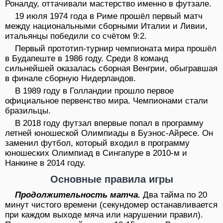
Роналду, оттачивали мастерство именно в футзале.
19 июля 1974 года в Риме прошёл первый матч
между национальными сборными Италии и Ливии,
итальянцы победили со счётом 9:2.
Первый прототип-турнир чемпионата мира прошёл
в Будапеште в 1986 году. Среди 8 команд
сильнейшей оказалась сборная Венгрии, обыгравшая
в финале сборную Нидерландов.
В 1989 году в Голландии прошло первое
официальное первенство мира. Чемпионами стали
бразильцы.
В 2018 году футзал впервые попал в программу
летней юношеской Олимпиады в Буэнос-Айресе. Он
заменил футбол, который входил в программу
юношеских Олимпиад в Сингапуре в 2010-м и
Нанкине в 2014 году.
Основные правила игры
Продолжительность матча.
Два тайма по 20
минут чистого времени (секундомер останавливается
при каждом выходе мяча или нарушении правил).