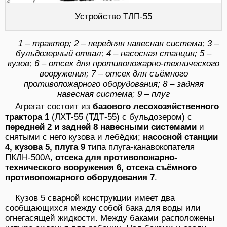
Устройство ТЛП-55
1 – трактор; 2 – передняя навесная система; 3 –
бульдозерный отвал; 4 – насосная станция; 5 –
кузов; 6 – отсек для противопожарно-технического
вооружения; 7 – отсек для съёмного
противопожарного оборудования; 8 – задняя
навесная система; 9 – плуг
Агрегат состоит из
базового лесохозяйственного
трактора 1
(ЛХТ-55 (ТДТ-55) с буль­дозером) с
передней 2 и задней 8 навесными системами
и
снятыми с него кузова и лебёдки;
насосной станции
4, кузова 5, плуга 9
типа плуга-канавокопателя
ПКЛН-500А,
отсека для противопожарно-
технического вооружения 6, отсека съёмного
противопожарного оборудования 7
.
Кузов 5 сварной конструкции имеет два
сообщающихся между собой бака для воды или
огнегасящей жидкости. Между баками расположены