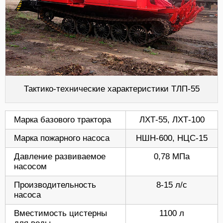
Тактико-технические характеристики ТЛП-55
Марка базового трактора
ЛХТ-55, ЛХТ-100
Марка пожарного насоса
НШН-600, НЦС-15
Давление развиваемое
0,78 МПа
насосом
Производительность
8-15 л/с
насоса
Вместимость цистерны
1100 л