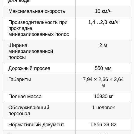
для воды
Максимальная скорость
10 км/ч
Производительность при
1,4…2,3 км/ч
прокладке
минерализованных полос
Ширина
2 м
минерализованной
полосы
Дорожный просев
550 мм
Габариты
7,94 × 2,36 × 2,64
м
Полная масса
10930 кг
Обслуживающий
1 человек
персонал
Нормативный документ
ТУ56-39-82