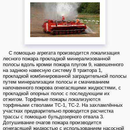
С помощью агрегата производится локализация
лесного пожара прокладкой минерализованной
полосы вдоль кромки пожара плугом 9, навешенного
на заднюю навесную систему 8 трактора 1,
прокладкой комбинированной заградительной полосы
путем минерализации полосы и смачиванием
напочвенного покрова огнегасящими жидкостями, с
прокладкой опорных полос с последующим их
отжигом. Торфяные пожары локализуются
торфяными стволами ТС-1, ТС-2. На захламлённых
участках предварительно проводится расчистка
трассы с помощью бульдозерного отвала 3.
Дотушивание очагов пожара производится
огнегасящей жидкостью с использованием насосной