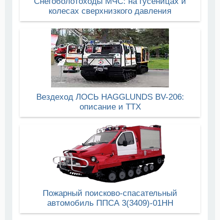
Снегоболотоходы МЧС: на гусеницах и
колесах сверхнизкого давления
Вездеход ЛОСЬ HAGGLUNDS BV-206:
описание и ТТХ
Пожарный поисково-спасательный
автомобиль ППСА 3(3409)-01НН