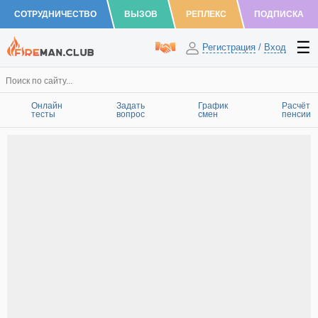
СОТРУДНИЧЕСТВО
ВЫЗОВ
РЕПЛЕКС
ПОДПИСКА
Регистрация
/
Вход
Онлайн
Задать
График
Расчёт
тесты
вопрос
смен
пенсии