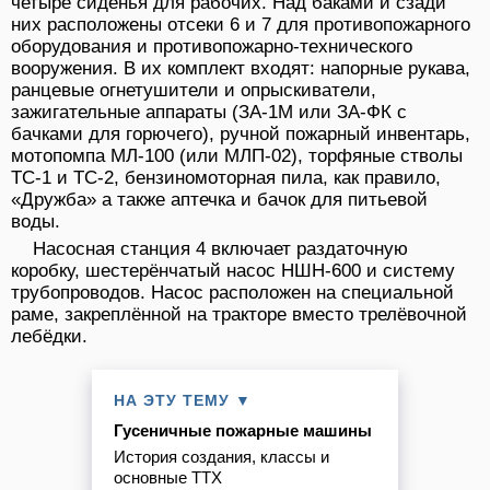
четыре сиденья для рабочих. Над баками и сзади
них расположены отсеки 6 и 7 для противопожарного
оборудования и противопожарно-технического
вооружения. В их комплект входят: напорные рукава,
ранцевые огнетушители и опрыскиватели,
зажигательные аппараты (ЗА-1М или ЗА-ФК с
бачками для горючего), ручной пожарный инвентарь,
мотопомпа МЛ-100 (или МЛП-02), торфяные стволы
ТС-1 и ТС-2, бензиномоторная пила, как правило,
«Дружба» а также аптечка и бачок для питьевой
воды.
Насосная станция 4 включает раздаточную
коробку, шестерёнчатый насос НШН-600 и систему
трубопроводов. Насос расположен на специальной
раме, закреплённой на тракторе вместо трелёвочной
лебёдки.
НА ЭТУ ТЕМУ ▼
Гусеничные пожарные машины
История создания, классы и
основные ТТХ