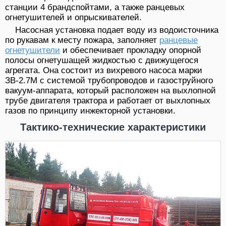
станции 4 брандспойтами, а также ранцевых
огнетушителей и опрыскивателей.
Насосная установка подает воду из водоисточника
по рукавам к месту пожара, заполняет
ранцевые
огнетушители
и обеспечивает прокладку опорной
полосы огнетушащей жидкостью с движущегося
агрегата. Она состоит из вихревого насоса марки
ЗВ-2.7М с сис­темой трубопроводов и газоструйного
вакуум-аппарата, который рас­положен на выхлопной
трубе двигателя трактора и работает от вы­хлопных
газов по принципу инжекторной установки.
Тактико-технические характеристики