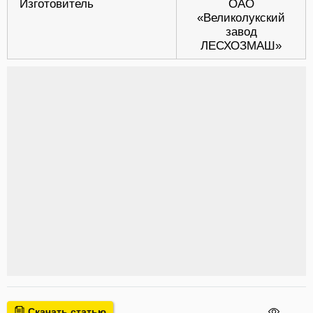
Изготовитель
ОАО
«Великолукский
завод
ЛЕСХОЗМАШ»
Скачать статью