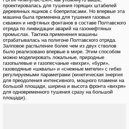
проектировалась для тушения горящих штабелей
деревянных ящиков с боеприпасами. Но впервые эта
машина была применена для тушения газовых
скважин и нефтяных фонтанов в составе Полтавского
отряда по ликвидации аварий на газонефтяных
промыслах. Тактика применения машины
отрабатывалась на полигоне Полтавского отряда.
Залповое распыление более чем из двух стволов
было реализовано впервые в мире. Этим способом
можно моделировать локальные, природные
газопылевые и газопесчаные «вихри», «бури»,
газоводяные «шквалы» и «снежные метели» с гибко
регулируемыми параметрами (кинетическая энергия
для преодоления интенсивного, мощного пламени на
большой площади, ширина и высота фронта «вихря»
для одновременного тушения сразу на большой
площади).