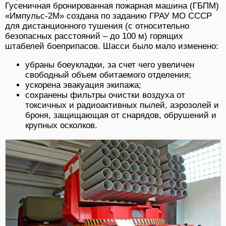
Гусеничная бронированная пожарная машина (ГБПМ)
«Импульс-2М» создана по заданию ГРАУ МО СССР
для дистанционного тушения (с относительно
безопасных расстояний – до 100 м) горящих
штабелей боеприпасов. Шасси было мало изменено:
убраны боеукладки, за счет чего увеличен
свободный объем обитаемого отделения;
ускорена эвакуация экипажа;
сохранены фильтры очистки воздуха от
токсичных и радиоактивных пылей, аэрозолей и
броня, защищающая от снарядов, обрушений и
крупных осколков.