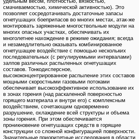
удельным весом, плотностью, вязкостью,
смачиваемостью, химической активностью). Это
позволяет сосредотачивать достаточные запасы
огнетушащих боеприпасов во многих местах, атак-же
монтировать заряженные многоствольные модули на
многих опасных участках, обеспечивать их
многолетнее нахождение в режиме ожидания; всегда
и незамедлительно оказывать комбинированное
огнетушащее воздействие с помощью нескольких
последовательных (с регулируемыми интервалами)
залпов различных распыленных огнетушащих
составов. Тонкодисперсное,
высококонцентрированное распыление этих составов
мощными скоростными газовыми потоками
обеспечивает высокоэффективное использование их
в зонах горения (над раскаленной поверхностью
горящего материала и внутри его) с комплексным
воздействием, сочетающим одновременно
разрушение, охлаждение всей структуры и объема
зоны горения. При этом обеспечивается
проникновение огнетушащих средств в горящие
конструкции со сложной конфигурацией поверхности.
Значительные приоритетные исследования в области