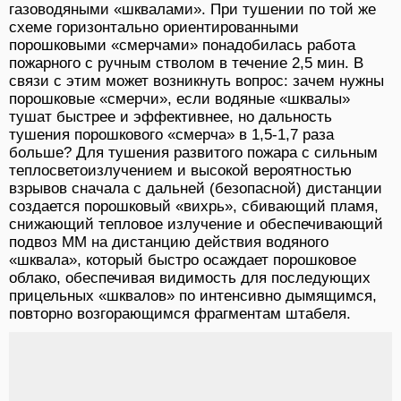
газоводяными «шквалами». При тушении по той же
схеме горизонтально ориентированными
порошковыми «смерчами» понадобилась работа
пожарного с ручным стволом в течение 2,5 мин. В
связи с этим может возникнуть вопрос: зачем нужны
порошковые «смерчи», если водяные «шквалы»
тушат быстрее и эффективнее, но дальность
тушения порошкового «смерча» в 1,5-1,7 раза
больше? Для тушения развитого пожара с сильным
теплосветоизлучением и высокой вероятностью
взрывов сначала с дальней (безопасной) дистанции
создается порошковый «вихрь», сбивающий пламя,
снижающий тепловое излучение и обеспечивающий
подвоз ММ на дистанцию действия водяного
«шквала», который быстро осаждает порошковое
облако, обеспечивая видимость для последующих
прицельных «шквалов» по интенсивно дымящимся,
повторно возгорающимся фрагментам штабеля.