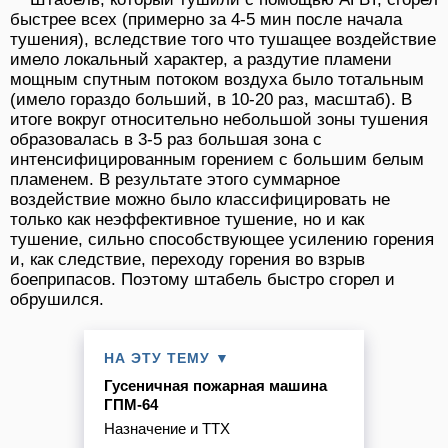
быстрее всех (примерно за 4-5 мин после начала
тушения), вследствие того что тушащее воздействие
имело локальный характер, а раздутие пламени
мощным спутным потоком воздуха было тотальным
(имело гораздо больший, в 10-20 раз, масштаб). В
итоге вокруг относительно небольшой зоны тушения
образовалась в 3-5 раз большая зона с
интенсифицированным горением с большим белым
пламенем. В результате этого суммарное
воздействие можно было классифицировать не
только как неэффективное тушение, но и как
тушение, сильно способствующее усилению горения
и, как следствие, переходу горения во взрыв
боеприпасов. Поэтому штабель быстро сгорел и
обрушился.
НА ЭТУ ТЕМУ ▼
Гусеничная пожарная машина
ГПМ-64
Назначение и ТТХ