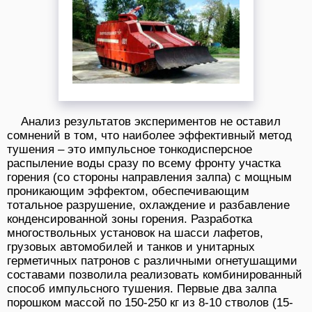
Анализ результатов экспериментов не оставил
сомнений в том, что наиболее эффективный метод
тушения – это импульсное тонкодисперсное
распыление воды сразу по всему фронту участка
горения (со стороны направления залпа) с мощным
проникающим эффектом, обеспечивающим
тотальное разрушение, охлаждение и разбавление
конденсированной зоны горения. Разработка
многоствольных установок на шасси лафетов,
грузовых автомобилей и танков и унитарных
герметичных патронов с различными огнетушащими
составами позволила реализовать комбинированный
способ импульсного тушения. Первые два залпа
порошком массой по 150-250 кг из 8-10 стволов (15-