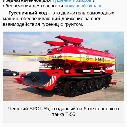
предназначенное для
тушения пожаров
и
обеспечения деятельности
пожарной охраны
.
Гусеничный ход
– это движитель самоходных
машин, обеспечивающий движение за счет
взаимодействия гусениц с грунтом.
Чешский SPOT-55, созданный на базе советского
танка Т-55