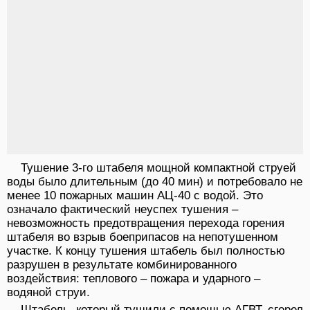
Тушение 3-го штабеля мощной компактной струей
воды было длительным (до 40 мин) и потребовало не
менее 10 пожарных машин АЦ-40 с водой. Это
означало фактический неуспех тушения –
невозможность предотвращения перехода горения
штабеля во взрыв боеприпасов на непотушенном
участке. К концу тушения штабель был полностью
разрушен в результате комбинированного
воздействия: теплового – пожара и ударного –
водяной струи.
Штабель, который тушили с помощью АГВТ, сгорел