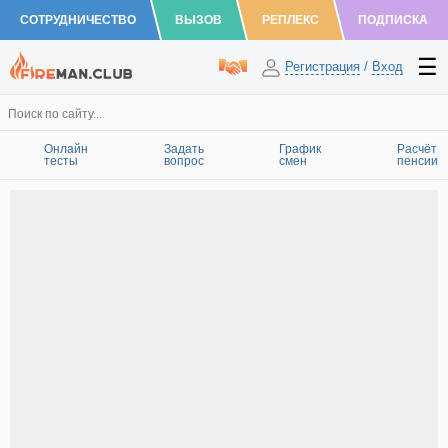
СОТРУДНИЧЕСТВО
ВЫЗОВ
РЕПЛЕКС
ПОДПИСКА
Регистрация
/
Вход
Онлайн
Задать
График
Расчёт
тесты
вопрос
смен
пенсии