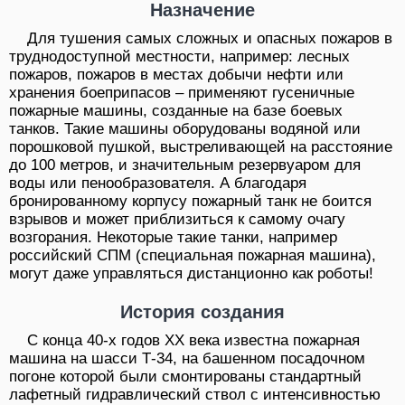
Назначение
Для тушения самых сложных и опасных пожаров в
труднодоступной местности, например: лесных
пожаров, пожаров в местах добычи нефти или
хранения боеприпасов – применяют гусеничные
пожарные машины, созданные на базе боевых
танков. Такие машины оборудованы водяной или
порошковой пушкой, выстреливающей на расстояние
до 100 метров, и значительным резервуаром для
воды или пенообразователя. А благодаря
бронированному корпусу пожарный танк не боится
взрывов и может приблизиться к самому очагу
возгорания. Некоторые такие танки, например
российский СПМ (специальная пожарная машина),
могут даже управляться дистанционно как роботы!
История создания
С конца 40-х годов XX века известна пожарная
машина на шасси Т-34, на башенном посадочном
погоне которой были смонтированы стандартный
лафетный гидравлический ствол с интенсивностью