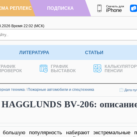
Скачать для
ЕМА РЕПЛЕКС
ПОДПИСКА
iPhone
8.2026
Время
22
:
02
(МСК)
ЛИТЕРАТУРА
СТАТЬИ
ГРАФИК
ГРАФИК
КАЛЬКУЛЯТОР
ПРОВЕРОК
ВЫСТАВОК
ПЕНСИИ
ерная техника
/
Пожарные автомобили и спецтехника
Дата пу
 HAGGLUNDS BV-206: описание
 большую популярность набирают экстремальные 