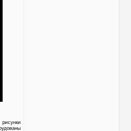
 рисунки
орудованы