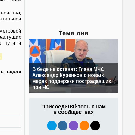
войства,
нтальной
метровой
Тема дня
 растущих
е пути и
:
В беде не оставят: Глава МЧС
ь серия
Александр Куренков о новых
мерах поддержки пострадавших
при ЧС
Присоединяйтесь к нам
в сообществах