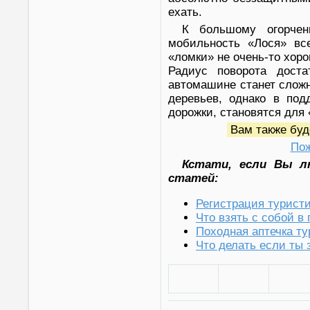
ехать.
К большому огорчен
мобильность «Лося» все
«ломки» не очень-то хоро
Радиус поворота доста
автомашине станет сложн
деревьев, однако в под
дорожки, становятся для
Вам также буд
Пож
Кстати, если Вы л
статей:
Регистрация туристи
Что взять с собой в
Походная аптечка т
Что делать если ты 