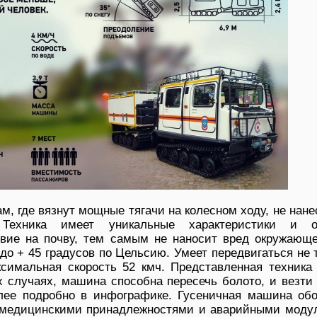
ам, где вязнут мощные тягачи на колесном ходу, не нан
Техника имеет уникальные характеристики и ок
твие на почву, тем самым не наносит вред окружающе
до + 45 градусов по Цельсию. Умеет передвигаться не 
ксимальная скорость 52 кмч. Представленная техника 
 случаях, машина способна пересечь болото, и везти
лее подробно в инфографике. Гусеничная машина обо
 медицинскими принадлежностями и аварийными моду