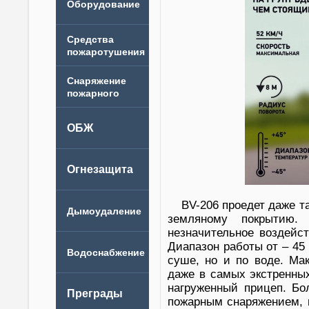
BV-206 проедет даже т
земляному покрытию. 
незначительное воздейс
Диапазон работы от – 45 
суше, но и по воде. Ма
даже в самых экстренных
нагруженный прицеп. Бо
пожарным снаряжением,