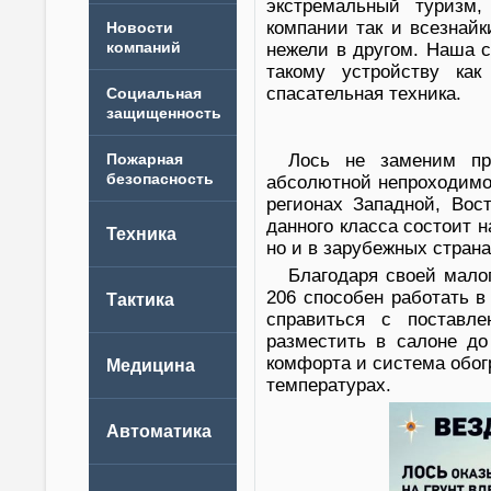
экстремальный туризм,
компании так и всезнайк
Новости
компаний
нежели в другом. Наша с
такому устройству как
спасательная техника.
Лось не заменим пр
абсолютной непроходимо
регионах Западной, Вос
данного класса состоит н
но и в зарубежных страна
Благодаря своей мало
206 способен работать в
справиться с поставл
разместить в салоне до
комфорта и система обог
температурах.