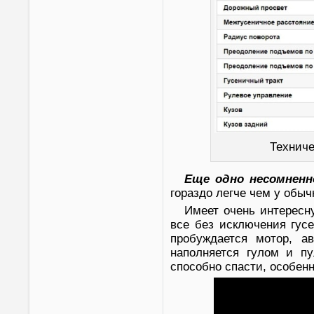
Технич
Еще одно несомнен
гораздо легче чем у обы
Имеет очень интересн
все без исключения гус
пробуждается мотор, ав
наполняется гулом и п
способно спасти, особенн