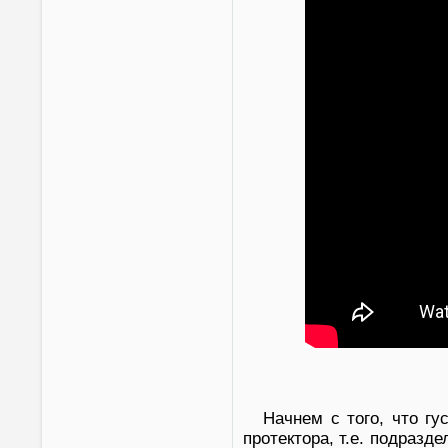
Начнем с того, что г
протектора, т.е. подразд