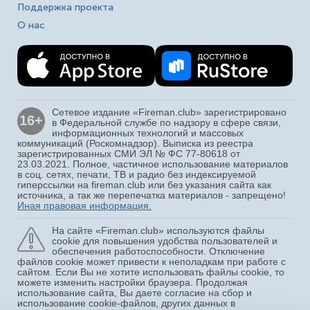
Поддержка проекта
О нас
Сетевое издание «Fireman.club» зарегистрировано
16+
в Федеральной службе по надзору в сфере связи,
информационных технологий и массовых
коммуникаций (Роскомнадзор). Выписка из реестра
зарегистрированных СМИ ЭЛ № ФС 77-80618 от
23.03.2021. Полное, частичное использование материалов
в соц. сетях, печати, ТВ и радио без индексируемой
гиперссылки на fireman.club или без указания сайта как
источника, а так же перепечатка материалов - запрещено!
Иная правовая информация.
На сайте «Fireman.club» используются файлы
cookie для повышения удобства пользователей и
обеспечения работоспособности. Отключение
файлов cookie может привести к неполадкам при работе с
сайтом. Если Вы не хотите использовать файлы cookie, то
можете изменить настройки браузера. Продолжая
использование сайта, Вы даете согласие на сбор и
использование cookie-файлов, других данных в