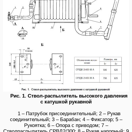
Рис. 1. Ствол-распылитель высокого давления
с катушкой рукавной
1 – Патрубок присоединительный; 2 – Рукав
соединительный; 3 – Барабан; 4 – Фиксатор; 5 –
Рукоятка; 6 – Опора с приводом; 7 –
Стволраспылитель СРВД2/300; 8 – Рукав напорный; 9