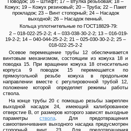
Поводок; 16 – Штифт; 17 – Втулка резьбовая; 18 –
Кожух; 19 – Кожух резиновый; 20 – Труба; 22 – Пакет
прокладок; 23 – Винт стопорный; 24 – Насадок
выходной; 26 – Насадок пенный.
Кольца уплотнительные по ГОСТ18829-79:
2 – 018-022-25-2-2; 4 – 033-038-30-2-2; 13 – 016-019-
19-2-2; 14 – 040-044-25-2-2; 21 – 025-030-30-2-2; 25 –
018-022-25-2-2
Осевое перемещение трубы 12 обеспечивается
винтовым механизмом, состоящим из кожуха 18 и
поводка 15. При вращении кожуха 18 относительно
корпуса 9 поводок 15 перемещается по
прямоугольной резьбе кожуха в продольном
направлении вместе с регулировочной трубой 12,
положение которой определяет режимы работы
ствола.
На конце трубы 20 с помощью резьбы закреплен
выходной насадок 24, имеющий калиброванное
отверстие В, от размеров которого зависят выходные
параметры
ствола
. Для предотвращения
самоотвинчивания выходного насадка предусмотрен
стопорный винт 23. Для предотвращения