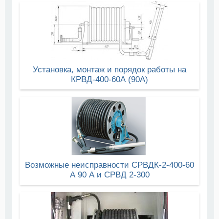
Установка, монтаж и порядок работы на
КРВД-400-60А (90А)
Возможные неисправности СРВДК-2-400-60
А 90 А и СРВД 2-300