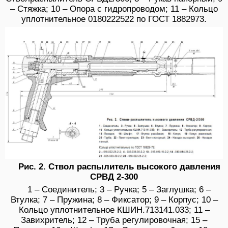
– Стяжка; 10 – Опора с гидропроводом; 11 – Кольцо
уплотнительное 0180222522 по ГОСТ 1882973.
Рис. 2. Ствол распылитель высокого давления
СРВД 2-300
1 – Соединитель; 3 – Ручка; 5 – Заглушка; 6 –
Втулка; 7 – Пружина; 8 – Фиксатор; 9 – Корпус; 10 –
Кольцо уплотнительное КШИН.713141.033; 11 –
Завихритель; 12 – Труба регулировочная; 15 –