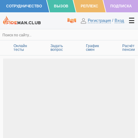
СОТРУДНИЧЕСТВО
ВЫЗОВ
РЕПЛЕКС
ПОДПИСКА
Регистрация
/
Вход
Онлайн
Задать
График
Расчёт
тесты
вопрос
смен
пенсии