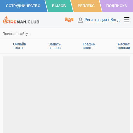
СОТРУДНИЧЕСТВО
ВЫЗОВ
РЕПЛЕКС
ПОДПИСКА
Регистрация
/
Вход
Онлайн
Задать
График
Расчёт
тесты
вопрос
смен
пенсии