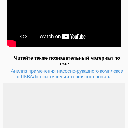
Читайте также познавательный материал по
теме:
Анализ применения насосно-рукавного комплекса
«ШКВАЛ» при тушении торфяного пожара