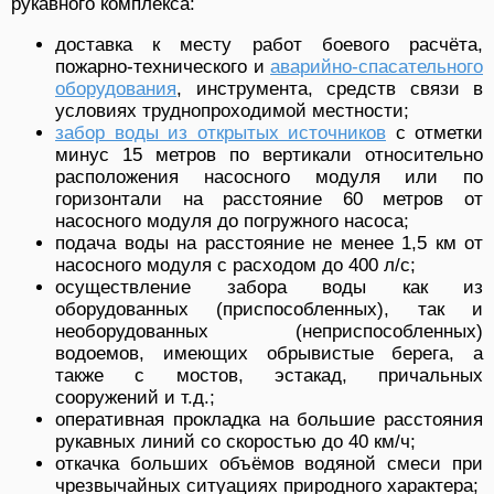
рукавного комплекса:
доставка к месту работ боевого расчёта,
пожарно-технического и
аварийно-спасательного
оборудования
, инструмента, средств связи в
условиях труднопроходимой местности;
забор воды из открытых источников
с отметки
минус 15 метров по вертикали относительно
расположения насосного модуля или по
горизонтали на расстояние 60 метров от
насосного модуля до погружного насоса;
подача воды на расстояние не менее 1,5 км от
насосного модуля с расходом до 400 л/с;
осуществление забора воды как из
оборудованных (приспособленных), так и
необорудованных (неприспособленных)
водоемов, имеющих обрывистые берега, а
также с мостов, эстакад, причальных
сооружений и т.д.;
оперативная прокладка на большие расстояния
рукавных линий со скоростью до 40 км/ч;
откачка больших объёмов водяной смеси при
чрезвычайных ситуациях природного характера;