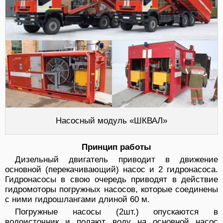
Насосный модуль «ШКВАЛ»
Принцип работы
Дизельный двигатель приводит в движение
основной (перекачивающий) насос и 2 гидронасоса.
Гидронасосы в свою очередь приводят в действие
гидромоторы погружных насосов, которые соединены
с ними гидрошлангами длиной 60 м.
Погружные насосы (2шт.) опускаются в
водоисточник и подают воду на основной насос