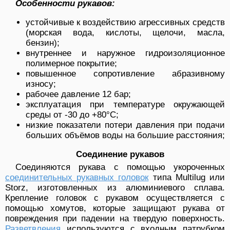
Особенности рукавов:
устойчивые к воздействию агрессивных средств
(морская вода, кислоты, щелочи, масла,
бензин);
внутреннее и наружное гидроизоляционное
полимерное покрытие;
повышенное сопротивление абразивному
износу;
рабочее давление 12 бар;
эксплуатация при температуре окружающей
среды от -30 до +80°С;
низкие показатели потери давления при подачи
больших объёмов воды на большие расстояния;
Соединение рукавов
Соединяются рукава с помощью укороченных
соединительных рукавных головок
типа Multilug или
Storz, изготовленных из алюминиевого сплава.
Крепление головок с рукавом осуществляется с
помощью хомутов, которые защищают рукава от
повреждения при падении на твердую поверхность.
Разветвления
используются с входным патрубком