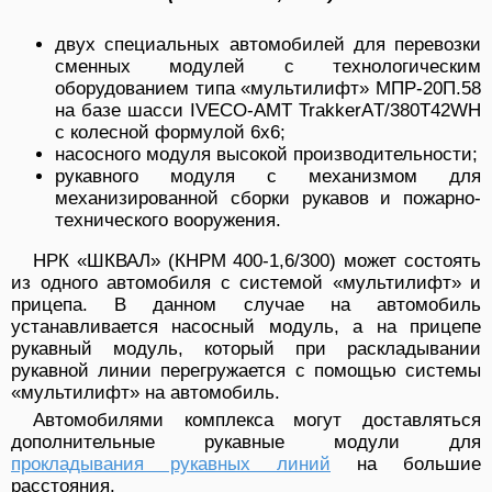
двух специальных автомобилей для перевозки
сменных модулей с технологическим
оборудованием типа «мультилифт» МПР-20П.58
на базе шасси IVECO-AMT TrakkerAТ/380T42WH
с колесной формулой 6х6;
насосного модуля высокой производительности;
рукавного модуля с механизмом для
механизированной сборки рукавов и пожарно-
технического вооружения.
НРК «ШКВАЛ» (КНРМ 400-1,6/300) может состоять
из одного автомобиля с системой «мультилифт» и
прицепа. В данном случае на автомобиль
устанавливается насосный модуль, а на прицепе
рукавный модуль, который при раскладывании
рукавной линии перегружается с помощью системы
«мультилифт» на автомобиль.
Автомобилями комплекса могут доставляться
дополнительные рукавные модули для
прокладывания рукавных линий
на большие
расстояния.