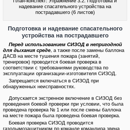
План-конспект: Упражнение 3.2. Подготовка и
надевание спасательного устройства на
пострадавшего (6 листов)
Подготовка и надевание спасательного
устройства на пострадавшего
Перед использованием СИЗОД в непригодной
для дыхания среде
, а также после замены баллона
ДАСВ на месте тушения пожара (занятий,
тренировок) проводится боевая проверка в
соответствии с требованиями руководства по
эксплуатации организации-изготовителя СИЗОД.
Запрещается включаться в СИЗОД при
обнаруженных неисправностях.
Допускается экстренное включение в СИЗОД без
проведения боевой проверки при условии, что была
проведена проверка № 1 или после смены баллона
на месте пожара была проведена боевая проверка.
Боевая проверка СИЗОД проводится
газодымозащитником по команде командира звена