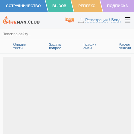
СОТРУДНИЧЕСТВО
ВЫЗОВ
РЕПЛЕКС
ПОДПИСКА
Регистрация
/
Вход
Онлайн
Задать
График
Расчёт
тесты
вопрос
смен
пенсии