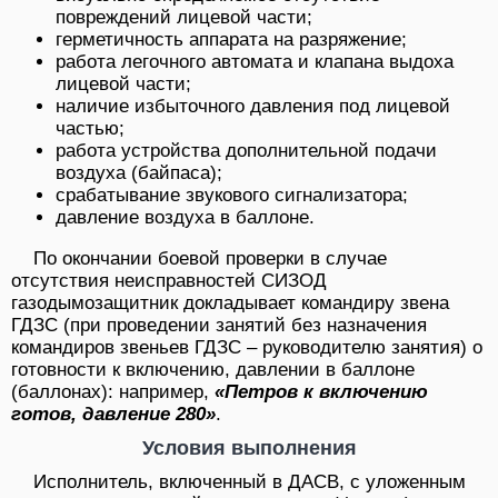
повреждений лицевой части;
герметичность аппарата на разряжение;
работа легочного автомата и клапана выдоха
лицевой части;
наличие избыточного давления под лицевой
частью;
работа устройства дополнительной подачи
воздуха (байпаса);
срабатывание звукового сигнализатора;
давление воздуха в баллоне.
По окончании боевой проверки в случае
отсутствия неисправностей СИЗОД
газодымозащитник докладывает командиру звена
ГДЗС (при проведении занятий без назначения
командиров звеньев ГДЗС – руководителю занятия) о
готовности к включению, давлении в баллоне
(баллонах): например,
«Петров к включению
готов, давление 280»
.
Условия выполнения
Исполнитель, включенный в ДАСВ, с уложенным