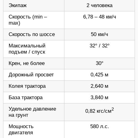
Экипаж
2 человека
Скорость (min –
6,78 – 48 км/ч
max)
Скорость по шоссе
50 км/ч
Максимальный
32° / 32°
подъем / спуск
Крен, не более
30°
Дорожный просвет
0,425 м
Колея трактора
2,640 м
База трактора
3,840 м
Удельное давление
2
0,82 кгс/см
на грунт
Мощность
580 л.с.
двигателя