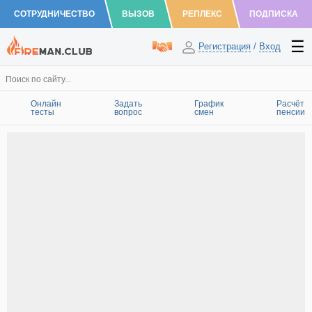
СОТРУДНИЧЕСТВО
ВЫЗОВ
РЕПЛЕКС
ПОДПИСКА
Регистрация
/
Вход
Онлайн
Задать
График
Расчёт
тесты
вопрос
смен
пенсии