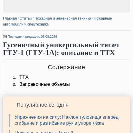
Главная
/
Статьи
/
Пожарная и инженерная техника
/
Пожарные
автомобили и спецтехника
Последняя редакция: 03.08.2026
Гусеничный универсальный тягач
ГТУ-1 (ГТУ-1А): описание и ТТХ
Содержание
ТТХ
1.
Заправочные объемы
2.
Популярное сегодня
Упражнения на силу: Наклон туловища вперёд,
сгибание и разгибание рук в упоре лёжа
Пожарные насосы. Тема 3.