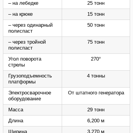
– на лебедке
25 тонн
– на крюке
15 тонн
– через одинарный
50 тонн
полиспаст
– через тройной
75 тонн
полиспаст
Угол поворота
270°
стрелы
Грузоподъемность
4 тонны
платформы
Электросварочное
От штатного генератора
оборудование
Масса
29 тонн
Длина
6,200 м
Ширина
3,270 м