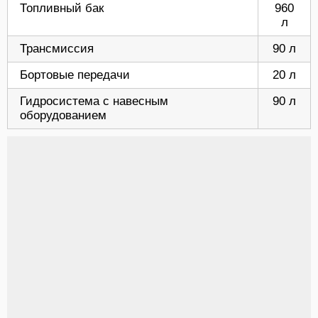
Топливный бак
960
л
Трансмиссия
90 л
Бортовые передачи
20 л
Гидросистема с навесным
90 л
оборудованием