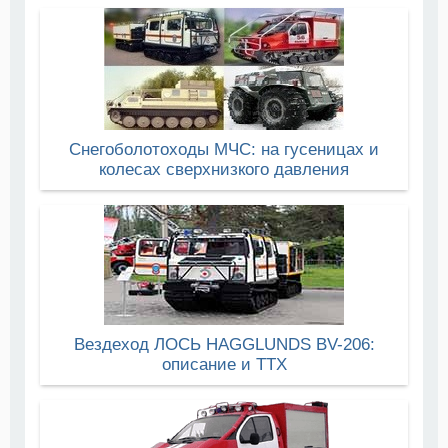
Снегоболотоходы МЧС: на гусеницах и
колесах сверхнизкого давления
Вездеход ЛОСЬ HAGGLUNDS BV-206:
описание и ТТХ