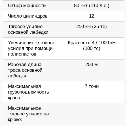
Отбор мощности
80 кВт (110 л.с.)
Число цилиндров
12
Тяговое усилие
250 кН (25 тс)
основной лебедки
Увеличение тягового
Кратность 4 / 1000 кН
усилия при помощи
(100 тс)
полиспастов
Рабочая длина
200 м
троса основной
лебедки
Максимальная
7 тонн
грузоподъемность
крана
Максимальное
тяговое усилие на
крюке: