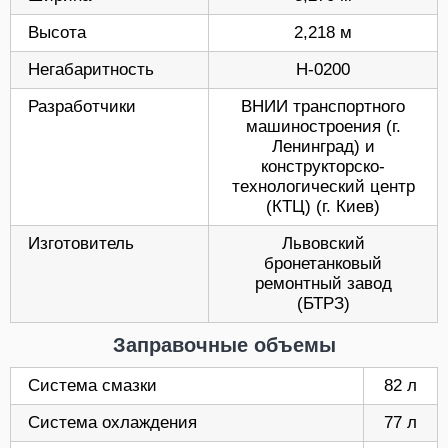
Высота
2,218 м
Негабаритность
Н-0200
Разработчики
ВНИИ транспортного
машиностроения (г.
Ленинград) и
конструкторско-
технологический центр
(КТЦ) (г. Киев)
Изготовитель
Львовский
бронетанковый
ремонтный завод
(БТРЗ)
Заправочные объемы
Система смазки
82 л
Система охлаждения
77 л