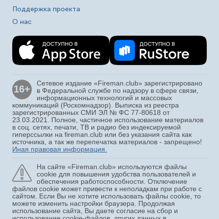
Поддержка проекта
О нас
Сетевое издание «Fireman.club» зарегистрировано
16+
в Федеральной службе по надзору в сфере связи,
информационных технологий и массовых
коммуникаций (Роскомнадзор). Выписка из реестра
зарегистрированных СМИ ЭЛ № ФС 77-80618 от
23.03.2021. Полное, частичное использование материалов
в соц. сетях, печати, ТВ и радио без индексируемой
гиперссылки на fireman.club или без указания сайта как
источника, а так же перепечатка материалов - запрещено!
Иная правовая информация.
На сайте «Fireman.club» используются файлы
cookie для повышения удобства пользователей и
обеспечения работоспособности. Отключение
файлов cookie может привести к неполадкам при работе с
сайтом. Если Вы не хотите использовать файлы cookie, то
можете изменить настройки браузера. Продолжая
использование сайта, Вы даете согласие на сбор и
использование cookie-файлов, других данных в