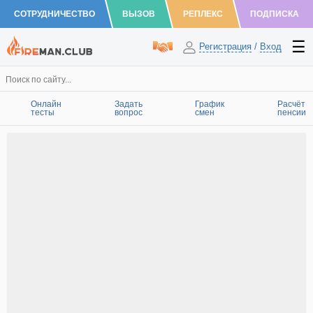
СОТРУДНИЧЕСТВО
ВЫЗОВ
РЕПЛЕКС
ПОДПИСКА
Регистрация
/
Вход
Онлайн
Задать
График
Расчёт
тесты
вопрос
смен
пенсии