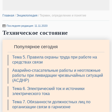
Главная
/
Энциклопедия
/
Термин, определение и понятие
Последняя редакция: 11.11.2020
Техническое состояние
Популярное сегодня
Тема 5. Правила охраны труда при работе на
средствах связи
Аварийно-спасательные работы и неотложные
работы при ликвидации чрезвычайных ситуаций
(АСДНР)
Тема 6. Электрический ток и источники
электрического тока
Тема 7. Обязанности должностных лиц по
организации связи в гарнизоне