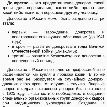
Донорство
– это предоставление донором своей
крови для переливания, какого-либо органа или
какой-либо ткани для пересадки другому человеку.
Донорство в России может быть разделено на три
этапа:
первый — зарождение донорства и
всестороннее его научное обоснование (до 1941
года);
второй — развитие донорства в годы Великой
Отечественной войны (1941-1945);
третий — развитие безвозмездного донорства в
послевоенный период.
Донорство в России не является профессией и не
расценивается как купля и продажа крови. В то же
время оно не базируется на случайных донорах,
дающих свою кровь от случая к случаю. Впервые
вопрос о кадрах постоянных доноров был поставлен
в 1925 году, в частности о необходимости создания
специальных организованных групп донорских кадров
при медицинских учреждениях. Создание в