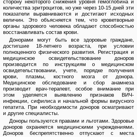
сторону некоторого снижения уровня гемоглобина и
количества эритроцитов, но уже через 10-15 дней эти
показатели выравниваются и достигают исходных
величин. Это объясняется тем, что кроветворные
органы здорового человека обладают способностью
восстанавливать состав крови.
Донорами могут быть все здоровые граждане,
достигшие 18-летнего возраста, при условии
полноценного физического развития. Регистрация и
медицинское освидетельствование доноров
производится по инструкциям о медицинском
освидетельствовании, учете, порядке получения
крови, плазмы, костного мозга от донора.
Медицинское обследование и сбор анамнеза
производит врач-терапевт, особое внимание при
этом уделяется выявлению признаков ВИЧ-
инфекции, сифилиса и начальной формы вирусного
гепатита. При необходимости доноров осматривают
и другие специалисты.
Доноры пользуются правами и льготами. Здоровье
доноров охраняется медицинскими учреждениями.
Доноров беспрепятственно отпускают с места