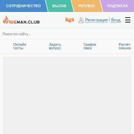
СОТРУДНИЧЕСТВО
ВЫЗОВ
РЕПЛЕКС
ПОДПИСКА
Регистрация
/
Вход
Онлайн
Задать
График
Расчёт
тесты
вопрос
смен
пенсии