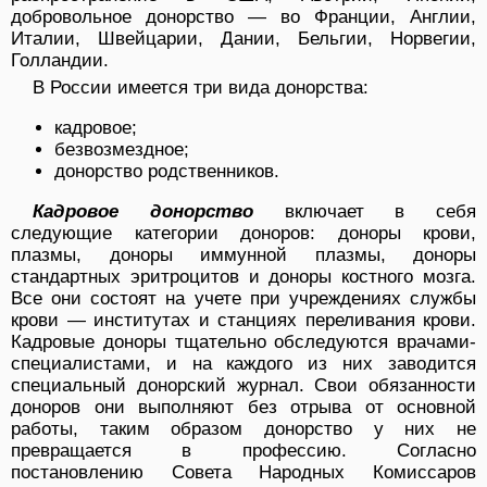
добровольное донорство — во Франции, Англии,
Италии, Швейцарии, Дании, Бельгии, Норвегии,
Голландии.
В России имеется три вида донорства:
кадровое;
безвозмездное;
донорство родственников.
Кадровое донорство
включает в себя
следующие категории доноров: доноры крови,
плазмы, доноры иммунной плазмы, доноры
стандартных эритроцитов и доноры костного мозга.
Все они состоят на учете при учреждениях службы
крови — институтах и станциях переливания крови.
Кадровые доноры тщательно обследуются врачами-
специалистами, и на каждого из них заводится
специальный донорский журнал. Свои обязанности
доноров они выполняют без отрыва от основной
работы, таким образом донорство у них не
превращается в профессию. Согласно
постановлению Совета Народных Комиссаров