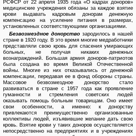
РСФСР от 22 апреля 1935 года «О кадрах доноров»
медицинские учреждения обязаны за каждое взятие
крови выдавать кадровым донорам денежную
компенсацию на усиление питания в размерах,
установленных соответствующими организациями.
Безвозмездное донорство
зародилось в нашей
стране в 1920 году. В это время многие медработники
представляли свою кровь для спасения умирающих
больных, не получая никаких денежных
вознаграждений. Большая армия доноров-патриотов
была создана во время Великой Отечественной
войны. Многие из них отказывались от денежной
компенсации, передавая ее в фонд обороны страны.
Массовое безвозмездное донорство стало
развиваться в стране с 1957 года как проявление
гуманности и стремления советских людей
оказывать помощь больным товарищам. Оно имеет
свои особенности, а именно: к донорству
привлекаются преимущественно организованные
коллективы людей, изъявившие желание дать свою
кровь. Взятие крови у таких доноров осуществляется
непосредственно на предприятиях и в учреждениях