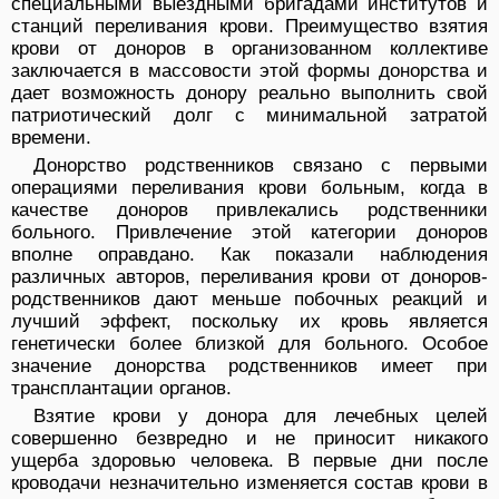
специальными выездными бригадами институтов и
станций переливания крови. Преимущество взятия
крови от доноров в организованном коллективе
заключается в массовости этой формы донорства и
дает возможность донору реально выполнить свой
патриотический долг с минимальной затратой
времени.
Донорство родственников связано с первыми
операциями переливания крови больным, когда в
качестве доноров привлекались родственники
больного. Привлечение этой категории доноров
вполне оправдано. Как показали наблюдения
различных авторов, переливания крови от доноров-
родственников дают меньше побочных реакций и
лучший эффект, поскольку их кровь является
генетически более близкой для больного. Особое
значение донорства родственников имеет при
трансплантации органов.
Взятие крови у донора для лечебных целей
совершенно безвредно и не приносит никакого
ущерба здоровью человека. В первые дни после
кроводачи незначительно изменяется состав крови в