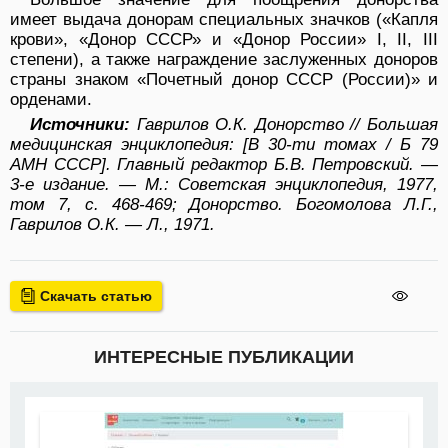
имеет выдача донорам специальных значков («Капля
крови», «Донор СССР» и «Донор России» I, II, III
степени), а также награждение заслуженных доноров
страны знаком «Почетный донор СССР (России)» и
орденами.
Источники:
Гаврилов О.К. Донорство // Большая
медицинская энциклопедия: [В 30-ти томах / Б 79
АМН СССР]. Главный редактор Б.В. Петровский. —
3-е издание. — М.: Советская энциклопедия, 1977,
том 7, с. 468-469; Донорство. Богомолова Л.Г.,
Гаврилов О.К. — Л., 1971.
Скачать статью
ИНТЕРЕСНЫЕ ПУБЛИКАЦИИ