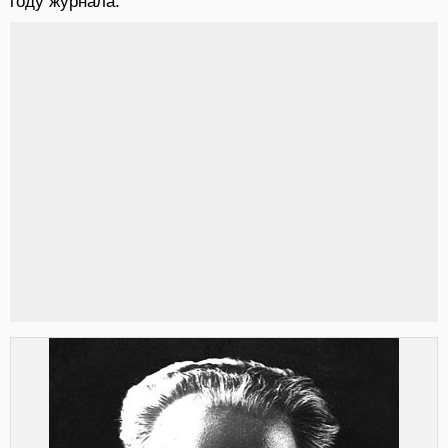
году журнала.