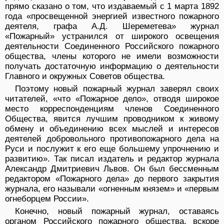
прямо сказано о том, что издаваемый с 1 марта 1892
года «просвещенной энергией известного пожарного
деятеля, графа А.Д. Шереметева» журнал
«Пожарный» устранился от широкого освещения
деятельности Соединенного Российского пожарного
общества, члены которого не имели возможности
получать достаточную информацию о деятельности
Главного и окружных Советов общества.
Поэтому новый пожарный журнал заверял своих
читателей, «что «Пожарное дело», отводя широкое
место корреспонденциям членов Соединенного
Общества, явится лучшим проводником к живому
обмену и объединению всех мыслей и интересов
деятелей добровольного противопожарного дела на
Руси и послужит к его еще большему упрочнению и
развитию». Так писал издатель и редактор журнала
Александр Дмитриевич Львов. Он был бессменным
редактором «Пожарного дела» до первого закрытия
журнала, его называли «огненным князем» и «первым
огнеборцем России».
Конечно, новый пожарный журнал, оставаясь
органом Российского пожарного общества, вскоре