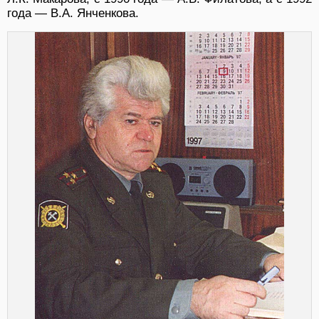
года — В.А. Янченкова.