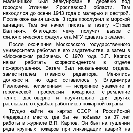
Мальчишкой был эвакуирован в деревню под
городом Угличем Ярославской области. Там
находился до осени 1943 года с матерью и сестрой.
После окончания школы 3 года прослужил в морской
авиации. Там же начал писать в газету «Страж
Балтики», благодаря чему получил вызов с
филологического факультета МГУ сдавать экзамен.
После окончания Московского государственного
университета работал в его издательстве, а затем в
«Московском рабочем». С 1970 года В.П. Карпов
начал работать корреспондентом в отделе
пожаротушения. Затем был начальником отдела,
заместителем главного редактора. Менялись
должности, но одно оставалось у Владимира
Павловича неизменным — искреннее уважение к
героической профессии пожарного, стремление
тепло, достоверно и поучительно для других
рассказать о судьбах работников пожарной охраны.
Трудно найти на картах СССР и Российской
Федерации место, где бы не побывал за 37 лет
работы в журнале В.П. Карпов. Он был на тушении
ряда крупных пожаров при ликвидации аварий на