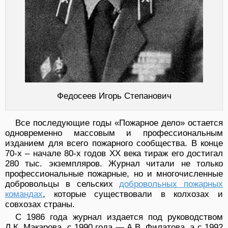
Федосеев Игорь Степанович
Все последующие годы «Пожарное дело» остается
одновременно массовым и профессиональным
изданием для всего пожарного сообщества. В конце
70-х – начале 80-х годов XX века тираж его достигал
280 тыс. экземпляров. Журнал читали не только
профессиональные пожарные, но и многочисленные
добровольцы в сельских
добровольных пожарных
командах
, которые существовали в колхозах и
совхозах страны.
С 1986 года журнал издается под руководством
Л.К. Макарова, с 1990 года — А.В. Филатова, а с 1992