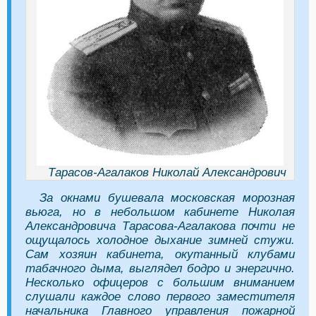
Тарасов-Агалаков Николай Александрович
За окнами бушевала московская морозная
вьюга, но в небольшом кабинете Николая
Александровича Тарасова-Агалакова почти не
ощущалось холодное дыхание зимней стужи.
Сам хозяин кабинета, окутанный клубами
табачного дыма, выглядел бодро и энергично.
Несколько офицеров с большим вниманием
слушали каждое слово первого заместителя
начальника Главного управления пожарной