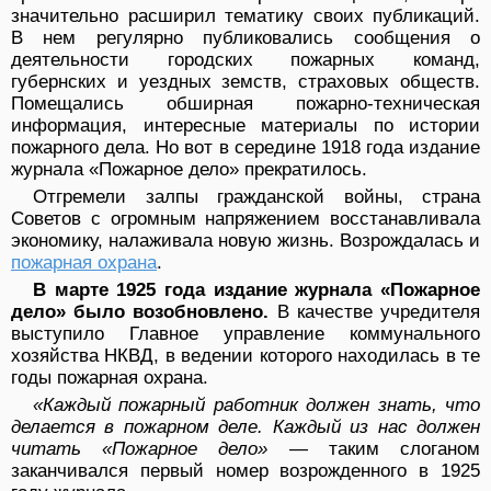
значительно расширил тематику своих публикаций.
В нем регулярно публиковались сообщения о
деятельности городских пожарных команд,
губернских и уездных земств, страховых обществ.
Помещались обширная пожарно-техническая
информация, интересные материалы по истории
пожарного дела. Но вот в середине 1918 года издание
журнала «Пожарное дело» прекратилось.
Отгремели залпы гражданской войны, страна
Советов с огромным напряжением восстанавливала
экономику, налаживала новую жизнь. Возрождалась и
пожарная охрана
.
В марте 1925 года издание журнала «Пожарное
дело» было возобновлено.
В качестве учредителя
выступило Главное управление коммунального
хозяйства НКВД, в ведении которого находилась в те
годы пожарная охрана.
«Каждый пожарный работник должен знать, что
делается в пожарном деле. Каждый из нас должен
читать «Пожарное дело»
— таким слоганом
заканчивался первый номер возрожденного в 1925