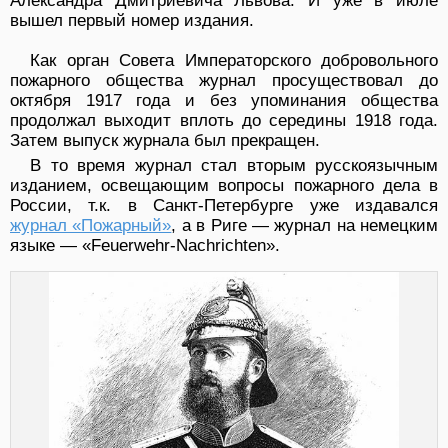
Александра Дмитриевича Львова. И уже в июле
вышел первый номер издания.
Как орган Совета Императорского добровольного
пожарного общества журнал просуществовал до
октября 1917 года и без упоминания общества
продолжал выходит вплоть до середины 1918 года.
Затем выпуск журнала был прекращен.
В то время журнал стал вторым русскоязычным
изданием, освещающим вопросы пожарного дела в
России, т.к. в Санкт-Петербурге уже издавался
журнал «Пожарный»
, а в Риге — журнал на немецким
языке — «Feuerwehr-Nachrichten».