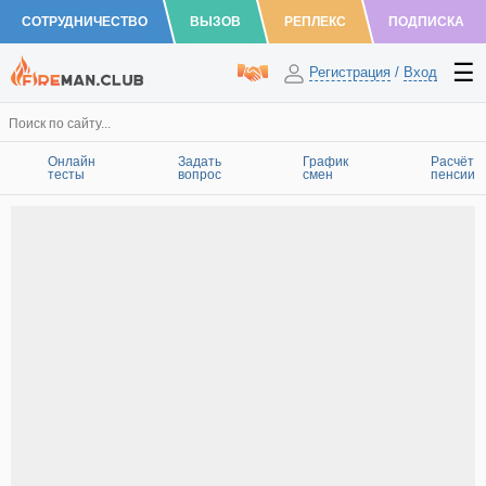
СОТРУДНИЧЕСТВО
ВЫЗОВ
РЕПЛЕКС
ПОДПИСКА
Регистрация
/
Вход
Онлайн
Задать
График
Расчёт
тесты
вопрос
смен
пенсии