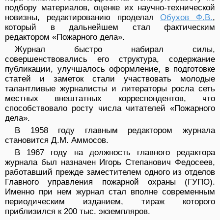
подбору материалов, оценке их научно-технической
новизны, редактированию проделал
Обухов Ф.В.
,
который в дальнейшем стал фактическим
редактором «Пожарного дела».
Журнал быстро набирал силы,
совершенствовались его структура, содержание
публикации, улучшалось оформление, в подготовке
статей и заметок стали участвовать молодые
талантливые журналисты и литераторы росла сеть
местных внештатных корреспондентов, что
способствовало росту числа читателей «Пожарного
дела».
В 1958 году главным редактором журнала
становится Д.М. Аммосов.
В 1967 году на должность главного редактора
журнала был назначен Игорь Степанович Федосеев,
работавший прежде заместителем одного из отделов
Главного управления пожарной охраны (ГУПО).
Именно при нем журнал стал вполне современным
периодическим изданием, тираж которого
приблизился к 200 тыс. экземпляров.