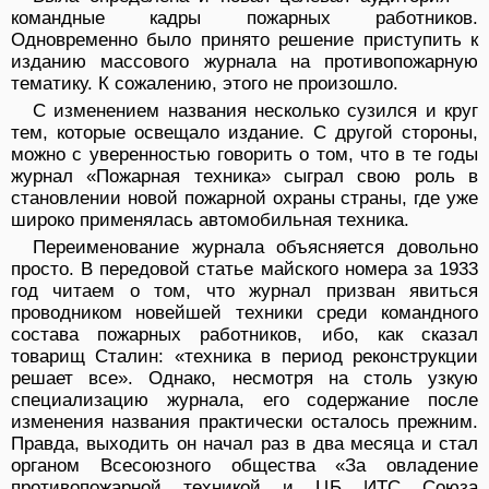
командные кадры пожарных работников.
Одновременно было принято решение приступить к
изданию массового журнала на противопожарную
тематику. К сожалению, этого не произошло.
С изменением названия несколько сузился и круг
тем, которые освещало издание. С другой стороны,
можно с уверенностью говорить о том, что в те годы
журнал «Пожарная техника» сыграл свою роль в
становлении новой пожарной охраны страны, где уже
широко применялась автомобильная техника.
Переименование журнала объясняется довольно
просто. В передовой статье майского номера за 1933
год читаем о том, что журнал призван явиться
проводником новейшей техники среди командного
состава пожарных работников, ибо, как сказал
товарищ Сталин: «техника в период реконструкции
решает все». Однако, несмотря на столь узкую
специализацию журнала, его содержание после
изменения названия практически осталось прежним.
Правда, выходить он начал раз в два месяца и стал
органом Всесоюзного общества «За овладение
противопожарной техникой и ЦБ ИТС Союза