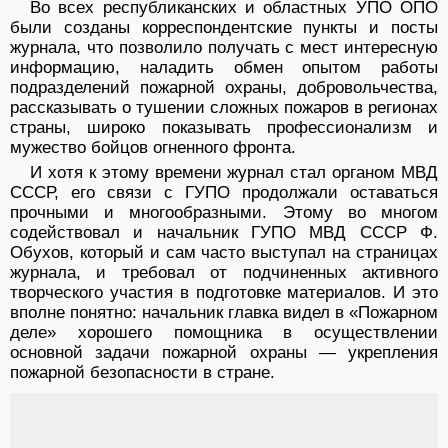
Во всех республиканских и областных УПО ОПО
были созданы корреспондентские пункты и посты
журнала, что позволило получать с мест интересную
информацию, наладить обмен опытом работы
подразделений пожарной охраны, добровольчества,
рассказывать о тушении сложных пожаров в регионах
страны, широко показывать профессионализм и
мужество бойцов огненного фронта.
И хотя к этому времени журнал стал органом МВД
СССР, его связи с ГУПО продолжали оставаться
прочными и многообразными. Этому во многом
содействовал и начальник ГУПО МВД СССР Ф.
Обухов, который и сам часто выступал на страницах
журнала, и требовал от подчиненных активного
творческого участия в подготовке материалов. И это
вполне понятно: начальник главка видел в «Пожарном
деле» хорошего помощника в осуществлении
основной задачи пожарной охраны — укрепления
пожарной безопасности в стране.