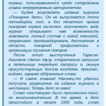
охраны, пользовавшегося среди сотрудников
главка непререкаемым авторитетом.
— Будем возрождать издание журнала
«Пожарное дело». Он не выпускается почти
пятнадцать лет, а без печатного органа
пожарная охрана засохнет, окостенеет, ведь
журнал открывает нам возможность
знакомить личный состав с новой техникой,
оперативно пропагандировать достижения в
области пожарной профилактики и
организации тушения пожаров.
После этого выступления Тарасов-
Агалаков сделал паузу, старательно затушил
в пепельнице очередную папиросу и, окинув
присутствующих долгим взглядом, произнес,
видимо, заранее обдуманные слова:
— И самое главное! Наконец-то удалось
получить разрешение на издание журнала в
инстанции. Теперь дело за нами!
Слово «инстанция» было произнесено тихо,
но многозначительно. В то время, а дело
происходило в начале 1955 года, слово