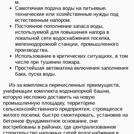
м.
Самотечная подача воды на питьевые,
технические или хозяйственные нужды под
естественным напором.
Постоянное пополнение запаса воды,
используемой для повышения напора в
локальной сети водоснабжения поселка,
железнодорожной станции, промышленного
производства.
Использование в критических ситуациях, в том
числе при тушении пожара.
Простейшая автоматика включения заполнения
бака, пуска воды.
Из-за комплекса перечисленных преимуществ,
унификации комплекта водонапорной башни,
которую несложно доставить на новую
промышленную площадку, территорию
сельскохозяйственного предприятия, строящегося
жилого поселка; быстро смонтировать, установив на
бетонное фундаментное основание, они
востребованы в районах, где централизованное
строительство наружных сетей водоснабжения в