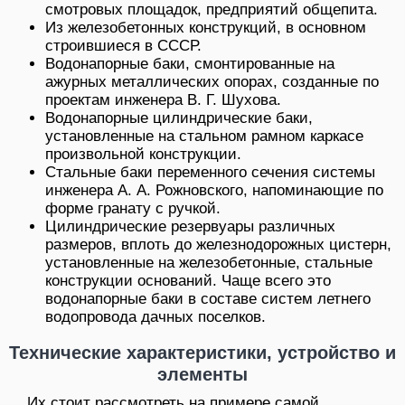
смотровых площадок, предприятий общепита.
Из железобетонных конструкций, в основном
строившиеся в СССР.
Водонапорные баки, смонтированные на
ажурных металлических опорах, созданные по
проектам инженера В. Г. Шухова.
Водонапорные цилиндрические баки,
установленные на стальном рамном каркасе
произвольной конструкции.
Стальные баки переменного сечения системы
инженера А. А. Рожновского, напоминающие по
форме гранату с ручкой.
Цилиндрические резервуары различных
размеров, вплоть до железнодорожных цистерн,
установленные на железобетонные, стальные
конструкции оснований. Чаще всего это
водонапорные баки в составе систем летнего
водопровода дачных поселков.
Технические характеристики, устройство и
элементы
Их стоит рассмотреть на примере самой