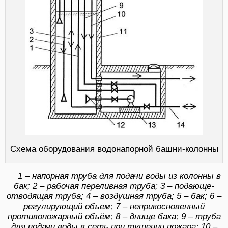
Схема оборудования водонапорной башни-колонны
1 – напорная труба для подачи воды из колонны в
бак; 2 – рабочая переливная труба; 3 – подающе-
отводящая труба; 4 – воздушная труба; 5 – бак; 6 –
регулирующий объем; 7 – неприкосновенный
противопожарный объём; 8 – днище бака; 9 – труба
для подачи воды в сеть при тушении пожара; 10 –