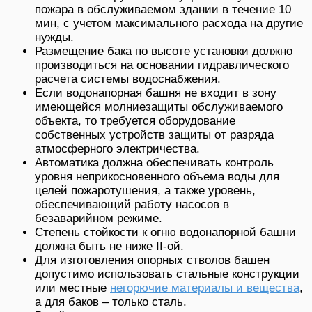
пожара в обслуживаемом здании в течение 10
мин, с учетом максимального расхода на другие
нужды.
Размещение бака по высоте установки должно
производиться на основании гидравлического
расчета системы водоснабжения.
Если водонапорная башня не входит в зону
имеющейся молниезащиты обслуживаемого
объекта, то требуется оборудование
собственных устройств защиты от разряда
атмосферного электричества.
Автоматика должна обеспечивать контроль
уровня неприкосновенного объема воды для
целей пожаротушения, а также уровень,
обеспечивающий работу насосов в
безаварийном режиме.
Степень стойкости к огню водонапорной башни
должна быть не ниже II-ой.
Для изготовления опорных стволов башен
допустимо использовать стальные конструкции
или местные
негорючие материалы и вещества
,
а для баков – только сталь.