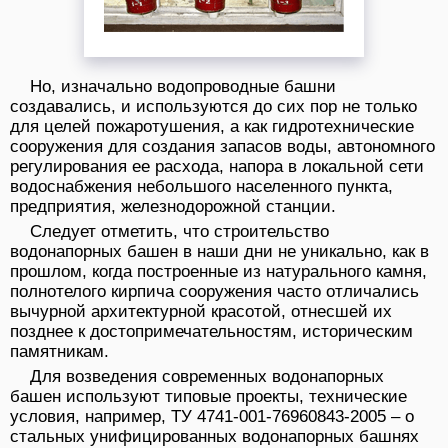
Но, изначально водопроводные башни
создавались, и используются до сих пор не только
для целей пожаротушения, а как гидротехнические
сооружения для создания запасов воды, автономного
регулирования ее расхода, напора в локальной сети
водоснабжения небольшого населенного пункта,
предприятия, железнодорожной станции.
Следует отметить, что строительство
водонапорных башен в наши дни не уникально, как в
прошлом, когда построенные из натурального камня,
полнотелого кирпича сооружения часто отличались
вычурной архитектурной красотой, отнесшей их
позднее к достопримечательностям, историческим
памятникам.
Для возведения современных водонапорных
башен используют типовые проекты, технические
условия, например, ТУ 4741-001-76960843-2005 – о
стальных унифицированных водонапорных башнях