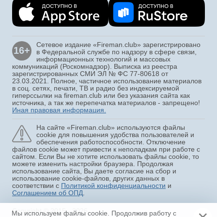
Сетевое издание «Fireman.club» зарегистрировано
16+
в Федеральной службе по надзору в сфере связи,
информационных технологий и массовых
коммуникаций (Роскомнадзор). Выписка из реестра
зарегистрированных СМИ ЭЛ № ФС 77-80618 от
23.03.2021. Полное, частичное использование материалов
в соц. сетях, печати, ТВ и радио без индексируемой
гиперссылки на fireman.club или без указания сайта как
источника, а так же перепечатка материалов - запрещено!
Иная правовая информация.
На сайте «Fireman.club» используются файлы
cookie для повышения удобства пользователей и
обеспечения работоспособности. Отключение
файлов cookie может привести к неполадкам при работе с
сайтом. Если Вы не хотите использовать файлы cookie, то
можете изменить настройки браузера. Продолжая
использование сайта, Вы даете согласие на сбор и
использование cookie-файлов, других данных в
соответствии с
Политикой конфиденциальности
и
Соглашением об ОПД
.
Copyright © 2015 - 2026
Мы используем файлы cookie. Продолжив работу с