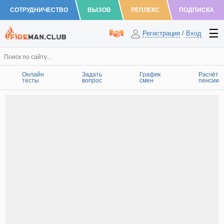
СОТРУДНИЧЕСТВО
ВЫЗОВ
РЕПЛЕКС
ПОДПИСКА
Регистрация
/
Вход
Онлайн
Задать
График
Расчёт
тесты
вопрос
смен
пенсии