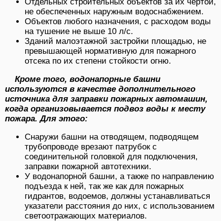
Отдельных строительных объектов за их чертой,
не обеспеченных наружным водоснабжением.
Объектов любого назначения, с расходом воды
на тушение не выше 10 л/с.
Зданий малоэтажной застройки площадью, не
превышающей нормативную для пожарного
отсека по их степени стойкости огню.
Кроме того, водонапорные башни
используются в качестве дополнительного
источника для заправки пожарных автомашин,
когда организовывается подвоз воды к месту
пожара. Для этого:
Снаружи башни на отводящем, подводящем
трубопроводе врезают патрубок с
соединительной головкой для подключения,
заправки пожарной автотехники.
У водонапорной башни, а также по направлению
подъезда к ней, так же как для пожарных
гидрантов, водоемов, должны устанавливаться
указатели расстояния до них, с использованием
светоотражающих материалов.