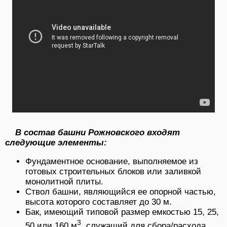
В состав башни Рожновского входят
следующие элементы:
Фундаментное основание, выполняемое из
готовых строительных блоков или заливкой
монолитной плиты.
Ствол башни, являющийся ее опорной частью,
высота которого составляет до 30 м.
Бак, имеющий типовой размер емкостью 15, 25,
3
50 или 160 м
, служащий для сбора/расхода