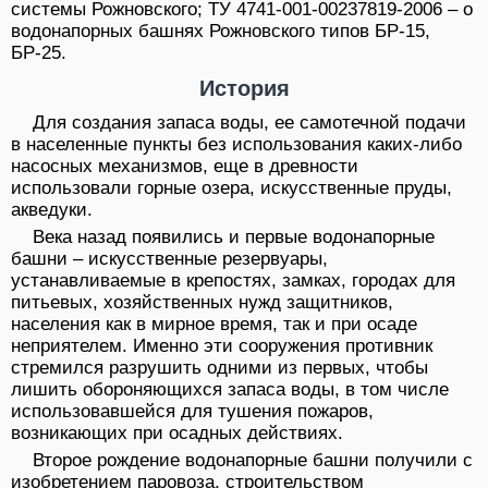
системы Рожновского; ТУ 4741-001-00237819-2006 – о
водонапорных башнях Рожновского типов БР-15,
БР-25.
История
Для создания запаса воды, ее самотечной подачи
в населенные пункты без использования каких-либо
насосных механизмов, еще в древности
использовали горные озера, искусственные пруды,
акведуки.
Века назад появились и первые водонапорные
башни – искусственные резервуары,
устанавливаемые в крепостях, замках, городах для
питьевых, хозяйственных нужд защитников,
населения как в мирное время, так и при осаде
неприятелем. Именно эти сооружения противник
стремился разрушить одними из первых, чтобы
лишить обороняющихся запаса воды, в том числе
использовавшейся для тушения пожаров,
возникающих при осадных действиях.
Второе рождение водонапорные башни получили с
изобретением паровоза, строительством