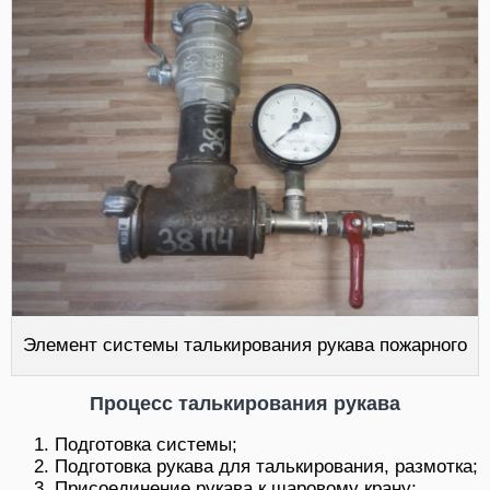
Элемент системы талькирования рукава пожарного
Процесс талькирования рукава
Подготовка системы;
Подготовка рукава для талькирования, размотка;
Присоединение рукава к шаровому крану;