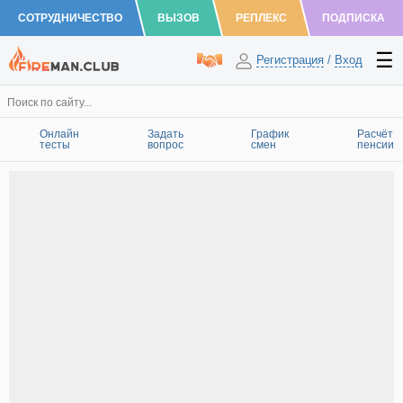
СОТРУДНИЧЕСТВО
ВЫЗОВ
РЕПЛЕКС
ПОДПИСКА
Регистрация
/
Вход
Онлайн
Задать
График
Расчёт
тесты
вопрос
смен
пенсии