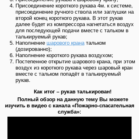
Присоединение короткого рукава 4м. к системе,
присоединение ручного ствола или заглушки на
второй конец короткого рукава. В этот рукав
далее будет из компрессора нагнетаться воздух
для последующей подачи вместе с тальком в
талькируемый рукав;
Наполнение
шарового крана
тальком
(дозированно);
Наполнение короткого рукава воздухом;
Постепенное открытие шарового крана, при этом
воздух из короткого рукава через шаровый кран
вместе с тальком попадёт в талькируемый
рукав.
Как итог – рукав талькирован!
Полный обзор на данную тему Вы можете
изучить в видео с канала «Пожарно-спасательная
служба»: