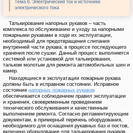
Тема 6. Электрический ток и источники
электрического тока
Талькирование напорных рукавов – часть
комплекса по обслуживанию и уходу за напорными
пожарными рукавами в ходе их эксплуатации,
необходимый для предотвращения слипания
внутренней части рукава, в процессе последующего
хранения после сушки. Данный процесс выполняется
системой или установкой для талькирования,
тальком молотым для ремонта автомобильных шин и
камер.
Находящиеся в эксплуатации пожарные рукава
должны быть в исправном состоянии. Исправное
состояние
напорных пожарных рукавов
обеспечивается соблюдением правил эксплуатации
и хранения, своевременным проведением
технического обслуживания и качественным
выполнением ремонта. Согласно регламентирующим
документам, в примерный перечень оборудования,
необходимого для оснащения рукавных баз и постов,
включено оборудование для талькирования рукавов.