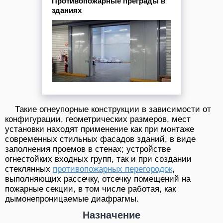
Противопожарные преграды в
зданиях
Такие огнеупорные конструкции в зависимости от
конфигурации, геометрических размеров, мест
установки находят применение как при монтаже
современных стильных фасадов зданий, в виде
заполнения проемов в стенах; устройстве
огнестойких входных групп, так и при создании
стеклянных
противопожарных перегородок
,
выполняющих рассечку, отсечку помещений на
пожарные секции, в том числе работая, как
дымонепроницаемые диафрагмы.
Назначение