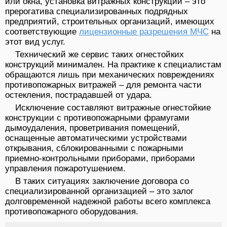
или окна, установка витражных конструкций – это
прерогатива специализированных подрядных
предприятий, строительных организаций, имеющих
соответствующие
лицензионные разрешения МЧС
на
этот вид услуг.
Технический же сервис таких огнестойких
конструкций минимален. На практике к специалистам
обращаются лишь при механических повреждениях
противопожарных витражей – для ремонта части
остекления, пострадавшей от удара.
Исключение составляют витражные огнестойкие
конструкции с противопожарными фрамугами
дымоудаления, проветривания помещений,
оснащенные автоматическими устройствами
открывания, сблокированными с пожарными
приемно-контрольными приборами, приборами
управления пожаротушением.
В таких ситуациях заключение договора со
специализированной организацией – это залог
долговременной надежной работы всего комплекса
противопожарного оборудования.