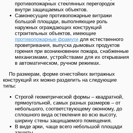
противопожарных стеклянных перегородок
внутри защищаемых объектов.
Самонесущие противопожарные витражи
большой площади, выполняющие роль
наружных ограждающих конструкций
строительных объектов, имеющие
противопожарные фрамуги
для естественного
проветривания, выпуска дымовых продуктов
горения при возникновении пожара, снабженные
механизмами, устройствами для их открывания
в автоматическом, ручном режимах.
По размерам, форме огнестойких витражных
конструкций их можно разделить на следующие
типы:
Строгой геометрической формы – квадратной,
прямоугольной, самых разных размеров – от
небольшого, соответствующему оконному, до
сплошного вида остекления во всю высоту,
ширину стены защищаемого помещения.
В виде арки, чаще всего небольшой площади
защиты.