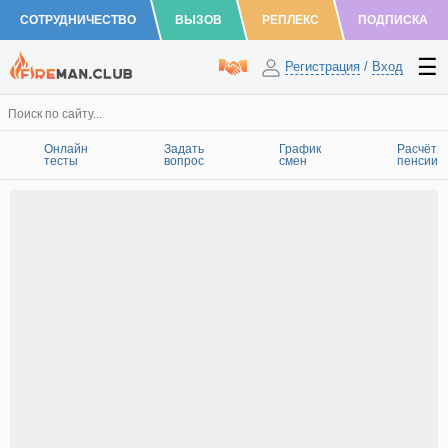
СОТРУДНИЧЕСТВО
ВЫЗОВ
РЕПЛЕКС
ПОДПИСКА
Регистрация
/
Вход
Онлайн
Задать
График
Расчёт
тесты
вопрос
смен
пенсии