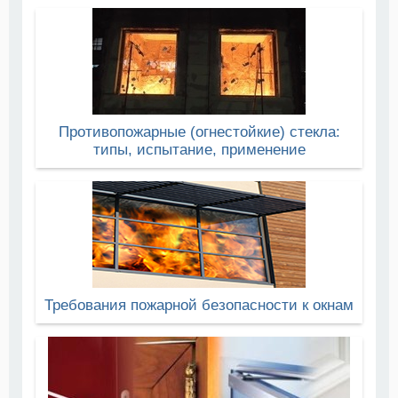
Противопожарные (огнестойкие) стекла:
типы, испытание, применение
Требования пожарной безопасности к окнам