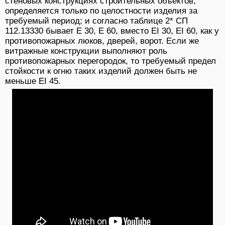
стеновых конструкциях строительных объектов,
определяется только по целостности изделия за
требуемый период; и согласно таблице 2* СП
112.13330 бывает Е 30, Е 60, вместо EI 30, EI 60, как у
противопожарных люков, дверей, ворот. Если же
витражные конструкции выполняют роль
противопожарных перегородок, то требуемый предел
стойкости к огню таких изделий должен быть не
меньше EI 45.