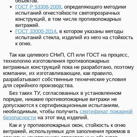
объектов.
ГОСТ Р 53308-2009
, определяющего методики
испытаний огнестойкости светопрозрачных
конструкций, в том числе противопожарных
витражей.
ГОСТ 33000-2014
, в котором указаны методы
испытаний стекла, изделий из него на стойкость
к огню.
Так как целевого СНиП, СП или ГОСТ на процесс,
технологию изготовления противопожарных
витражных конструкций пока не разработано, поэтому
компании, их изготавливающие, как правило,
разрабатывают собственные технические условия
для серийного производства.
Без таких ТУ, согласованных в установленном
порядке, никакие противопожарные витражи не
допускаются к сертификационным испытаниям,
необходимым, чтобы получить
сертификат пожарной
безопасности
на этот вид изделий.
Как и у противопожарных окон, стойкость к огню
витражей, используемых для заполнения проемов в