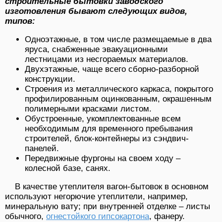
строительные бытовки заводского
изготовления бывают следующих видов,
типов:
Одноэтажные, в том числе размещаемые в два
яруса, снабженные эвакуационными
лестницами из несгораемых материалов.
Двухэтажные, чаще всего сборно-разборной
конструкции.
Строения из металлического каркаса, покрытого
профилированным оцинкованным, окрашенным
полимерными красками листом.
Обустроенные, укомплектованные всем
необходимым для временного пребывания
строителей, блок-контейнеры из сэндвич-
панелей.
Передвижные фургоны на своем ходу –
колесной базе, санях.
В качестве утеплителя вагон-бытовок в основном
используют негорючие утеплители, например,
минеральную вату; при внутренней отделке – листы
обычного,
огнестойкого гипсокартона
, фанеру.