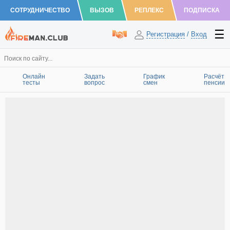
СОТРУДНИЧЕСТВО
ВЫЗОВ
РЕПЛЕКС
ПОДПИСКА
Регистрация
/
Вход
Онлайн
Задать
График
Расчёт
тесты
вопрос
смен
пенсии