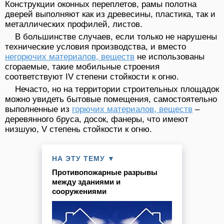
Конструкции оконных переплетов, рамы полотна
дверей выполняют как из древесины, пластика, так и
металлических профилей, листов.
В большинстве случаев, если только не нарушены
технические условия производства, и вместо
негорючих материалов, веществ
не использованы
сгораемые, такие мобильные строения
соответствуют IV степени стойкости к огню.
Нечасто, но на территории строительных площадок
можно увидеть бытовые помещения, самостоятельно
выполненные из
горючих материалов, веществ
–
деревянного бруса, досок, фанеры, что имеют
низшую, V степень стойкости к огню.
НА ЭТУ ТЕМУ ▼
Противопожарные разрывы
между зданиями и
сооружениями