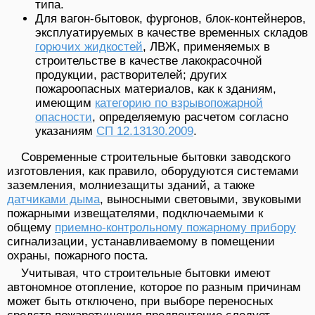
типа.
Для вагон-бытовок, фургонов, блок-контейнеров,
эксплуатируемых в качестве временных складов
горючих жидкостей
, ЛВЖ, применяемых в
строительстве в качестве лакокрасочной
продукции, растворителей; других
пожароопасных материалов, как к зданиям,
имеющим
категорию по взрывопожарной
опасности
, определяемую расчетом согласно
указаниям
СП 12.13130.2009
.
Современные строительные бытовки заводского
изготовления, как правило, оборудуются системами
заземления, молниезащиты зданий, а также
датчиками дыма
, выносными световыми, звуковыми
пожарными извещателями, подключаемыми к
общему
приемно-контрольному пожарному прибору
сигнализации, устанавливаемому в помещении
охраны, пожарного поста.
Учитывая, что строительные бытовки имеют
автономное отопление, которое по разным причинам
может быть отключено, при выборе переносных