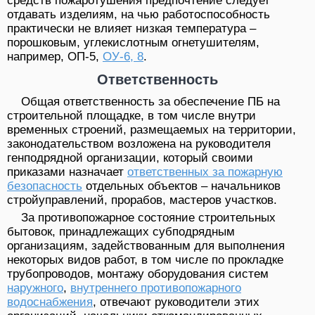
средств пожаротушения предпочтение следует
отдавать изделиям, на чью работоспособность
практически не влияет низкая температура –
порошковым, углекислотным огнетушителям,
например, ОП-5,
ОУ-6, 8
.
Ответственность
Общая ответственность за обеспечение ПБ на
строительной площадке, в том числе внутри
временных строений, размещаемых на территории,
законодательством возложена на руководителя
генподрядной организации, который своими
приказами назначает
ответственных за пожарную
безопасность
отдельных объектов – начальников
стройуправлений, прорабов, мастеров участков.
За противопожарное состояние строительных
бытовок, принадлежащих субподрядным
организациям, задействованным для выполнения
некоторых видов работ, в том числе по прокладке
трубопроводов, монтажу оборудования систем
наружного
,
внутреннего противопожарного
водоснабжения
, отвечают руководители этих