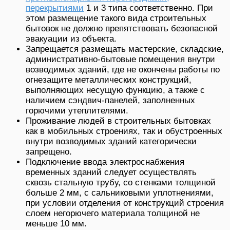
перекрытиями
1 и 3 типа соответственно. При
этом размещение такого вида строительных
бытовок не должно препятствовать безопасной
эвакуации из объекта.
Запрещается размещать мастерские, складские,
административно-бытовые помещения внутри
возводимых зданий, где не окончены работы по
огнезащите металлических конструкций,
выполняющих несущую функцию, а также с
наличием сэндвич-панелей, заполненных
горючими утеплителями.
Проживание людей в строительных бытовках
как в мобильных строениях, так и обустроенных
внутри возводимых зданий категорически
запрещено.
Подключение ввода электроснабжения
временных зданий следует осуществлять
сквозь стальную трубу, со стенками толщиной
больше 2 мм, с сальниковыми уплотнениями,
при условии отделения от конструкций строения
слоем негорючего материала толщиной не
меньше 10 мм.