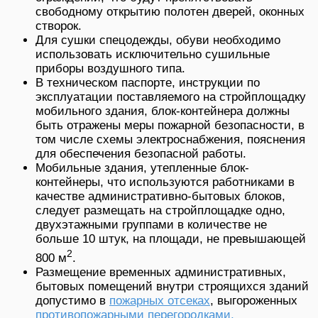
свободному открытию полотен дверей, оконных
створок.
Для сушки спецодежды, обуви необходимо
использовать исключительно сушильные
приборы воздушного типа.
В техническом паспорте, инструкции по
эксплуатации поставляемого на стройплощадку
мобильного здания, блок-контейнера должны
быть отражены меры пожарной безопасности, в
том числе схемы электроснабжения, пояснения
для обеспечения безопасной работы.
Мобильные здания, утепленные блок-
контейнеры, что используются работниками в
качестве административно-бытовых блоков,
следует размещать на стройплощадке одно,
двухэтажными группами в количестве не
больше 10 штук, на площади, не превышающей
2
800 м
.
Размещение временных административных,
бытовых помещений внутри строящихся зданий
допустимо в
пожарных отсеках
, выгороженных
противопожарными перегородками
,