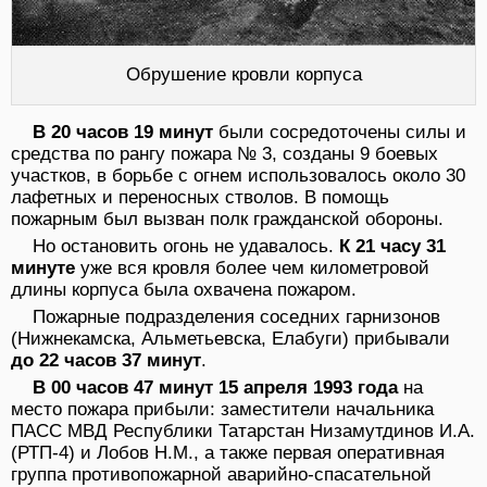
Обрушение кровли корпуса
В 20 часов 19 минут
были сосредоточены силы и
средства по рангу пожара № 3, созданы 9 боевых
участков, в борьбе с огнем использовалось около 30
лафетных и переносных стволов. В помощь
пожарным был вызван полк гражданской обороны.
Но остановить огонь не удавалось.
К 21 часу 31
минуте
уже вся кровля более чем километровой
длины корпуса была охвачена пожаром.
Пожарные подразделения соседних гарнизонов
(Нижнекамска, Альметьевска, Елабуги) прибывали
до 22 часов 37 минут
.
В 00 часов 47 минут 15 апреля 1993 года
на
место пожара прибыли: заместители начальника
ПАСС МВД Республики Татарстан Низамутдинов И.А.
(РТП-4) и Лобов Н.М., а также первая оперативная
группа противопожарной аварийно-спасательной