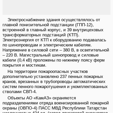
Электроснабжение здания осуществлялось от
главной понизительной подстанции (ГПП-12),
встроенной в главный корпус, и 39 внутрицеховых
трансформаторных подстанций (КТП).
Электроэнергия от КТП к оборудованию подавалась
по шинопроводам и электрическим кабелям.
Напряжение в силовой сети – 380 В, в осветительной
– 220 В. Магистральный шинопровод и силовые
кабели (0,4 кВ) проложены по нижнему поясу ферм
покрытия и мостикам.
На территории пожароопасных участков
дополнительно установлено 237 пенных пожарных
кранов, врезанных в трубопроводы автоматических
систем пенного пожаротушения и укомплектованных
стволами СВП-4.
Объекты АО «КамАЗ» охраняются
подразделениями отряда военизированной пожарной
охраны (ОВПО-4) ПАСС МВД Республики Татарстан