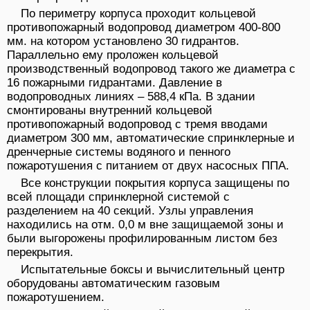
По периметру корпуса проходит кольцевой
противопожарный водопровод диаметром 400-800
мм. на котором установлено 30 гидрантов.
Параллельно ему проложен кольцевой
производственный водопровод такого же диаметра с
16 пожарными гидрантами. Давление в
водопроводных линиях – 588,4 кПа. В здании
смонтированы внутренний кольцевой
противопожарный водопровод с тремя вводами
диаметром 300 мм, автоматические спринклерные и
дренчерные системы водяного и пенного
пожаротушения с питанием от двух насосных ППА.
Все конструкции покрытия корпуса защищены по
всей площади спринклерной системой с
разделением на 40 секций. Узлы управления
находились на отм. 0,0 м вне защищаемой зоны и
были выгорожены профилированным листом без
перекрытия.
Испытательные боксы и вычислительный центр
оборудованы автоматическим газовым
пожаротушением.