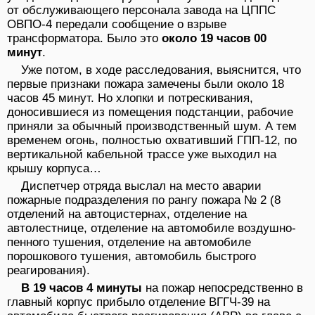
от обслуживающего персонала завода на ЦППС
ОВПО-4 передали сообщение о взрыве
трансформатора. Было это
около 19 часов 00
минут
.
Уже потом, в ходе расследования, выяснится, что
первые признаки пожара замечены были около 18
часов 45 минут. Но хлопки и потрескивания,
доносившиеся из помещения подстанции, рабочие
приняли за обычный производственный шум. А тем
временем огонь, полностью охвативший ГПП-12, по
вертикальной кабельной трассе уже выходил на
крышу корпуса…
Диспетчер отряда выслал на место аварии
пожарные подразделения по рангу пожара № 2 (8
отделений на автоцистернах, отделение на
автолестнице, отделение на автомобиле воздушно-
пенного тушения, отделение на автомобиле
порошкового тушения, автомобиль быстрого
реагирования).
В 19 часов 4 минуты
на пожар непосредственно в
главный корпус прибыло отделение ВГГЧ-39 на