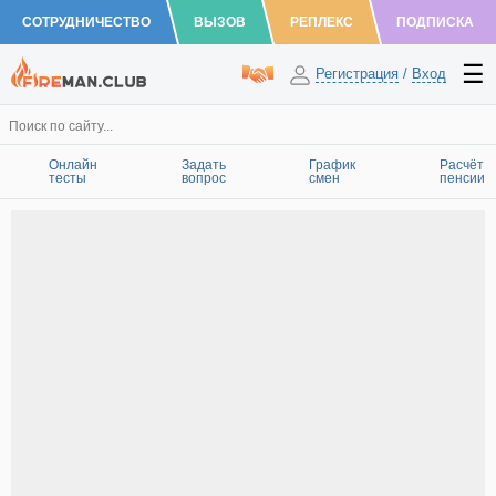
СОТРУДНИЧЕСТВО
ВЫЗОВ
РЕПЛЕКС
ПОДПИСКА
Регистрация
/
Вход
Онлайн
Задать
График
Расчёт
тесты
вопрос
смен
пенсии