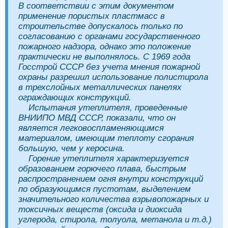
В соответствии с этим документом
применение пористых пластмасс в
строительстве допускалось только по
согласованию с органами государственного
пожарного надзора, однако это положение
практически не выполнялось. С 1969 года
Госстрой СССР без учета мнения пожарной
охраны разрешил использование полистирола
в трехслойных металлических панелях
ограждающих конструкций.
Испытания утеплителя, проведенные
ВНИИПО МВД СССР, показали, что он
является легковоспламеняющимся
материалом, имеющим теплоту сгорания
большую, чем у керосина.
Горение утеплителя характеризуется
образованием горючего плава, быстрым
распространением огня внутри конструкций
по образующимся пустотам, выделением
значительного количества взрывопожарных и
токсичных веществ (оксида и диоксида
углерода, стирола, толуола, метанола и т.д.)