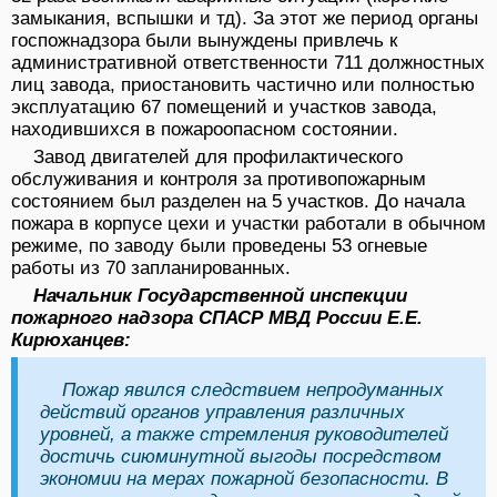
замыкания, вспышки и тд). За этот же период органы
госпожнадзора были вынуждены привлечь к
административной ответственности 711 должностных
лиц завода, приостановить частично или полностью
эксплуатацию 67 помещений и участков завода,
находившихся в пожароопасном состоянии.
Завод двигателей для профилактического
обслуживания и контроля за противопожарным
состоянием был разделен на 5 участков. До начала
пожара в корпусе цехи и участки работали в обычном
режиме, по заводу были проведены 53 огневые
работы из 70 запланированных.
Начальник Государственной инспекции
пожарного надзора СПАСР
МВД России Е.Е.
Кирюханцев:
Пожар явился следствием непродуманных
действий органов управления различных
уровней, а также стремления руководителей
достичь сиюминутной выгоды посредством
экономии на мерах пожарной безопасности. В