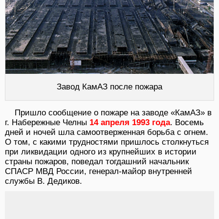
Завод КамАЗ после пожара
Пришло сообщение о пожаре на заводе «КамАЗ» в
г. Набережные Челны
14 апреля 1993 года
. Восемь
дней и ночей шла самоотверженная борьба с огнем.
О том, с какими трудностями пришлось столкнуться
при ликвидации одного из крупнейших в истории
страны пожаров, поведал тогдашний начальник
СПАСР МВД России, генерал-майор внутренней
службы В. Дедиков.