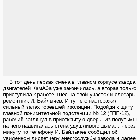
В тот день первая смена в главном корпусе завода
двигателей КамАЗа уже закончилась, а вторая только
приступила к работе. Шел на свой участок и слесарь-
ремонтник И. Байлычев. И тут его насторожил
сильный запах горевшей изоляции. Подойдя к щиту
главной понизительной подстанции № 12 (ГПП-12),
рабочий заглянул в приоткрытую дверь. Из полутьмы
на него надвигалась стена удушливого дыма… Через
минуту по телефону И. Байлычев сообщил об
увиденном диспетчеру энергослужбы завода и далее