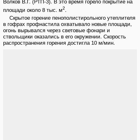
Волков В.Г. (РТП-3). В это время горело покрытие на
2
площади около 8 тыс. м
.
Скрытое горение пенополистирольного утеплителя
в гофрах профнастила охватывало новые площади,
огонь вырывался через световые фонари и
ствольщики оказались в его окружении. Скорость
распространения горения достигла 10 м/мин.