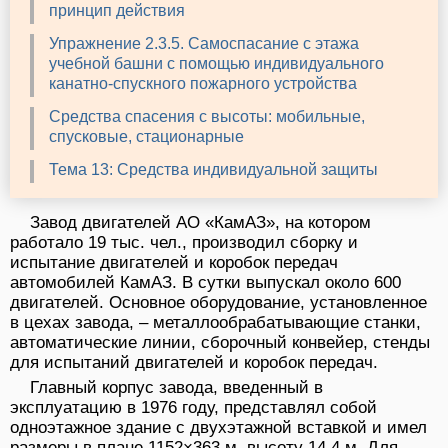
принцип действия
Упражнение 2.3.5. Самоспасание с этажа
учебной башни с помощью индивидуального
канатно-спускного пожарного устройства
Средства спасения с высоты: мобильные,
спусковые, стационарные
Тема 13: Средства индивидуальной защиты
Завод двигателей АО «КамАЗ», на котором
работало 19 тыс. чел., производил сборку и
испытание двигателей и коробок передач
автомобилей КамАЗ. В сутки выпускал около 600
двигателей. Основное оборудование, установленное
в цехах завода, – металлообрабатывающие станки,
автоматические линии, сборочный конвейер, стенды
для испытаний двигателей и коробок передач.
Главный корпус завода, введенный в
эксплуатацию в 1976 году, представлял собой
одноэтажное здание с двухэтажной вставкой и имел
размеры в плане 1152×363 м, высоту 14,4 м. Для