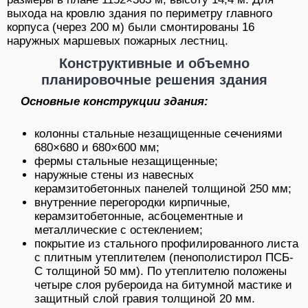
выхода на кровлю здания по периметру главного
корпуса (через 200 м) были смонтированы 16
наружных маршевых пожарных лестниц.
Конструктивные и объемно
планировочные решения здания
Основные конструкции здания:
колонны стальные незащищенные сечениями
680×680 и 680×600 мм;
фермы стальные незащищенные;
наружные стены из навесных
керамзитобетонных панелей толщиной 250 мм;
внутренние перегородки кирпичные,
керамзитобетонные, асбоцементные и
металлические с остеклением;
покрытие из стального профилированного листа
с плитным утеплителем (пенополистирол ПСБ-
С толщиной 50 мм). По утеплителю положены
четыре слоя рубероида на битумной мастике и
защитный слой гравия толщиной 20 мм.