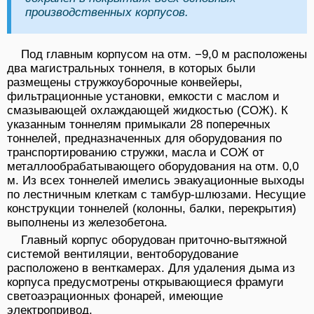
производственных корпусов.
Под главным корпусом на отм. −9,0 м расположены
два магистральных тоннеля, в которых были
размещены стружкоуборочные конвейеры,
фильтрационные установки, емкости с маслом и
смазывающей охлаждающей жидкостью (СОЖ). К
указанным тоннелям примыкали 28 поперечных
тоннелей, предназначенных для оборудования по
транспортированию стружки, масла и СОЖ от
металлообрабатывающего оборудования на отм. 0,0
м. Из всех тоннелей имелись эвакуационные выходы
по лестничным клеткам с тамбур-шлюзами. Несущие
конструкции тоннелей (колонны, балки, перекрытия)
выполнены из железобетона.
Главный корпус оборудован приточно-вытяжной
системой вентиляции, вентоборудование
расположено в венткамерах. Для удаления дыма из
корпуса предусмотрены открывающиеся фрамуги
светоаэрационных фонарей, имеющие
электропривод.