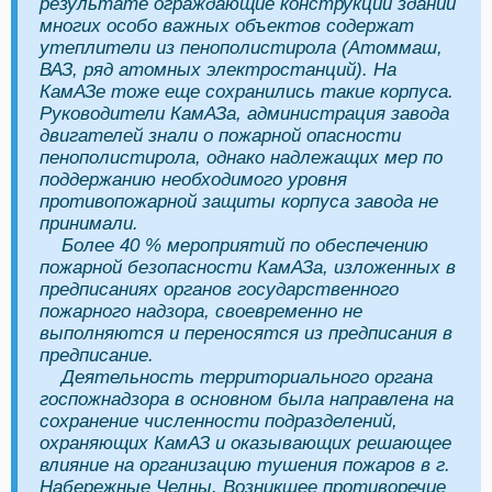
результате ограждающие конструкции зданий
многих особо важных объектов содержат
утеплители из пенополистирола (Атоммаш,
ВАЗ, ряд атомных электростанций). На
КамАЗе тоже еще сохранились такие корпуса.
Руководители КамАЗа, администрация завода
двигателей знали о пожарной опасности
пенополистирола, однако надлежащих мер по
поддержанию необходимого уровня
противопожарной защиты корпуса завода не
принимали.
Более 40 % мероприятий по обеспечению
пожарной безопасности КамАЗа, изложенных в
предписаниях органов государственного
пожарного надзора, своевременно не
выполняются и переносятся из предписания в
предписание.
Деятельность территориального органа
госпожнадзора в основном была направлена на
сохранение численности подразделений,
охраняющих КамАЗ и оказывающих решающее
влияние на организацию тушения пожаров в г.
Набережные Челны. Возникшее противоречие