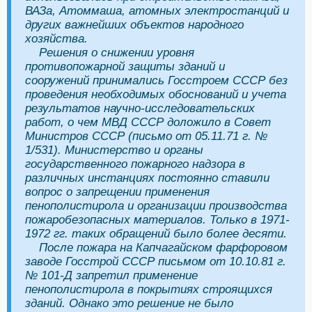
ВАЗа, Атоммаша, атомных электростанций и
других важнейших объектов народного
хозяйства.
Решения о снижении уровня
противопожарной защиты зданий и
сооружений принимались Госстроем СССР без
проведения необходимых обоснований и учета
результатов научно-исследовательских
работ, о чем МВД СССР доложило в Совет
Министров СССР (письмо от 05.11.71 г. №
1/531). Министерство и органы
государственного пожарного надзора в
различных инстанциях постоянно ставили
вопрос о запрещении применения
пенополистирола и организации производства
пожаробезопасных материалов. Только в 1971-
1972 гг. таких обращений было более десяти.
После пожара на Капчагайском фарфоровом
заводе Госстрой СССР письмом от 10.10.81 г.
№
101-Д запретил применение
пенополистирола в покрытиях строящихся
зданий. Однако это решение не было