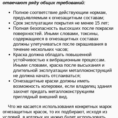
отвечают ряду общих требований:
Полное соответствие действующим нормам,
предъявляемым к огнезащитным составам;
Срок эксплуатации покрытия не менее 15 лет;
Полная безопасность высохших после покраски
поверхностей. Иными словами, токсины,
содержащиеся в огнезащитных составах
должны улетучиваться после окрашивания в
течение нескольких часов;
Краска должна обладать повышенной
устойчивостью к вибрационным процессам.
Иными словами, краска после высыхания и
длительной эксплуатации металлоконструкций
не должна начать отслаиваться;
Огнезащитные краски должны иметь
возможность колеровки, если владелец здания
захочет придать металлоконструкциям
приглядный внешний вид.
Что же касается использования конкретных марок
огнезащитных красок, то их подбирают, исходя из
условий, в которых их нужно будет использовать.