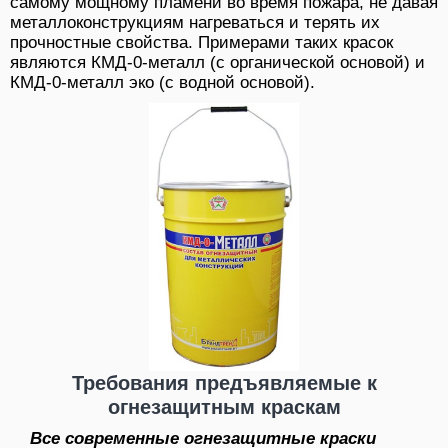
самому мощному пламени во время пожара, не давая
металлоконструкциям нагреваться и терять их
прочностные свойства. Примерами таких красок
являются КМД-0-металл (с органической основой) и
КМД-0-металл эко (с водной основой).
Требования предъявляемые к
огнезащитным краскам
Все современные огнезащитные краски