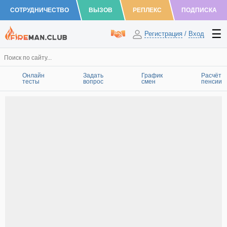
СОТРУДНИЧЕСТВО
ВЫЗОВ
РЕПЛЕКС
ПОДПИСКА
Регистрация
/
Вход
Онлайн
Задать
График
Расчёт
тесты
вопрос
смен
пенсии