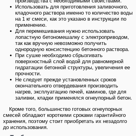
производства с необходимыми свойствами.
Использовать для приготовления заливочного,
кладочного раствора именно то количество воды
на 1 кг смеси, как это указано в инструкции по
применению.
Для перемешивания нужно использовать
лопастную бетономешалку с электроприводом,
так как вручную невозможно получить
однородную консистенцию бетонного раствора.
При сушке необходимо сбрызгивать
поверхностный слой водой для равномерной
гидратации бетонной структуры, увеличения ее
прочности.
Не следует прежде установленных сроков
окончательного отвердевания производить
нагрев, эксплуатацию печей, каминов, где для
заливки, кладки применялся огнеупорный бетон.
Кроме того, большинство готовых огнеупорных
смесей обладают короткими сроками гарантийного
хранения, поэтому стоит приобретать их незадолго
до использования.