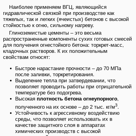
Наиболее применяем ВГЦ, являющийся
гидравлической связкой при производстве как
тяжелых, так и легких (ячеистых) бетонов с высокой
стойкостью к огню, сильному нагреву.
Глиноземистые цементы – это весьма
распространенные компоненты сухих готовых смесей
для получения огнестойкого бетона: торкрет-масс,
кладочных растворов. К их положительным
свойствам относят:
Быстрое нарастание прочности – до 70 МПа
после заливки, торкретирования.
Выделение тепла при затвердевании, что
позволяет проводить работы при отрицательной
температуре без подогрева.
Высокая
плотность бетона огнеупорного
,
3
полученного на их основе – до 2 тыс. кг/м
.
Устойчивость к агрессивному воздействию
среды, что позволяет использовать их в
качестве защитного слоя в аппаратах
химических производств с высокой