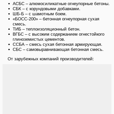
АСБС – алюмосиликатные огнеупорные бетоны.
СБК – с корундовыми добавками.
ШБ-Б – с шамотным боем.
«БОСС-200» – бетонная огнеупорная сухая
смесь.
ТИБ – теплоизоляционный бетон.
ВГБС – с высоким содержанием огнестойкого
глиноземистых цементов.
ССБА – смесь сухая бетонная армирующая.
СБС – самовыравнивающая бетонная смесь.
От зарубежных компаний производителей: