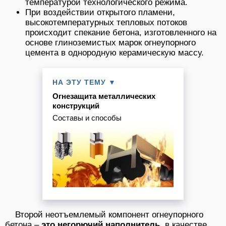
температурой технологического режима.
При воздействии открытого пламени,
высокотемпературных тепловых потоков
происходит спекание бетона, изготовленного на
основе глиноземистых марок огнеупорного
цемента в однородную керамическую массу.
НА ЭТУ ТЕМУ ▼
Огнезащита металлических
конструкций
Составы и способы
Второй неотъемлемый компонент огнеупорного
бетона –
это негорючий наполнитель
, в качестве