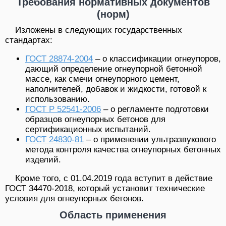
Требования нормативных документов
(норм)
Изложены в следующих государственных
стандартах:
ГОСТ 28874-2004
– о классификации огнеупоров,
дающий определение огнеупорной бетонной
массе, как смечи огнеупорного цемент,
наполнителей, добавок и жидкости, готовой к
использованию.
ГОСТ Р 52541-2006
– о регламенте подготовки
образцов огнеупорных бетонов для
сертификационных испытаний.
ГОСТ 24830-81
– о применении ультразвукового
метода контроля качества огнеупорных бетонных
изделий.
Кроме того, с 01.04.2019 года вступит в действие
ГОСТ 34470-2018, который установит технические
условия для огнеупорных бетонов.
Область применения