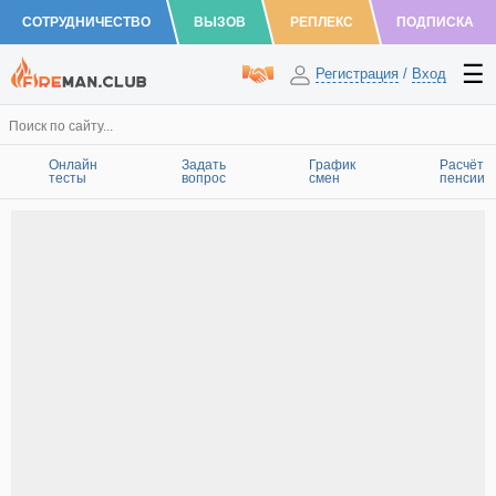
СОТРУДНИЧЕСТВО
ВЫЗОВ
РЕПЛЕКС
ПОДПИСКА
Регистрация
/
Вход
Онлайн
Задать
График
Расчёт
тесты
вопрос
смен
пенсии