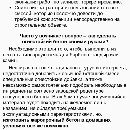
окончания работ по заливке, торкретированию.
Снижение затрат при использовании готовых
смесей, которые несложно довести до
требуемой консистенции непосредственно на
строительном объекте.
Часто у возникает вопрос – как сделать
огнестойкий бетон своими руками?
Необходимо это для того, чтобы выполнить из
него стационарную печь для барбекю, тандыр или
камин.
Невзирая на советы «диванных гуру» из интернета,
недостаточно добавить к обычной бетонной смеси
специальные огнестойкие добавки, а также
невозможно самостоятельно подобрать необходимые
ингредиенты согласно заводской рецептуре
огнеупорного бетона. В любом случае получившийся
материал будет походить на желаемое лишь
названием, не обладая требуемыми
эксплуатационными характеристиками, но,
изготовить жаропрочный бетон в домашних
условиях все же возможно.