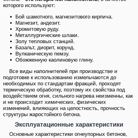
которого используют:
Бой шамотного, магнезитового кирпича.
Магнезит, андезит.
Хромитовую руду.
Металлургические шлаки.
Золу тепловых станций.
Базальт, диорит, корунд.
Вулканическую пемзу.
Обожженную каолиновую глину.
Все виды наполнителей при производстве и
подготовке к использованию измельчаются до
необходимых по стандартам фракций, проходят
термическую обработку, поэтому их свойства под
воздействием огня, сильного нагрева неизменны, как
и не происходит химических, физических
изменений, влияющих на целостность, прочность
структуры жаростойкого бетона.
Эксплуатационные характеристики
Основные характеристики огнеупорных бетонов,