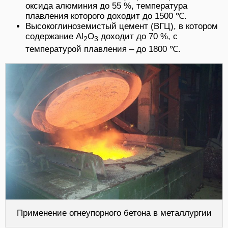
оксида алюминия до 55 %, температура
плавления которого доходит до 1500 ℃.
Высокоглиноземистый цемент (ВГЦ), в котором
содержание Al
O
доходит до 70 %, с
2
3
температурой плавления – до 1800 ℃.
Применение огнеупорного бетона в металлургии