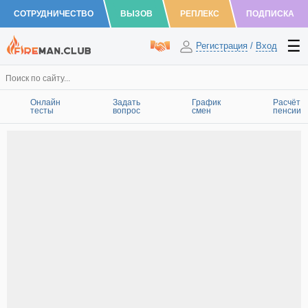
СОТРУДНИЧЕСТВО
ВЫЗОВ
РЕПЛЕКС
ПОДПИСКА
Регистрация
/
Вход
Онлайн
Задать
График
Расчёт
тесты
вопрос
смен
пенсии