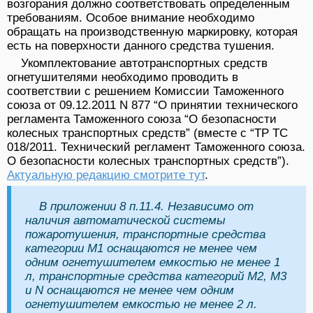
возгорания должно соответствовать определенным
требованиям. Особое внимание необходимо
обращать на производственную маркировку, которая
есть на поверхности данного средства тушения.
Укомплектование автотранспортных средств
огнетушителями необходимо проводить в
соответствии с решением Комиссии Таможенного
союза от 09.12.2011 N 877 “О принятии технического
регламента Таможенного союза “О безопасности
колесных транспортных средств” (вместе с “ТР ТС
018/2011. Технический регламент Таможенного союза.
О безопасности колесных транспортных средств”).
Актуальную редакцию смотрите тут
.
В приложении 8 п.11.4. Независимо от
наличия автоматической системы
пожаротушения, транспортные средства
категории M1 оснащаются не менее чем
одним огнетушителем емкостью не менее 1
л, транспортные средства категорий M2, M3
и N оснащаются не менее чем одним
огнетушителем емкостью не менее 2 л.