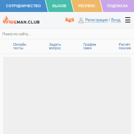
СОТРУДНИЧЕСТВО
ВЫЗОВ
РЕПЛЕКС
ПОДПИСКА
Регистрация
/
Вход
Онлайн
Задать
График
Расчёт
тесты
вопрос
смен
пенсии