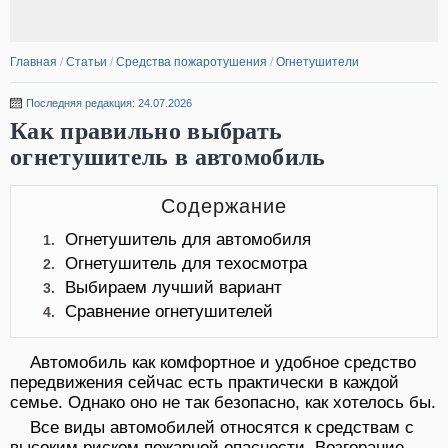
Главная
/
Статьи
/
Средства пожаротушения
/
Огнетушители
Последняя редакция: 24.07.2026
Как правильно выбрать
огнетушитель в автомобиль
Содержание
Огнетушитель для автомобиля
1.
Огнетушитель для техосмотра
2.
Выбираем лучший вариант
3.
Сравнение огнетушителей
4.
Автомобиль как комфортное и удобное средство
передвижения сейчас есть практически в каждой
семье. Однако оно не так безопасно, как хотелось бы.
Все виды автомобилей относятся к средствам с
высоким риском пожарной опасности. Возгорание