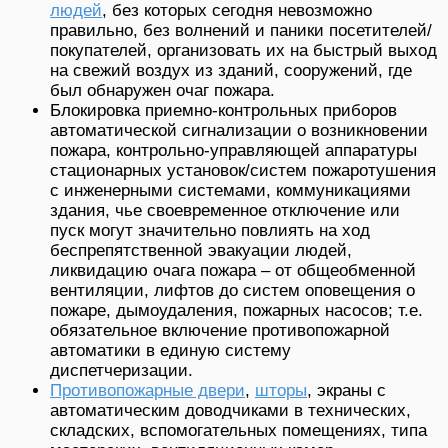
людей
, без которых сегодня невозможно
правильно, без волнений и паники посетителей/
покупателей, организовать их на быстрый выход
на свежий воздух из зданий, сооружений, где
был обнаружен очаг пожара.
Блокировка приемно-контрольных приборов
автоматической сигнализации о возникновении
пожара, контрольно-управляющей аппаратуры
стационарных установок/систем пожаротушения
с инженерными системами, коммуникациями
здания, чье своевременное отключение или
пуск могут значительно повлиять на ход
беспрепятственной эвакуации людей,
ликвидацию очага пожара – от общеобменной
вентиляции, лифтов до систем оповещения о
пожаре, дымоудаления, пожарных насосов; т.е.
обязательное включение противопожарной
автоматики в единую систему
диспетчеризации.
Противопожарные двери
,
шторы
, экраны с
автоматическим доводчиками в технических,
складских, вспомогательных помещениях, типа