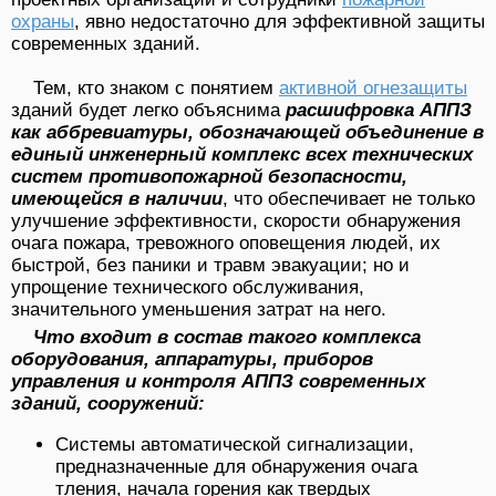
охраны
, явно недостаточно для эффективной защиты
современных зданий.
Тем, кто знаком с понятием
активной огнезащиты
зданий будет легко объяснима
расшифровка АППЗ
как аббревиатуры, обозначающей объединение в
единый инженерный комплекс всех технических
систем противопожарной безопасности,
имеющейся в наличии
, что обеспечивает не только
улучшение эффективности, скорости обнаружения
очага пожара, тревожного оповещения людей, их
быстрой, без паники и травм эвакуации; но и
упрощение технического обслуживания,
значительного уменьшения затрат на него.
Что входит в состав такого комплекса
оборудования, аппаратуры, приборов
управления и контроля АППЗ современных
зданий, сооружений:
Системы автоматической сигнализации,
предназначенные для обнаружения очага
тления, начала горения как твердых