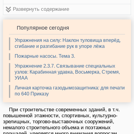
Развернуть содержание
Популярное сегодня
Упражнения на силу: Наклон туловища вперёд,
сгибание и разгибание рук в упоре лёжа
Пожарные насосы. Тема 3.
Упражнение 2.3.7. Связывание специальных
узлов: Карабинная удавка, Восьмерка, Стремя,
УИАА
Личная карточка газодымозащитника: для печати
по 640 Приказу
При строительстве современных зданий, в т.ч.
повышенной этажности, спортивных, культурно-
зрелищных, торгово-выставочных сооружений,
немалого строительного объема и поэтажных
площадей, уделяется много внимания вопросам