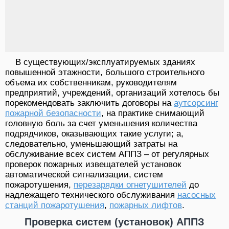
В существующих/эксплуатируемых зданиях
повышенной этажности, большого строительного
объема их собственникам, руководителям
предприятий, учреждений, организаций хотелось бы
порекомендовать заключить договоры на
аутсорсинг
пожарной безопасности
, на практике снимающий
головную боль за счет уменьшения количества
подрядчиков, оказывающих такие услуги; а,
следовательно, уменьшающий затраты на
обслуживание всех систем АППЗ – от регулярных
проверок пожарных извещателей установок
автоматической сигнализации, систем
пожаротушения,
перезарядки огнетушителей
до
надлежащего технического обслуживания
насосных
станций пожаротушения
,
пожарных лифтов
.
Проверка систем (установок) АППЗ