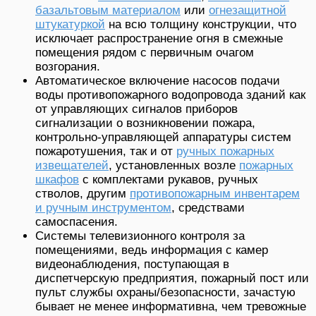
базальтовым материалом
или
огнезащитной
штукатуркой
на всю толщину конструкции, что
исключает распространение огня в смежные
помещения рядом с первичным очагом
возгорания.
Автоматическое включение насосов подачи
воды противопожарного водопровода зданий как
от управляющих сигналов приборов
сигнализации о возникновении пожара,
контрольно-управляющей аппаратуры систем
пожаротушения, так и от
ручных пожарных
извещателей
, установленных возле
пожарных
шкафов
с комплектами рукавов, ручных
стволов, другим
противопожарным инвентарем
и ручным инструментом
, средствами
самоспасения.
Системы телевизионного контроля за
помещениями, ведь информация с камер
видеонаблюдения, поступающая в
диспетчерскую предприятия, пожарный пост или
пульт службы охраны/безопасности, зачастую
бывает не менее информативна, чем тревожные