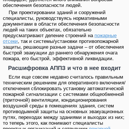
обеспечения безопасности людей.
При проектировании зданий и сооружений
специалисты, руководствуясь нормативными
документами в области обеспечения безопасности
людей на таких объектах, обязательно
предусматривают деление строений на
пожарные
отсеки
, так и системы/установки противопожарной
защиты, решающие разные задачи – от обеспечения
быстрой эвакуации до раннего обнаружения очага
пожара, его быстрой, эффективной ликвидации.
Расшифровка АППЗ и что в нее входит
Если еще совсем недавно считалось правильным
техническим решением для оперативного включения/
отключения сблокировать установку автоматической
пожарной сигнализации с системами общеобменной
(приточной) вентиляции, кондиционирования
воздушной среды в помещениях здания, систем
противодымной защиты на основных эвакуационных
путях, переходах между зданиями и выходах из них;
то теперь этого, как понимают специалисты
проектных организаций и сотрудники
пожарной