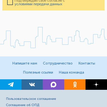
Подтверждаю свое согласие с
условиями передачи данных
Напишите нам
Сотрудничество
Контакты
Полезные ссылки
Наша команда
Пользовательское соглашение
Соглашение об ОПД