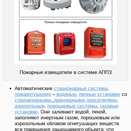
Пожарные извещатели в системе АППЗ
Автоматические
стационарные системы
пожаротушения
–
водяные
,
пенные установки
со
спринклерными
,
дренчерными оросителями
,
аэрозольные
,
порошковые системы
,
газовые
установки
. Они заливают водой, пеной,
заполняют инертным газом, порошковым или
аэрозольным облаком огнетушащих веществ
все помещения защищаемого объекта; что