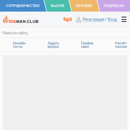
СОТРУДНИЧЕСТВО
ВЫЗОВ
РЕПЛЕКС
ПОДПИСКА
Регистрация
/
Вход
Онлайн
Задать
График
Расчёт
тесты
вопрос
смен
пенсии