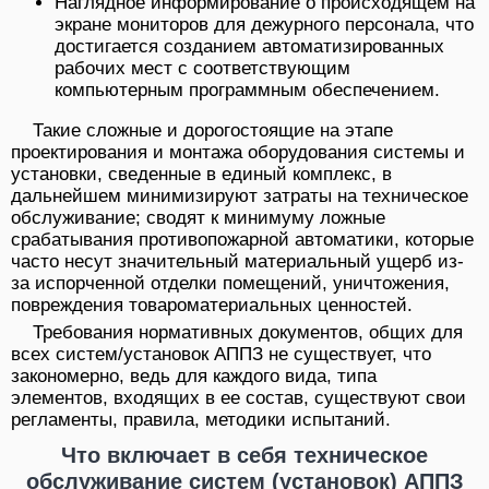
Наглядное информирование о происходящем на
экране мониторов для дежурного персонала, что
достигается созданием автоматизированных
рабочих мест с соответствующим
компьютерным программным обеспечением.
Такие сложные и дорогостоящие на этапе
проектирования и монтажа оборудования системы и
установки, сведенные в единый комплекс, в
дальнейшем минимизируют затраты на техническое
обслуживание; сводят к минимуму ложные
срабатывания противопожарной автоматики, которые
часто несут значительный материальный ущерб из-
за испорченной отделки помещений, уничтожения,
повреждения товароматериальных ценностей.
Требования нормативных документов, общих для
всех систем/установок АППЗ не существует, что
закономерно, ведь для каждого вида, типа
элементов, входящих в ее состав, существуют свои
регламенты, правила, методики испытаний.
Что включает в себя техническое
обслуживание систем (установок) АППЗ