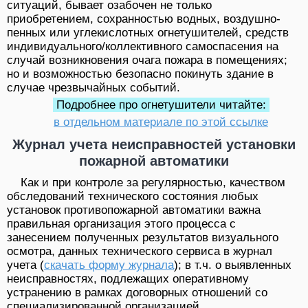
ситуаций, бывает озабочен не только
приобретением, сохранностью водных, воздушно-
пенных или углекислотных огнетушителей, средств
индивидуального/коллективного самоспасения на
случай возникновения очага пожара в помещениях;
но и возможностью безопасно покинуть здание в
случае чрезвычайных событий.
Подробнее про огнетушители читайте:
в отдельном материале по этой ссылке
Журнал учета неисправностей установки
пожарной автоматики
Как и при контроле за регулярностью, качеством
обследований технического состояния любых
установок противопожарной автоматики важна
правильная организация этого процесса с
занесением полученных результатов визуального
осмотра, данных технического сервиса в журнал
учета (
скачать форму журнала
); в т.ч. о выявленных
неисправностях, подлежащих оперативному
устранению в рамках договорных отношений со
специализированной организацией,