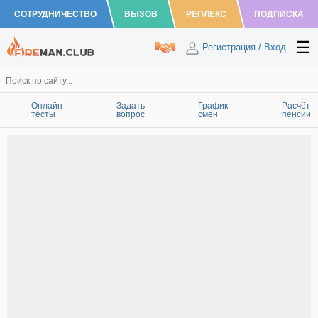
СОТРУДНИЧЕСТВО
ВЫЗОВ
РЕПЛЕКС
ПОДПИСКА
Регистрация
/
Вход
Онлайн
Задать
График
Расчёт
тесты
вопрос
смен
пенсии