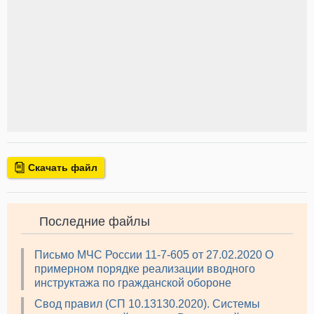
Скачать файл
Последние файлы
Письмо МЧС России 11-7-605 от 27.02.2020 О
примерном порядке реализации вводного
инструктажа по гражданской обороне
Свод правил (СП 10.13130.2020). Системы