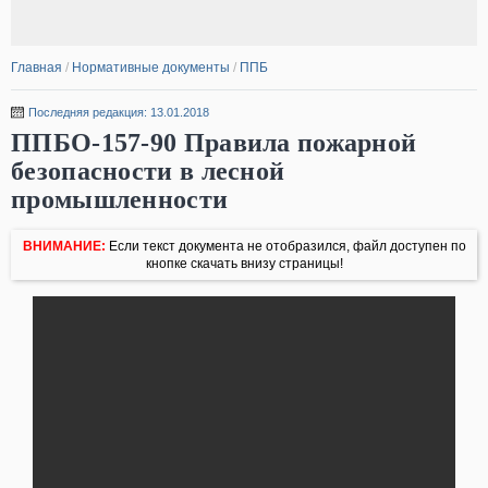
Главная
/
Нормативные документы
/
ППБ
Последняя редакция: 13.01.2018
ППБО-157-90 Правила пожарной
безопасности в лесной
промышленности
ВНИМАНИЕ:
Если текст документа не отобразился, файл доступен по
кнопке скачать внизу страницы!