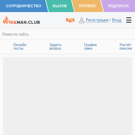
СОТРУДНИЧЕСТВО
ВЫЗОВ
РЕПЛЕКС
ПОДПИСКА
Регистрация
/
Вход
Онлайн
Задать
График
Расчёт
тесты
вопрос
смен
пенсии