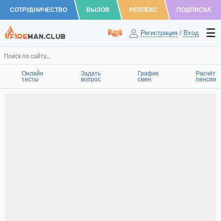
СОТРУДНИЧЕСТВО
ВЫЗОВ
РЕПЛЕКС
ПОДПИСКА
Регистрация
/
Вход
Онлайн
Задать
График
Расчёт
тесты
вопрос
смен
пенсии