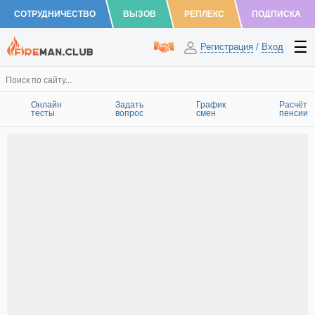
СОТРУДНИЧЕСТВО
ВЫЗОВ
РЕПЛЕКС
ПОДПИСКА
Регистрация
/
Вход
Онлайн
Задать
График
Расчёт
тесты
вопрос
смен
пенсии