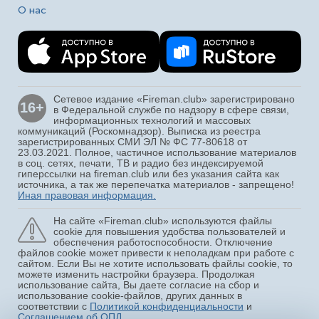
О нас
Сетевое издание «Fireman.club» зарегистрировано
16+
в Федеральной службе по надзору в сфере связи,
информационных технологий и массовых
коммуникаций (Роскомнадзор). Выписка из реестра
зарегистрированных СМИ ЭЛ № ФС 77-80618 от
23.03.2021. Полное, частичное использование материалов
в соц. сетях, печати, ТВ и радио без индексируемой
гиперссылки на fireman.club или без указания сайта как
источника, а так же перепечатка материалов - запрещено!
Иная правовая информация.
На сайте «Fireman.club» используются файлы
cookie для повышения удобства пользователей и
обеспечения работоспособности. Отключение
файлов cookie может привести к неполадкам при работе с
сайтом. Если Вы не хотите использовать файлы cookie, то
можете изменить настройки браузера. Продолжая
использование сайта, Вы даете согласие на сбор и
использование cookie-файлов, других данных в
соответствии с
Политикой конфиденциальности
и
Соглашением об ОПД
.