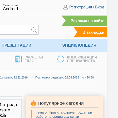
Скачать для
Регистрация
/
Вход
Android
Реклама на сайте
В закладки
ПРЕЗЕНТАЦИИ
ЭНЦИКЛОПЕДИЯ
РАСЧЕТЫ
КОНСУЛЬТАЦИЯ
ГДЗС
СПЕЦИАЛИСТА
бликации: 22.11.2016
Последняя редакция: 22.08.2018
20:50
Популярное сегодня
4 отряда
зот» г.
Тема 5. Правила охраны труда при
ужбы
работе на средствах связи