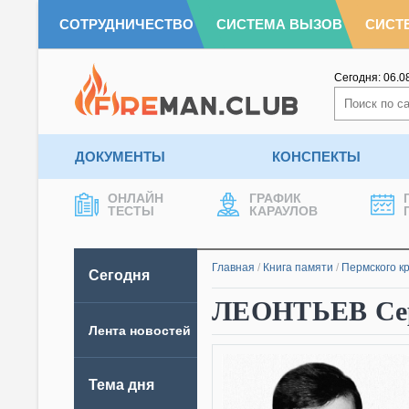
СОТРУДНИЧЕСТВО
СИСТЕМА ВЫЗОВ
СИСТ
Сегодня:
06.0
ДОКУМЕНТЫ
КОНСПЕКТЫ
ОНЛАЙН
ГРАФИК
ТЕСТЫ
КАРАУЛОВ
Главная
/
Книга памяти
/
Пермского к
Сегодня
ЛЕОНТЬЕВ Сер
Лента новостей
Тема дня