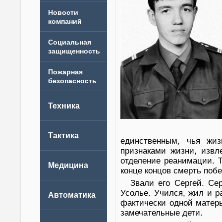
Новости
компаний
единственным, чья жиз
признаками жизни, извл
отделение реанимации. 
конце концов смерть поб
Звали его Сергей. Се
Усолье. Учился, жил и р
фактически одной матер
замечательные дети.