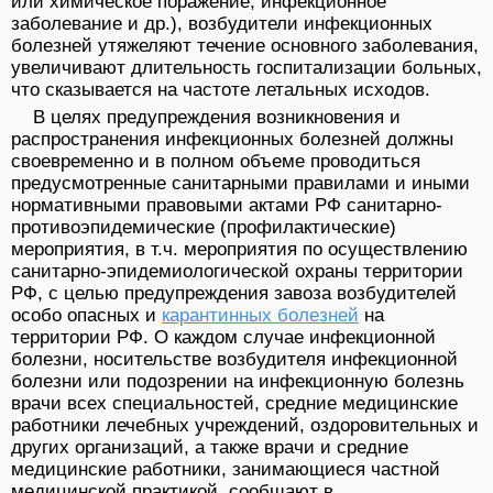
или химическое поражение, инфекционное
заболевание и др.), возбудители инфекционных
болезней утяжеляют течение основного заболевания,
увеличивают длительность госпитализации больных,
что сказывается на частоте летальных исходов.
В целях предупреждения возникновения и
распространения инфекционных болезней должны
своевременно и в полном объеме проводиться
предусмотренные санитарными правилами и иными
нормативными правовыми актами РФ санитарно-
противоэпидемические (профилактические)
мероприятия, в т.ч. мероприятия по осуществлению
санитарно-эпидемиологической охраны территории
РФ, с целью предупреждения завоза возбудителей
особо опасных и
карантинных болезней
на
территории РФ. О каждом случае инфекционной
болезни, носительстве возбудителя инфекционной
болезни или подозрении на инфекционную болезнь
врачи всех специальностей, средние медицинские
работники лечебных учреждений, оздоровительных и
других организаций, а также врачи и средние
медицинские работники, занимающиеся частной
медицинской практикой, сообщают в