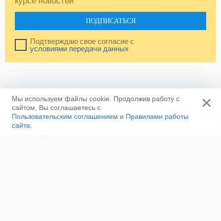
курсе новостей
ПОДПИСАТЬСЯ
Подтверждаю свое согласие с
условиями передачи данных
×
Мы используем файлы cookie. Продолжив работу с
сайтом, Вы соглашаетесь с
Пользовательским соглашением
и
Правилами работы
сайта
.
Ещё
Напишите нам
Сотрудничество
Контакты
Полезные ссылки
Наша команда