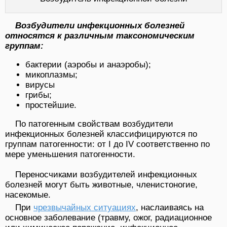
Возбудители инфекционных болезней
относятся к различным таксономическим
группам:
бактерии (аэробы и анаэробы);
микоплазмы;
вирусы
грибы;
простейшие.
По патогенным свойствам возбудители
инфекционных болезней классифицируются по
группам патогенности: от I до IV соответственно по
мере уменьшения патогенности.
Переносчиками возбудителей инфекционных
болезней могут быть животные, членистоногие,
насекомые.
При
чрезвычайных ситуациях
, наслаиваясь на
основное заболевание (травму, ожог, радиационное