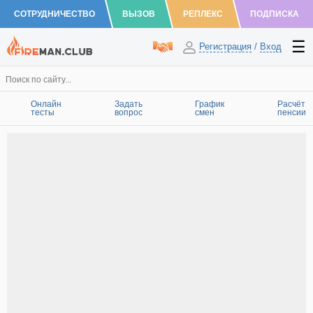
СОТРУДНИЧЕСТВО
ВЫЗОВ
РЕПЛЕКС
ПОДПИСКА
Регистрация
/
Вход
Онлайн
Задать
График
Расчёт
тесты
вопрос
смен
пенсии