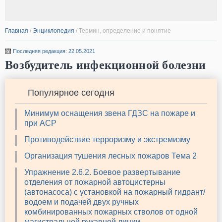
Главная
/
Энциклопедия
/
Термин, определение и понятие
Последняя редакция: 22.05.2021
Возбудитель инфекционной болезни
Популярное сегодня
Минимум оснащения звена ГДЗС на пожаре и
при АСР
Противодействие терроризму и экстремизму
Организация тушения лесных пожаров Тема 2
Упражнение 2.6.2. Боевое развертывание
отделения от пожарной автоцистерны
(автонасоса) с установкой на пожарный гидрант/
водоем и подачей двух ручных
комбинированных пожарных стволов от одной
магистральной рукавной линии