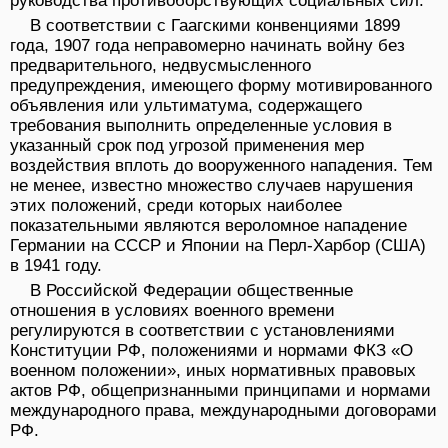
руководства противоборствующих социальных сил.
В соответствии с Гаагскими конвенциями 1899
года, 1907 года неправомерно начинать войну без
предварительного, недвусмысленного
предупреждения, имеющего форму мотивированного
объявления или ультиматума, содержащего
требования выполнить определенные условия в
указанный срок под угрозой применения мер
воздействия вплоть до вооруженного нападения. Тем
не менее, известно множество случаев нарушения
этих положений, среди которых наиболее
показательными являются вероломное нападение
Германии на СССР и Японии на Перл-Харбор (США)
в 1941 году.
В Российской Федерации общественные
отношения в условиях военного времени
регулируются в соответствии с установлениями
Конституции РФ, положениями и нормами ФКЗ «О
военном положении», иных нормативных правовых
актов РФ, общепризнанными принципами и нормами
международного права, международными договорами
РФ.