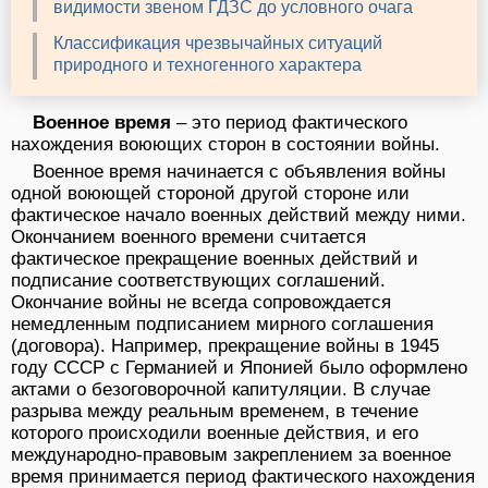
видимости звеном ГДЗС до условного очага
Классификация чрезвычайных ситуаций
природного и техногенного характера
Военное время
– это период фактического
нахождения воюющих сторон в состоянии войны.
Военное время начинается с объявления войны
одной воюющей стороной другой стороне или
фактическое начало военных действий между ними.
Окончанием военного времени считается
фактическое прекращение военных действий и
подписание соответствующих соглашений.
Окончание войны не всегда сопровождается
немедленным подписанием мирного соглашения
(договора). Например, прекращение войны в 1945
году СССР с Германией и Японией было оформлено
актами о безоговорочной капитуляции. В случае
разрыва между реальным временем, в течение
которого происходили военные действия, и его
международно-правовым закреплением за военное
время принимается период фактического нахождения