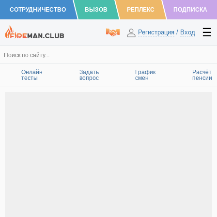
СОТРУДНИЧЕСТВО
ВЫЗОВ
РЕПЛЕКС
ПОДПИСКА
Регистрация
/
Вход
Онлайн
Задать
График
Расчёт
тесты
вопрос
смен
пенсии