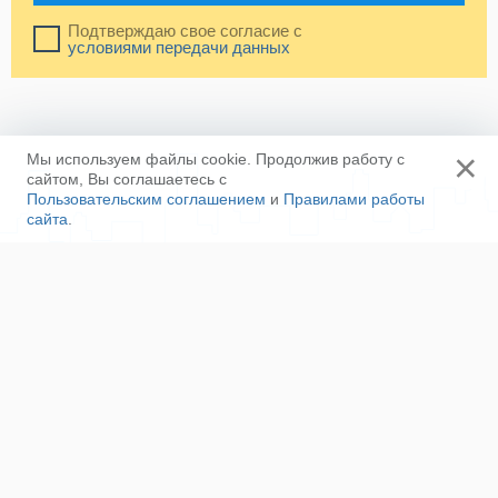
Подтверждаю свое согласие с
условиями передачи данных
×
Мы используем файлы cookie. Продолжив работу с
сайтом, Вы соглашаетесь с
Пользовательским соглашением
и
Правилами работы
сайта
.
Ещё
Напишите нам
Сотрудничество
Контакты
Полезные ссылки
Наша команда
Пользовательское соглашение