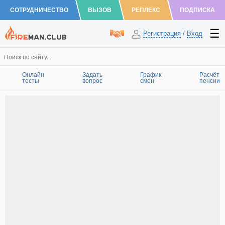
СОТРУДНИЧЕСТВО
ВЫЗОВ
РЕПЛЕКС
ПОДПИСКА
Регистрация
/
Вход
Онлайн
Задать
График
Расчёт
тесты
вопрос
смен
пенсии