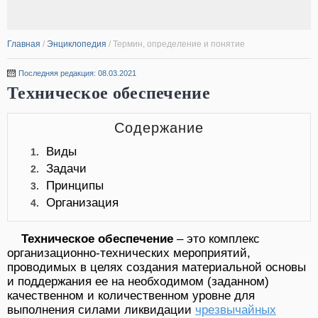
Главная
/
Энциклопедия
/
Термин, определение и понятие
Последняя редакция: 08.03.2021
Техническое обеспечение
Содержание
Виды
1.
Задачи
2.
Принципы
3.
Организация
4.
Техническое обеспечение
– это комплекс
организационно-технических мероприятий,
проводимых в целях создания материальной основы
и поддержания ее на необходимом (заданном)
качественном и количественном уровне для
выполнения силами ликвидации
чрезвычайных