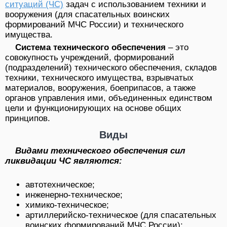
ситуаций (ЧС)
задач с использованием техники и
вооружения (для спасательных воинских
формирований МЧС России) и технического
имущества.
Система технического обеспечения
– это
совокупность учреждений, формирований
(подразделений) технического обеспечения, складов
техники, технического имущества, взрывчатых
материалов, вооружения, боеприпасов, а также
органов управления ими, объединенных единством
цели и функционирующих на основе общих
принципов.
Виды
Видами технического обеспечения сил
ликвидации ЧС являются:
автотехническое;
инженерно-техническое;
химико-техническое;
артиллерийско-техническое (для спасательных
воинских формирований МЧС России);