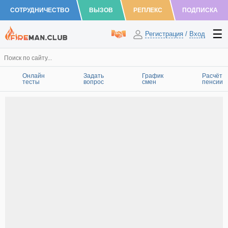
СОТРУДНИЧЕСТВО
ВЫЗОВ
РЕПЛЕКС
ПОДПИСКА
Регистрация
/
Вход
Онлайн
Задать
График
Расчёт
тесты
вопрос
смен
пенсии