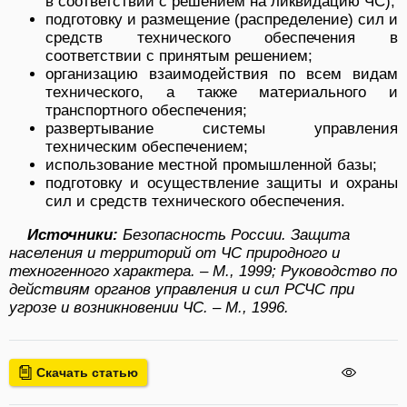
в соответствии с решением на ликвидацию ЧС);
подготовку и размещение (распределение) сил и
средств технического обеспечения в
соответствии с принятым решением;
организацию взаимодействия по всем видам
технического, а также материального и
транспортного обеспечения;
развертывание системы управления
техническим обеспечением;
использование местной промышленной базы;
подготовку и осуществление защиты и охраны
сил и средств технического обеспечения.
Источники:
Безопасность России. Защита
населения и территорий от ЧС природного и
техногенного характера. – М., 1999; Руководство по
действиям органов управления и сил РСЧС при
угрозе и возникновении ЧС. – М., 1996.
Скачать статью