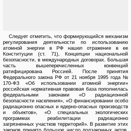
Следует отметить, что формирующийся механизм
регулирования деятельности по использованию
атомной энергии в РФ нашел отражение в ее
Конституции (ст. 71), Концепции национальной
безопасности, в международных договорах. Большая
часть вышеперечисленных конвенций
ратифицирована Россией. После принятия
Федерального закона РФ от 21 ноября 1995 года №
170-ФЗ «Об использовании атомной энергии»
российская нормативная правовая база пополнилась
федеральными законами «О радиационной
безопасности населения», «О финансировании особо
радиационно опасных и ядерно-опасных производств
и объектов», «О специальных экологических
программах реабилитации радиационно
загрязненных участков территорий». В развитие этих
законов принято большое число подзаконных актов,