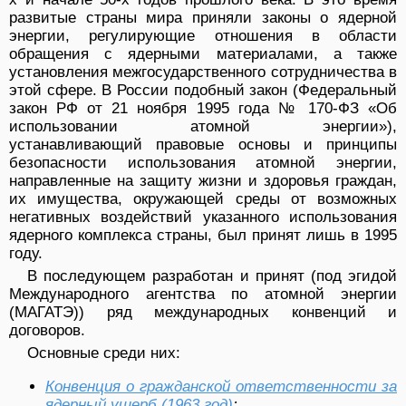
развитые страны мира приняли законы о ядерной
энергии, регулирующие отношения в области
обращения с ядерными материалами, а также
установления межгосударственного сотрудничества в
этой сфере. В России подобный закон (Федеральный
закон РФ от 21 ноября 1995 года № 170-ФЗ «Об
использовании атомной энергии»),
устанавливающий правовые основы и принципы
безопасности использования атомной энергии,
направленные на защиту жизни и здоровья граждан,
их имущества, окружающей среды от возможных
негативных воздействий указанного использования
ядерного комплекса страны, был принят лишь в 1995
году.
В последующем разработан и принят (под эгидой
Международного агентства по атомной энергии
(МАГАТЭ)) ряд международных конвенций и
договоров.
Основные среди них:
Конвенция о гражданской ответственности за
ядерный ущерб (1963 год)
;