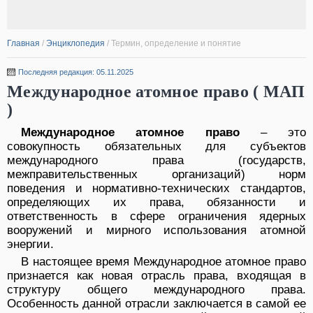
Главная
/
Энциклопедия
/
Термин, определение и понятие
Последняя редакция: 05.11.2025
Международное атомное право ( МАП
)
Международное атомное право
– это
совокупность обязательных для субъектов
международного права (государств,
межправительственных организаций) норм
поведения и нормативно-технических стандартов,
определяющих их права, обязанности и
ответственность в сфере ограничения ядерных
вооружений и мирного использования атомной
энергии.
В настоящее время Международное атомное право
признается как новая отрасль права, входящая в
структуру общего международного права.
Особенность данной отрасли заключается в самой ее