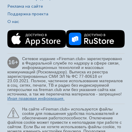
Реклама на сайте
Поддержка проекта
О нас
Сетевое издание «Fireman.club» зарегистрировано
16+
в Федеральной службе по надзору в сфере связи,
информационных технологий и массовых
коммуникаций (Роскомнадзор). Выписка из реестра
зарегистрированных СМИ ЭЛ № ФС 77-80618 от
23.03.2021. Полное, частичное использование материалов
в соц. сетях, печати, ТВ и радио без индексируемой
гиперссылки на fireman.club или без указания сайта как
источника, а так же перепечатка материалов - запрещено!
Иная правовая информация.
На сайте «Fireman.club» используются файлы
cookie для повышения удобства пользователей и
обеспечения работоспособности. Отключение
файлов cookie может привести к неполадкам при работе с
сайтом. Если Вы не хотите использовать файлы cookie, то
можете изменить настройки браузера. Продолжая